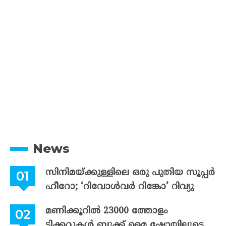
News
സിനിമയ്ക്കുള്ളിലെ ഒരു പുതിയ സൂപ്പർ
ഹീറോ; ‘റിവോൾവർ റിങ്കോ’ റിവ്യു
മണിക്കൂറിൽ 23000 ത്തോളം
ടിക്കറ്റുകൾ ബുക്ക് മൈ ഷോയിലൂടെ