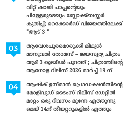
വിറ്റ് ഷാജി പാപ്പന്റെയും
പിള്ളേരുടെയും ബ്ലോക്ക്ബസ്റ്റർ
കുതിപ്പ്; റെക്കോർഡ് വിജയത്തിലേക്ക്
“ആട് 3 “
ആവേശപൂരമൊരുക്കി മിഥുൻ
മാനുവൽ തോമസ് – ജയസൂര്യ ചിത്രം
ആട് 3 ട്രെയ്‌ലർ പുറത്ത് ; ചിത്രത്തിന്റെ
ആഗോള റിലീസ് 2026 മാർച്ച് 19 ന്
ആഷിക് ഉസ്മാൻ പ്രൊഡക്ഷൻസിന്റെ
മോളിവുഡ് ടൈംസ് റിലീസ് ഡേറ്റിൽ
മാറ്റം ഒരു ദിവസം മുന്നേ എത്തുന്നു
മെയ് 14ന് തീയറ്ററുകളിൽ എത്തും