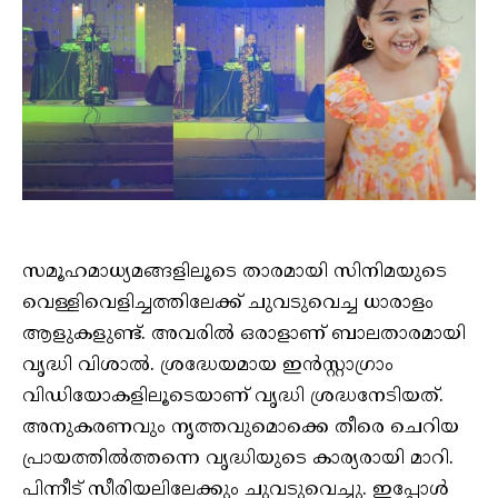
സമൂഹമാധ്യമങ്ങളിലൂടെ താരമായി സിനിമയുടെ
വെള്ളിവെളിച്ചത്തിലേക്ക് ചുവടുവെച്ച ധാരാളം
ആളുകളുണ്ട്. അവരിൽ ഒരാളാണ് ബാലതാരമായി
വൃദ്ധി വിശാൽ. ശ്രദ്ധേയമായ ഇൻസ്റ്റാഗ്രാം
വിഡിയോകളിലൂടെയാണ് വൃദ്ധി ശ്രദ്ധനേടിയത്.
അനുകരണവും നൃത്തവുമൊക്കെ തീരെ ചെറിയ
പ്രായത്തിൽത്തന്നെ വൃദ്ധിയുടെ കാര്യരായി മാറി.
പിന്നീട് സീരിയലിലേക്കും ചുവടുവെച്ചു. ഇപ്പോൾ