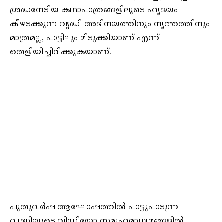
ശ്രദ്ധനേടിയ കഥാപാത്രങ്ങളിലൂടെ ഹൃദയം
കീഴടക്കുന്ന വൃദ്ധി അഭിനയത്തിനും നൃത്തത്തിനും
മാത്രമല്ല, പാട്ടിലും മിടുക്കിയാണ് എന്ന്
തെളിയിച്ചിരിക്കുകയാണ്.
പുതുവർഷ ആഘോഷത്തിൽ പാട്ടുപാടുന്ന
വൃദ്ധിയുടെ വിഡിയോ സമൂഹമാധ്യമങ്ങളിൽ