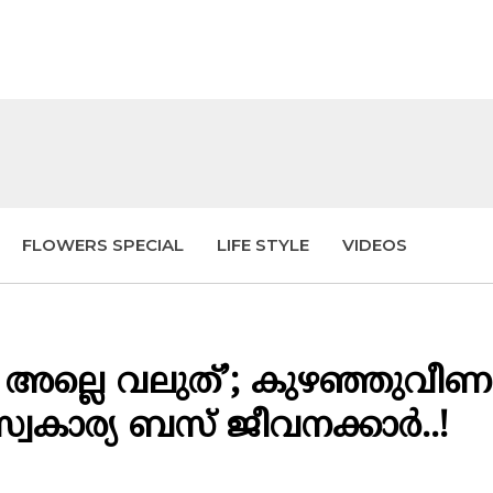
FLOWERS SPECIAL
LIFE STYLE
VIDEOS
ജീവൻ അല്ലെ വലുത്’; കുഴഞ്ഞുവീണ
 സ്വകാര്യ ബസ് ജീവനക്കാർ..!