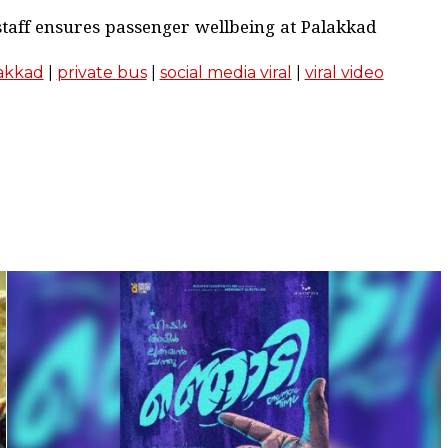
 staff ensures passenger wellbeing at Palakkad
akkad
|
private bus
|
social media viral
|
viral video