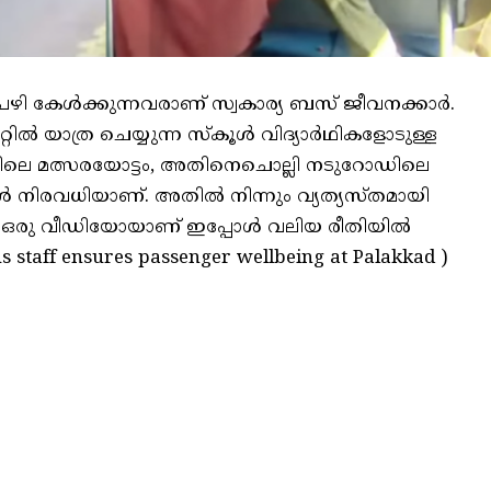
പഴി കേള്‍ക്കുന്നവരാണ് സ്വകാര്യ ബസ് ജീവനക്കാര്‍.
്റില്‍ യാത്ര ചെയ്യുന്ന സ്‌കൂള്‍ വിദ്യാര്‍ഥികളോടുള്ള
ളിലെ മത്സരയോട്ടം, അതിനെചൊല്ലി നടുറോഡിലെ
 നിരവധിയാണ്. അതില്‍ നിന്നും വ്യത്യസ്തമായി
 ഒരു വീഡിയോയാണ് ഇപ്പോള്‍ വലിയ രീതിയില്‍
 bus staff ensures passenger wellbeing at Palakkad )