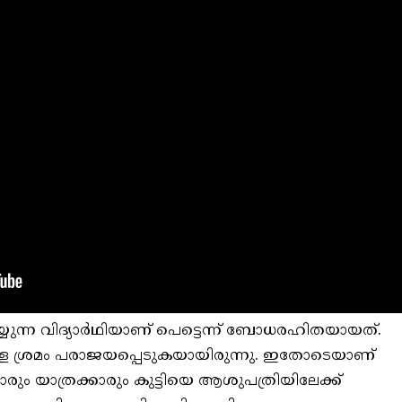
യുന്ന വിദ്യാര്‍ഥിയാണ് പെട്ടെന്ന് ബോധരഹിതയായത്.
ുള്ള ശ്രമം പരാജയപ്പെടുകയായിരുന്നു. ഇതോടെയാണ്
 യാത്രക്കാരും കുട്ടിയെ ആശുപത്രിയിലേക്ക്