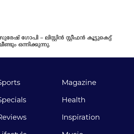
സുരേഷ് ഗോപി – ലിസ്റ്റിൻ സ്റ്റീഫൻ കൂട്ടുകെട്ട്
വീണ്ടും ഒന്നിക്കുന്നു.
Sports
Magazine
Specials
Health
Reviews
Inspiration