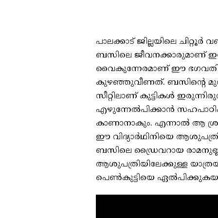
പാലക്കാട് ജില്ലയിലെ ചിറ്റൂര്
ബസിലെ ജീവനക്കാരുമാണ് ഇപ്പ
വൈകുന്നേരമാണ് ഈ ഭഗവതി ബസില
കുഴഞ്ഞുവീണത്. ബസിന്റെ മുന്‍
സീറ്റിലാണ് കുട്ടികള്‍ ഇരുന്ന
എഴുന്നേല്‍പിക്കാന്‍ സഹപാഠി
കാണാനാകും. എന്നാല്‍ ആ ശ്
ഈ വിദ്യാര്‍ഥിനിയെ ആശുപത്രിയ
ബസിലെ ഡ്രൈവറായ രാമനുണ്ണിയ
ആശുപത്രിയിലേക്കുള്ള യാത്ര
പെണ്‍കുട്ടിയെ ഏല്‍പിക്കുകയു