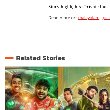
Story highlights : Private bus
Read more on:
malayalam
|
pal
Related Stories