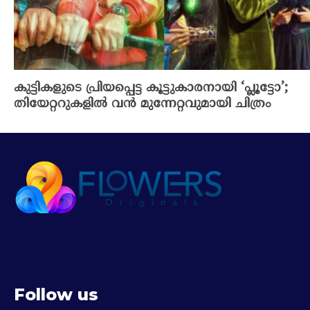
കുട്ടികളുടെ പ്രിയപ്പെട്ട കൂട്ടുകാരനായി ‘പ്ലൂട്ടോ’;
തിയേറ്ററുകളിൽ വൻ മുന്നേറ്റവുമായി ചിത്രം
Follow us