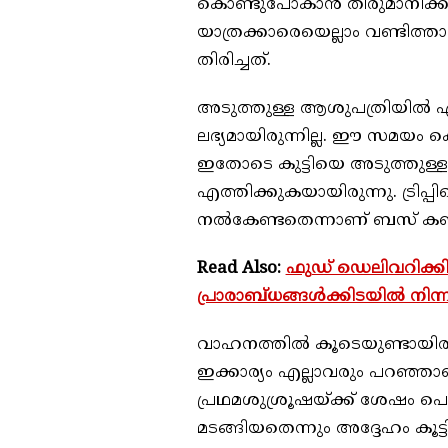
കൊണ്ടുപോകാന്‍ തീരുമാനിക്
യാത്രക്കാരെയെല്ലാം വണ്ടിത
തിരിച്ചത്.
അടുത്തുള്ള ആശുപത്രിയില്‍
ലഭ്യമായിരുന്നില്ല. ഈ സമയം ക
ഇതോടെ കുട്ടിയെ അടുത്തുള്ള
എത്തിക്കുകയായിരുന്നു. ട്രിപ്
നല്‍കേണ്ടതെന്നാണ് ബസ് കണ്ടക
Read Also:
ഫുഡ് ഡെലിവറിക്കി
പ്രാരാബ്ധങ്ങള്‍ക്കിടയിൽ നിന
വാഹനത്തില്‍ കൂടെയുണ്ടായിരു
ഇക്കാര്യം എല്ലാവരും പറഞ്ഞാ
പ്രഥമശുശ്രൂഷയ്ക്ക് ശേഷം പെ
മടങ്ങിയതെന്നും അദ്ദേഹം കൂട്ടിച്