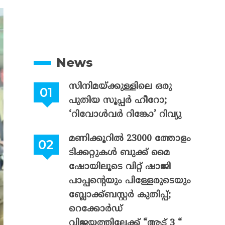
News
സിനിമയ്ക്കുള്ളിലെ ഒരു
പുതിയ സൂപ്പർ ഹീറോ;
‘റിവോൾവർ റിങ്കോ’ റിവ്യു
മണിക്കൂറിൽ 23000 ത്തോളം
ടിക്കറ്റുകൾ ബുക്ക് മൈ
ഷോയിലൂടെ വിറ്റ് ഷാജി
പാപ്പന്റെയും പിള്ളേരുടെയും
ബ്ലോക്ക്ബസ്റ്റർ കുതിപ്പ്;
റെക്കോർഡ്
വിജയത്തിലേക്ക് “ആട് 3 “