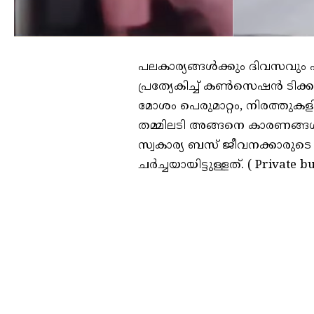
പലകാര്യങ്ങള്‍ക്കും ദിവസവും 
പ്രത്യേകിച്ച് കണ്‍സെഷന്‍ ടിക്കറ
മോശം പെരുമാറ്റം, നിരത്തുക
തമ്മിലടി അങ്ങനെ കാരണങ്ങള്‍
സ്വകാര്യ ബസ് ജീവനക്കാരുടെ
ചര്‍ച്ചയായിട്ടുള്ളത്. ( Private