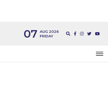
07
AUG 2026
FRIDAY