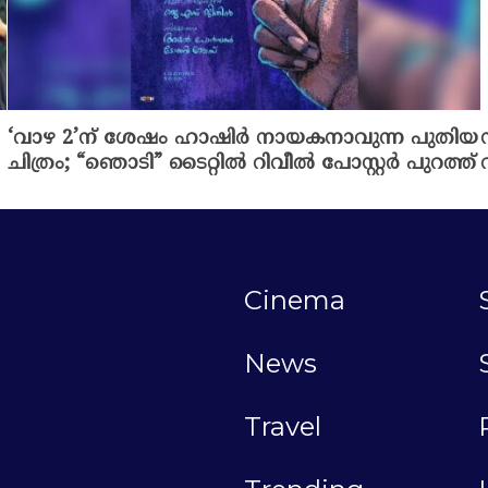
‘വാഴ 2’ന് ശേഷം ഹാഷിർ നായകനാവുന്ന പുതിയ
ചിത്രം; “ഞൊടി” ടൈറ്റിൽ റിവീൽ പോസ്റ്റർ പുറത്ത്
Cinema
News
Travel