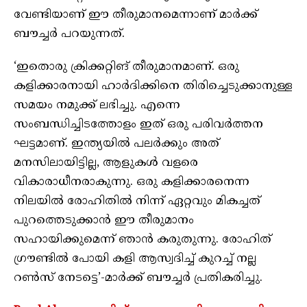
വേണ്ടിയാണ് ഈ തീരുമാനമെന്നാണ് മാർക്ക്
ബൗച്ചർ പറയുന്നത്.
‘ഇതൊരു ക്രിക്കറ്റിങ് തീരുമാനമാണ്. ഒരു
കളിക്കാരനായി ഹാർദിക്കിനെ തിരിച്ചെടുക്കാനുള്ള
സമയം നമുക്ക് ലഭിച്ചു. എന്നെ
സംബന്ധിച്ചിടത്തോളം ഇത് ഒരു പരിവർത്തന
ഘട്ടമാണ്. ഇന്ത്യയിൽ പലർക്കും അത്
മനസിലായിട്ടില്ല, ആളുകൾ വളരെ
വികാരാധീനരാകുന്നു. ഒരു കളിക്കാരനെന്ന
നിലയിൽ രോഹിതിൽ നിന്ന് ഏറ്റവും മികച്ചത്
പുറത്തെടുക്കാൻ ഈ തീരുമാനം
സഹായിക്കുമെന്ന് ഞാൻ കരുതുന്നു. രോഹിത്
ഗ്രൗണ്ടിൽ പോയി കളി ആസ്വദിച്ച് കുറച്ച് നല്ല
റൺസ് നേടട്ടെ’-മാർക്ക് ബൗച്ചർ പ്രതികരിച്ചു.‌