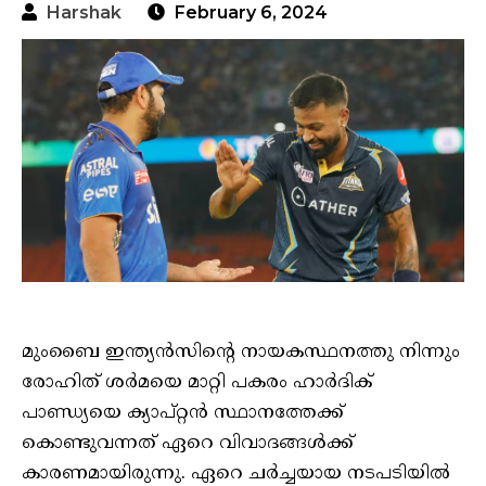
Harshak
February 6, 2024
മുംബൈ ഇന്ത്യൻസിന്റെ നായകസ്ഥനത്തു നിന്നും
രോഹിത് ശർമയെ മാറ്റി പകരം ഹാർദിക്
പാണ്ഡ്യയെ ക്യാപ്റ്റൻ സ്ഥാനത്തേക്ക്
കൊണ്ടുവന്നത് ഏറെ വിവാദങ്ങൾക്ക്
കാരണമായിരുന്നു. ഏറെ ചർച്ചയായ നടപടിയിൽ