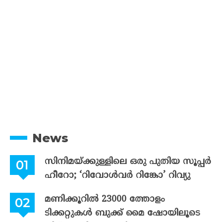
News
സിനിമയ്ക്കുള്ളിലെ ഒരു പുതിയ സൂപ്പർ
ഹീറോ; ‘റിവോൾവർ റിങ്കോ’ റിവ്യു
മണിക്കൂറിൽ 23000 ത്തോളം
ടിക്കറ്റുകൾ ബുക്ക് മൈ ഷോയിലൂടെ