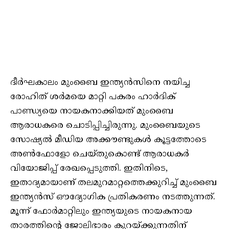
ദീർഘകാലം മുംബൈ ഇന്ത്യൻസിനെ നയിച്ച
രോഹിത് ശർമയെ മാറ്റി പകരം ഹാർദിക്
പാണ്ഡ്യയെ നായകനാക്കിയത് മുംബൈ
ആരാധകരെ ചൊടിപ്പിച്ചിരുന്നു. മുംബൈയുടെ
സോഷ്യൽ മീഡിയ അക്കൗണ്ടുകൾ കൂട്ടത്തോടെ
അൺഫോളോ ചെയ്തുകൊണ്ട് ആരാധകർ
വിയോജിപ്പ് രേഖപ്പെടുത്തി. ഇതിനിടെ,
ഇതാദ്യമായാണ് തലമുറമാറ്റത്തെക്കുറിച്ച് മുംബൈ
ഇന്ത്യൻസ് ഔദ്യോഗിക പ്രതികരണം നടത്തുന്നത്.
മൂന്ന് ഫോർമാറ്റിലും ഇന്ത്യയുടെ നായകനായ
താരത്തിൻ്റെ ജോലിഭാരം കുറയ്ക്കുന്നതിന്