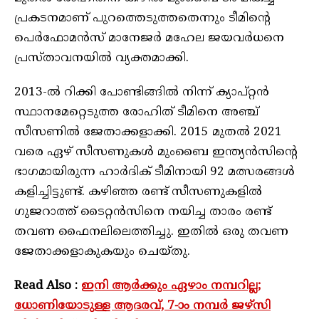
പ്രകടനമാണ് പുറത്തെടുത്തതെന്നും ടീമിന്റെ
പെര്‍ഫോമന്‍സ് മാനേജര്‍ മഹേല ജയവര്‍ധനെ
പ്രസ്താവനയില്‍ വ്യക്തമാക്കി.
2013-ല്‍ റിക്കി പോണ്ടിങ്ങില്‍ നിന്ന് ക്യാപ്റ്റന്‍
സ്ഥാനമേറ്റെടുത്ത രോഹിത് ടീമിനെ അഞ്ച്
സീസണില്‍ ജേതാക്കളാക്കി. 2015 മുതല്‍ 2021
വരെ ഏഴ് സീസണുകള്‍ മുംബൈ ഇന്ത്യന്‍സിന്റെ
ഭാഗമായിരുന്ന ഹാര്‍ദിക് ടീമിനായി 92 മത്സരങ്ങള്‍
കളിച്ചിട്ടുണ്ട്. കഴിഞ്ഞ രണ്ട് സീസണുകളില്‍
ഗുജറാത്ത് ടൈറ്റന്‍സിനെ നയിച്ച താരം രണ്ട്
തവണ ഫൈനലിലെത്തിച്ചു. ഇതില്‍ ഒരു തവണ
ജേതാക്കളാകുകയും ചെയ്തു.
Read Also :
ഇനി ആര്‍ക്കും ഏഴാം നമ്പറില്ല;
ധോണിയോടുള്ള ആദരവ്, 7-ാം നമ്പര്‍ ജഴ്‌സി