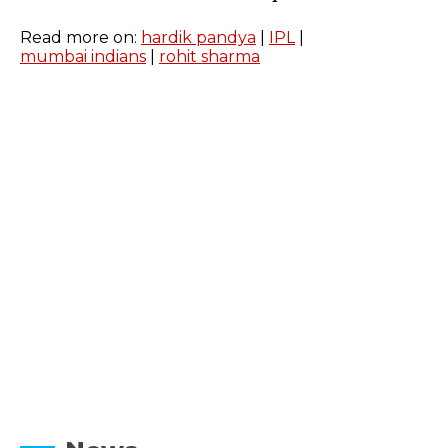
Read more on:
hardik pandya
|
IPL
|
mumbai indians
|
rohit sharma