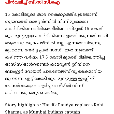
പിന്‍വലിച്ച് ബി.സി.സി.ഐ
15 കോടിയുടെ താര കൈമാറ്റത്തിലൂടെയാണ്
ഗുജറാത്ത് ടൈറ്റന്‍സില്‍ നിന്ന് മുംബൈ
ഹാര്‍ദികിനെ തിരികെ ടീമിലെത്തിച്ചത്. 15 കോടി
രൂപ മൂല്യമുള്ള ഹാര്‍ദികിനെ എത്തിക്കുന്നതിനായി
അത്രയും തുക പഴ്‌സില്‍ ഇല്ല എന്നതായിരുന്നു
മുംബൈ നേരിട്ട പ്രതിസന്ധി. ഇതിനുവേണ്ടി
കഴിഞ്ഞ വര്‍ഷം 17.5 കോടി മുടക്കി ടീമിലെത്തിച്ച
ഓസീസ് ഓള്‍റൗണ്ടര്‍ കാമറൂണ്‍ ഗ്രീനിനെ
ബാംഗ്ലൂര്‍ റോയല്‍ ചാലഞ്ചേഴ്‌സിനു കൈമാറിയ
മുംബൈ എട്ട് കോടി രൂപ മൂല്യമുള്ള ഇംഗ്ലിഷ്
പേസര്‍ ജോഫ്ര ആര്‍ച്ചറെ ടീമില്‍ നിന്ന്
ഒഴിവാക്കുകയും ചെയ്തു.
Story highlights : Hardik Pandya replaces Rohit
Sharma as Mumbai Indians captain