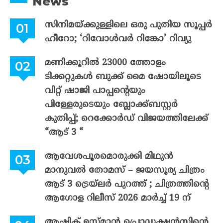
News
സിനിമയ്ക്കുള്ളിലെ ഒരു പുതിയ സൂപ്പർ
ഹീറോ; ‘റിവോൾവർ റിങ്കോ’ റിവ്യു
മണിക്കൂറിൽ 23000 ത്തോളം
ടിക്കറ്റുകൾ ബുക്ക് മൈ ഷോയിലൂടെ
വിറ്റ് ഷാജി പാപ്പന്റെയും
പിള്ളേരുടെയും ബ്ലോക്ക്ബസ്റ്റർ
കുതിപ്പ്; റെക്കോർഡ് വിജയത്തിലേക്ക്
“ആട് 3 “
ആവേശപൂരമൊരുക്കി മിഥുൻ
മാനുവൽ തോമസ് – ജയസൂര്യ ചിത്രം
ആട് 3 ട്രെയ്‌ലർ പുറത്ത് ; ചിത്രത്തിന്റെ
ആഗോള റിലീസ് 2026 മാർച്ച് 19 ന്
ആഷിക് ഉസ്മാൻ പ്രൊഡക്ഷൻസിന്റെ