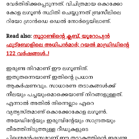
വേര്‍തിരിക്കപ്പെടുന്നത്. വിചിത്രമായ കൊക്കോ
കോള ലഗൂണ്‍ സ്ഥിതി ചെയ്യുന്നത് ബ്രസീലിലെ
റിയോ ഗ്രാന്‍ഡെ ഡെല്‍ നോര്‍ട്ടെയിലാണ്.
Read also:
നൂറ്റാണ്ടിന്റെ ക്ലബ്, യൂറോപ്യൻ
ഫുട്‌ബോളിലെ അധിപൻമാർ; റയൽ മാഡ്രിഡിന്റെ
122 വർഷങ്ങൾ..!
ഇരുണ്ട നിറമാണ് ഈ ലഗൂണിന്.
ഇതുതന്നെയാണ് ഇതിന്റെ പ്രധാന
ആകര്‍ഷണവും. സാധാരണ തടാകങ്ങള്‍ക്ക്
നീലയും പച്ചയുംമൊക്കെയാണ് നിറങ്ങളുള്ളത്.
എന്നാല്‍ അതില്‍ നിന്നെല്ലാം എറെ
വ്യത്യസ്തമാണ് കൊക്കോകോള ലഗൂണ്‍.
അയഡിന്റേയും ഇരുമ്പിന്റേയും സാന്ദ്രതയും
തീരത്തിനിടുത്തുള്ള റീഡുകളുടെ
പിഗ്മെന്റേഷനുമാണ് ഈ തടാകത്തിന്റെ ഇരുണ്ട