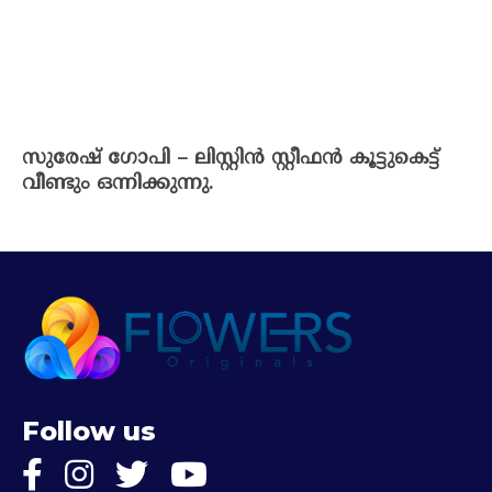
സുരേഷ് ഗോപി – ലിസ്റ്റിൻ സ്റ്റീഫൻ കൂട്ടുകെട്ട്
വീണ്ടും ഒന്നിക്കുന്നു.
Follow us