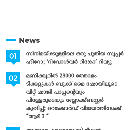
News
സിനിമയ്ക്കുള്ളിലെ ഒരു പുതിയ സൂപ്പർ
ഹീറോ; ‘റിവോൾവർ റിങ്കോ’ റിവ്യു
മണിക്കൂറിൽ 23000 ത്തോളം
ടിക്കറ്റുകൾ ബുക്ക് മൈ ഷോയിലൂടെ
വിറ്റ് ഷാജി പാപ്പന്റെയും
പിള്ളേരുടെയും ബ്ലോക്ക്ബസ്റ്റർ
കുതിപ്പ്; റെക്കോർഡ് വിജയത്തിലേക്ക്
“ആട് 3 “