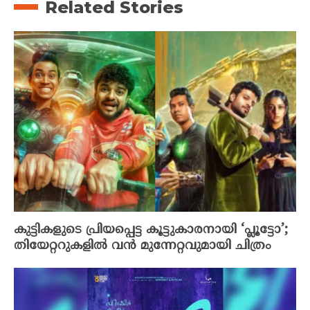
Related Stories
കുട്ടികളുടെ പ്രിയപ്പെട്ട കൂട്ടുകാരനായി ‘പ്ലൂട്ടോ’;
തിയേറ്ററുകളിൽ വൻ മുന്നേറ്റവുമായി ചിത്രം