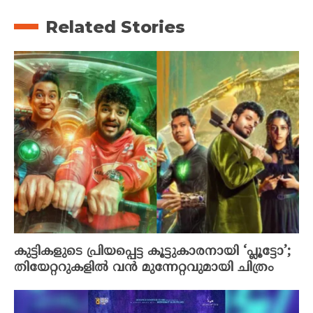
Related Stories
കുട്ടികളുടെ പ്രിയപ്പെട്ട കൂട്ടുകാരനായി ‘പ്ലൂട്ടോ’;
തിയേറ്ററുകളിൽ വൻ മുന്നേറ്റവുമായി ചിത്രം