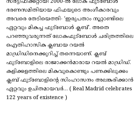
സര്‍ട്ടിഫിക്കറ്റായി 2000-ല്‍ ലോക ഫുട്‌ബോള്‍
ഭരണസമിതിയായ ഫിഫയുടെ അംഗീകാരവും
അവരെ തേടിയെത്തി- ‘ഇരുപതാം നൂറ്റാണ്ടിലെ
ഏറ്റവും മികച്ച ഫുട്‌ബോള്‍ ക്ലബ്’. അതെ
പറഞ്ഞുവരുന്നത് ലോകഫുട്‌ബോള്‍ ചരിത്രത്തിലെ
ഐതിഹാസിക ക്ലബായ റയല്‍
മാഡ്രിഡിനെക്കുറിച്ച് തന്നെയാണ്. ക്ലബ്
ഫുട്‌ബോളിലെ രാജാക്കന്‍മാരായ റയല്‍ മാഡ്രിഡ്.
കളിക്കളത്തിലെ മികവുകൊണ്ടും പണക്കിലുക്കം
ക്ലബ് ഫുട്‌ബോളിന്റെ സിംഹാസനം അലങ്കരിക്കാന്‍
ഏറ്റവും ഉചിതമായവര്‍… ( Real Madrid celebrates
122 years of existence )