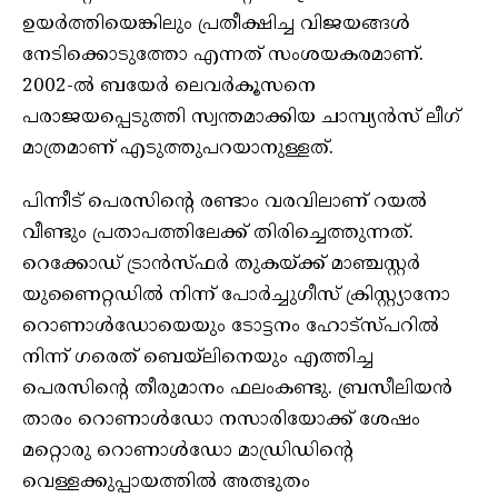
ഉയര്‍ത്തിയെങ്കിലും പ്രതീക്ഷിച്ച വിജയങ്ങള്‍
നേടിക്കൊടുത്തോ എന്നത് സംശയകരമാണ്.
2002-ല്‍ ബയേര്‍ ലെവര്‍കൂസനെ
പരാജയപ്പെടുത്തി സ്വന്തമാക്കിയ ചാമ്പ്യന്‍സ് ലീഗ്
മാത്രമാണ് എടുത്തുപറയാനുള്ളത്.
പിന്നീട് പെരസിന്റെ രണ്ടാം വരവിലാണ് റയല്‍
വീണ്ടും പ്രതാപത്തിലേക്ക് തിരിച്ചെത്തുന്നത്.
റെക്കോഡ് ട്രാന്‍സ്ഫര്‍ തുകയ്ക്ക് മാഞ്ചസ്റ്റര്‍
യുണൈറ്റഡില്‍ നിന്ന് പോര്‍ച്ചുഗീസ് ക്രിസ്റ്റ്യാനോ
റൊണാള്‍ഡോയെയും ടോട്ടനം ഹോട്‌സ്പറില്‍
നിന്ന് ഗരെത് ബെയ്ലിനെയും എത്തിച്ച
പെരസിന്റെ തീരുമാനം ഫലംകണ്ടു. ബ്രസീലിയന്‍
താരം റൊണാള്‍ഡോ നസാരിയോക്ക് ശേഷം
മറ്റൊരു റൊണാള്‍ഡോ മാഡ്രിഡിന്റെ
വെള്ളക്കുപ്പായത്തില്‍ അത്ഭുതം