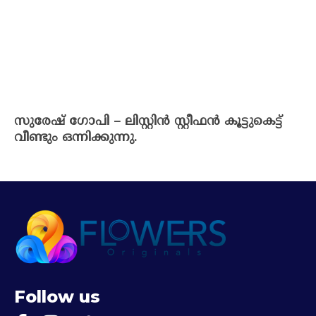
സുരേഷ് ഗോപി – ലിസ്റ്റിൻ സ്റ്റീഫൻ കൂട്ടുകെട്ട്
വീണ്ടും ഒന്നിക്കുന്നു.
Follow us