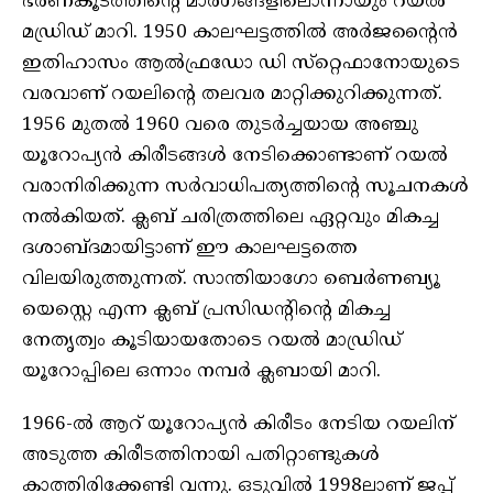
ഭരണകൂടത്തിന്റെ മാര്‍ഗങ്ങളിലൊന്നായും റയല്‍
മഡ്രിഡ് മാറി. 1950 കാലഘട്ടത്തില്‍ അര്‍ജന്റൈന്‍
ഇതിഹാസം ആല്‍ഫ്രഡോ ഡി സ്‌റ്റെഫാനോയുടെ
വരവാണ് റയലിന്റെ തലവര മാറ്റിക്കുറിക്കുന്നത്.
1956 മുതല്‍ 1960 വരെ തുടര്‍ച്ചയായ അഞ്ചു
യൂറോപ്യന്‍ കിരീടങ്ങള്‍ നേടിക്കൊണ്ടാണ് റയല്‍
വരാനിരിക്കുന്ന സര്‍വാധിപത്യത്തിന്റെ സൂചനകള്‍
നല്‍കിയത്. ക്ലബ് ചരിത്രത്തിലെ ഏറ്റവും മികച്ച
ദശാബ്ദമായിട്ടാണ് ഈ കാലഘട്ടത്തെ
വിലയിരുത്തുന്നത്. സാന്തിയാഗോ ബെര്‍ണബ്യൂ
യെസ്റ്റെ എന്ന ക്ലബ് പ്രസിഡന്റിന്റെ മികച്ച
നേതൃത്വം കൂടിയായതോടെ റയല്‍ മാഡ്രിഡ്
യൂറോപ്പിലെ ഒന്നാം നമ്പര്‍ ക്ലബായി മാറി.
1966-ല്‍ ആറ് യൂറോപ്യന്‍ കിരീടം നേടിയ റയലിന്
അടുത്ത കിരീടത്തിനായി പതിറ്റാണ്ടുകള്‍
കാത്തിരിക്കേണ്ടി വന്നു. ഒടുവില്‍ 1998ലാണ് ജപ്പ്