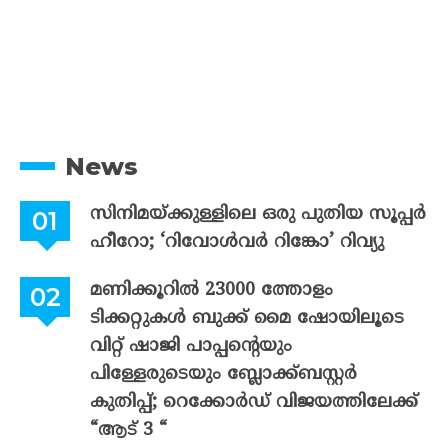
News
സിനിമയ്ക്കുള്ളിലെ ഒരു പുതിയ സൂപ്പർ
ഹീറോ; ‘റിവോൾവർ റിങ്കോ’ റിവ്യു
മണിക്കൂറിൽ 23000 ത്തോളം
ടിക്കറ്റുകൾ ബുക്ക് മൈ ഷോയിലൂടെ
വിറ്റ് ഷാജി പാപ്പന്റെയും
പിള്ളേരുടെയും ബ്ലോക്ക്ബസ്റ്റർ
കുതിപ്പ്; റെക്കോർഡ് വിജയത്തിലേക്ക്
“ആട് 3 “