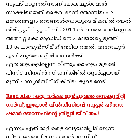
സൃഷ്ടിക്കുന്നതിനാണ് ലോകഫുട്‌ബോള്‍
സാക്ഷിയായത്. കൈവിട്ടെന്ന് തോന്നിയ പല
മത്സരങ്ങളും റൊണാള്‍ഡോയുടെ മികവില്‍ റയല്‍
തിരിച്ചുപിടിച്ചു. പിന്നീട് 2014-ല്‍ നഗരവൈരികളായ
അത്‌ലറ്റികോ മാഡ്രിഡിനെ പരാജയപ്പെടുത്തി
10-ാം ചാമ്പ്യന്‍സ് ലീഗ് നേടിയ റയല്‍, യൂറോപ്യന്‍
ക്ലബ് ഫുട്‌ബോളില്‍ തങ്ങള്‍ക്ക്
എതിരാളികളില്ലെന്ന് വീണ്ടും കാഹളം മുഴക്കി.
പിന്നീട് സിനദിന്‍ സിദാന് കീഴില്‍ തുടര്‍ച്ചയായി
മൂന്ന് ചാമ്പ്യന്‍സ് ലീഗ് കിരിടം കൂടെ നേടി.
Read Also : ഒരു വർഷം മുൻപുവരെ സെക്യൂരിറ്റി
ഗാർഡ്, ഇപ്പോള്‍ വിന്‍ഡീസിന്റെ സൂപ്പർ ഹീറോ;
ഷമാർ ജോസഫിന്റെ ത്രില്ലർ ജീവിതം.!
എന്നും എതിരാളികളെ വേട്ടയാടിപ്പിടിക്കുന്ന
സിംഹങ്ങളായിരുന്നു റയല്‍ മാഡ്രിഡ്.