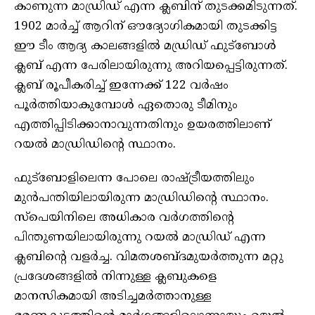
കാണുന്ന മാഡ്രിഡ് എന്ന ക്ലബിന് തുടക്കമിടുന്നത്.
1902 മാര്‍ച്ച് ആറിന് ഔദ്യോഗികമായി തുടക്കിട്ട
ഈ ടീം ആദ്യ കാലങ്ങളില്‍ മഡ്രിഡ് ഫുട്‌ബോള്‍
ക്ലബ് എന്ന പേരിലായിരുന്നു അറിയപ്പെട്ടിരുന്നത്.
ക്ലബ് രൂപീകരിച്ച് ഇന്നേക്ക് 122 വര്‍ഷം
പൂര്‍ത്തിയാകുമ്പോള്‍ ഏതൊരു ടീമിനും
എത്തിപ്പിടിക്കാനാവുന്നതിനും ഉയരത്തിലാണ്
റയല്‍ മാഡ്രിഡിന്റെ സ്ഥാനം.
ഫുട്‌ബോളിലെന്ന പോലെ രാഷ്ട്രീയത്തിലും
മുന്‍പന്തിയിലായിരുന്ന മാഡ്രിഡിന്റെ സ്ഥാനം.
സ്‌പെയിനിലെ അധികാര വര്‍ഗത്തിന്റെ
പിന്തുണയിലായിരുന്നു റയല്‍ മാഡ്രിഡ് എന്ന
ക്ലബിന്റെ വളര്‍ച്ച. വിമതശബ്ദമുയര്‍ത്തുന്ന മറ്റു
പ്രദേശങ്ങളില്‍ നിന്നുള്ള ക്ലബുകളെ
മാനസികമായി അടിച്ചമര്‍ത്താനുള്ള