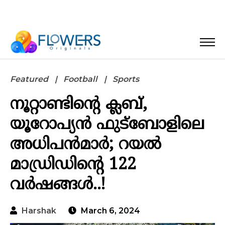
Featured
Football
Sports
നൂറ്റാണ്ടിന്റെ ക്ലബ്,
യൂറോപ്യൻ ഫുട്‌ബോളിലെ
അധിപൻമാർ; റയൽ
മാഡ്രിഡിന്റെ 122
വർഷങ്ങൾ..!
Harshak
March 6, 2024