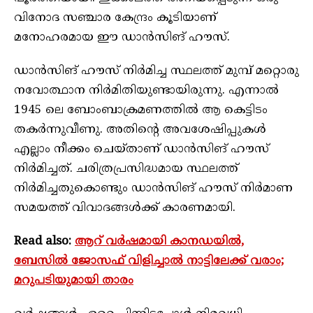
വിനോദ സഞ്ചാര കേന്ദ്രം കൂടിയാണ്
മനോഹരമായ ഈ ഡാന്‍സിങ് ഹൗസ്.
ഡാന്‍സിങ് ഹൗസ് നിര്‍മിച്ച സ്ഥലത്ത് മുമ്പ് മറ്റൊരു
നവോത്ഥാന നിര്‍മിതിയുണ്ടായിരുന്നു. എന്നാല്‍
1945 ലെ ബോംബാക്രമണത്തില്‍ ആ കെട്ടിടം
തകര്‍ന്നുവീണു. അതിന്റെ അവശേഷിപ്പുകള്‍
എല്ലാം നീക്കം ചെയ്താണ് ഡാന്‍സിങ് ഹൗസ്
നിര്‍മിച്ചത്. ചരിത്രപ്രസിദ്ധമായ സ്ഥലത്ത്
നിര്‍മിച്ചതുകൊണ്ടും ഡാന്‍സിങ് ഹൗസ് നിര്‍മാണ
സമയത്ത് വിവാദങ്ങള്‍ക്ക് കാരണമായി.
Read also:
ആറ് വർഷമായി കാനഡയിൽ,
ബേസിൽ ജോസഫ് വിളിച്ചാൽ നാട്ടിലേക്ക് വരാം;
മറുപടിയുമായി താരം