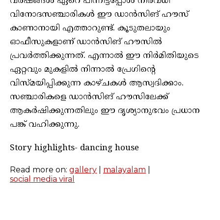
വര്‍ഷങ്ങള്‍ ഏറെ പിന്നിട്ടപ്പോള്‍ നിരവധി
വിനോദസഞ്ചാരികള്‍ ഈ ഡാന്‍സിങ് ഹൗസ്
കാണാനായി എത്താറുണ്ട്. കൂടുതലായും
ഓഫീസുകളാണ് ഡാന്‍സിങ് ഹൗസില്‍
പ്രവര്‍ത്തിക്കുന്നത്. എന്നാല്‍ ഈ നിര്‍മിതിയുടെ
ഏറ്റവും മുകളില്‍ നിന്നാല്‍ പ്രേഗിന്റെ
വിസ്മയിപ്പിക്കുന്ന കാഴ്ചകള്‍ ആസ്വദിക്കാം.
സഞ്ചാരികളെ ഡാന്‍സിങ് ഹൗസിലേക്ക്
ആകര്‍ഷിക്കുന്നതിലും ഈ ദൃശ്യാനുഭവം പ്രധാന
പങ്ക് വഹിക്കുന്നു.
Story highlights- dancing house
Read more on:
gallery
|
malayalam
|
social media viral