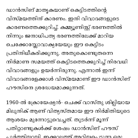
ഡാന്‍സിങ് മാതൃകയാണ് കെട്ടിടത്തിന്റെ
വിസ്മയത്തിന് കാരണം. ഇനി വിവാദങ്ങളുടെ
കാരണത്തെക്കുറിച്ച്. കമ്മ്യൂണിസ്റ്റ് ഭരണത്തില്‍
നിന്നും ജനാധിപത്യ ഭരണത്തിലേക്ക് മാറിയ
ചെക്കോസ്ലോവാക്യയേയും ഈ കെട്ടിടം
പ്രതിനിധീകരിക്കുന്നു. അതുകൊണ്ടുതന്നെ
നിര്‍മാണ സമയത്ത് കെട്ടിടത്തെക്കുറിച്ച് നിരവധി
വിവാദങ്ങളും ഉയര്‍ന്നിരുന്നു. എന്നാല്‍ ഇന്ന്
വിവാദങ്ങളേക്കാള്‍ വിസ്മയമാണ് ഈ ഡാന്‍സിങ്
ഹൗസിനെ ശ്രദ്ധേയമാക്കുന്നത്.
1960-ല്‍ ക്രോയേഷ്യന്‍- ചെക്ക് വാസ്തു ശില്പിയായ
മിലുനിക് ആണ് വിത്യസ്തമായ ഈ നിര്‍മിതിയുടെ
ആശയം മുന്നോട്ടുവെച്ചത്. തുടര്‍ന്ന് മൂന്ന്
പതിറ്റാണ്ടുകള്‍ക്ക് ശേഷം ഡാന്‍സിങ് ഹൗസ്
പൂര്‍ത്തിയായി. ഇക്കാലത്ത് അറിയപ്പെടുന്ന ഒരു