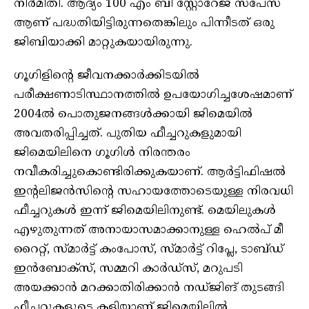
നിര്‍മിതി. ആദ്യം 100 എം ബി സ്റ്റോറേജ് സ്പേസ്
ആണ് പദ്ധതിയിട്ടിരുന്നതെങ്കിലും പിന്നീടത് ഒരു
ജിബിയാക്കി മാറ്റുകയായിരുന്നു.
ഗൂഗിളിന്റെ ജീവനക്കാര്‍ക്കിടയില്‍
പരീക്ഷണാടിസ്ഥാനത്തില്‍ ഉപയോഗിച്ചശേഷമാണ്
2004ല്‍ പൊതുജനങ്ങള്‍ക്കായി ജിമെയില്‍
അവതരിപ്പിച്ചത്. പുതിയ ഫീച്ചറുകളുമായി
ജിമെയിലിനെ ഗൂഗിള്‍ നിരന്തരം
നവീകരിച്ചുകൊണ്ടിരിക്കുകയാണ്. ആര്‍ട്ടിഫിഷല്‍
ഇന്റലിജന്‍സിന്റെ സഹായത്തോടെയുള്ള നിരവധി
ഫീച്ചറുകള്‍ ഇന്ന് ജിമെയിലിനുണ്ട്. മെയിലുകള്‍
എഴുതുന്നത് അനായാസമാക്കാനുള്ള ഹെല്‍പ് മീ
റൈറ്റ്, സ്മാര്‍ട്ട് കംപോസ്, സ്മാര്‍ട്ട് റിപ്ലേ, ടാബ്ഡ്
ഇന്‍ബോക്സ്, സമ്മറി കാര്‍ഡ്സ്, മറുപടി
അയക്കാന്‍ മറക്കാതിരിക്കാന്‍ നഡ്ജിങ് തുടങ്ങി
ഫീച്ചറുകളുടെ കളിയാണ് ജിമെയിലില്‍.