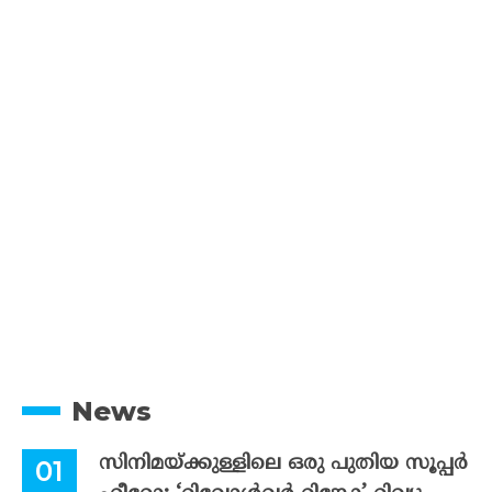
News
സിനിമയ്ക്കുള്ളിലെ ഒരു പുതിയ സൂപ്പർ