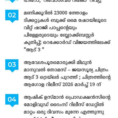
ഹീറോ; ‘റിവോൾവർ റിങ്കോ’ റിവ്യു
മണിക്കൂറിൽ 23000 ത്തോളം
ടിക്കറ്റുകൾ ബുക്ക് മൈ ഷോയിലൂടെ
വിറ്റ് ഷാജി പാപ്പന്റെയും
പിള്ളേരുടെയും ബ്ലോക്ക്ബസ്റ്റർ
കുതിപ്പ്; റെക്കോർഡ് വിജയത്തിലേക്ക്
“ആട് 3 “
ആവേശപൂരമൊരുക്കി മിഥുൻ
മാനുവൽ തോമസ് – ജയസൂര്യ ചിത്രം
ആട് 3 ട്രെയ്‌ലർ പുറത്ത് ; ചിത്രത്തിന്റെ
ആഗോള റിലീസ് 2026 മാർച്ച് 19 ന്
ആഷിക് ഉസ്മാൻ പ്രൊഡക്ഷൻസിന്റെ
മോളിവുഡ് ടൈംസ് റിലീസ് ഡേറ്റിൽ
മാറ്റം ഒരു ദിവസം മുന്നേ എത്തുന്നു