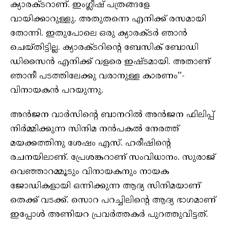
ക്യാരക്ടറാണ്. ഇംഗ്ലീഷ് പത്രങ്ങളേ
വായിക്കാറുള്ളു. അതുതന്നെ എനിക്ക് രസമായി
തോന്നി. ഇതുപോലെ ഒരു ക്യാരക്ടർ ഞാൻ
ചെയ്തിട്ടില്ല. ക്യാരക്ടറിന്റെ ബേസിക് ബോഡി
ഡിസൈൻ എനിക്ക് വളരെ ഇഷ്ടമായി. അതാണ്
ഞാനീ പടത്തിലേക്കു വരാനുള്ള കാരണം”-
വിനായകൻ പറയുന്നു.
അൻജന വാർസിന്റെ ബാനറിൽ അൻജന ഫിലിപ്പ്
നിർമ്മിക്കുന്ന സിനിമ നൻപകൽ നേരത്ത്
മയക്കത്തിനു ശേഷം എസ്. ഹരീഷിന്റെ
രചനയിലാണ്. പ്രേശങ്കറാണ് സംവിധാനം. സുരാജ്
വെഞ്ഞാറമ്മൂടും വിനായകനും നായക
ജോഡികളായി ഒന്നിക്കുന്ന ആദ്യ സിനിമയാണ്
തെക്ക് വടക്ക്. സൊറ പറച്ചിലിന്റെ ആദ്യ ഭാഗമാണ്
ഇപ്പോൾ അണിയറ പ്രവർത്തകർ പുറത്തുവിട്ടത്.