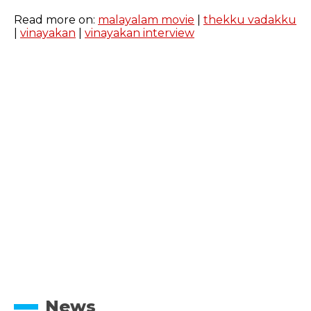
Read more on:
malayalam movie
|
thekku vadakku
|
vinayakan
|
vinayakan interview
News