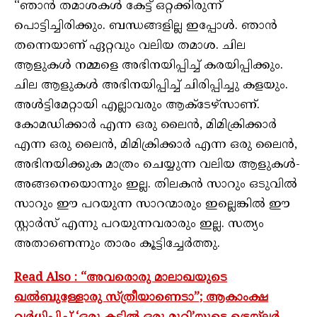
“ഞാൻ തമാശകൾ കേട്ട് ഒറ്റക്കിരുന്ന്
പൊട്ടിച്ചിരിക്കും. ബന്ധങ്ങളില്ല ഇപ്പോൾ. ഞാൻ
തന്നെയാണ് ഏറ്റവും വലിയ തമാശ. ചില
ആളുകൾ നമ്മളെ അഭിനയിപ്പിച്ച് കരയിപ്പിക്കും.
ചില ആളുകൾ അഭിനയിപ്പിച്ച് ചിരിപ്പിച്ചു കളയും.
അൾട്ടിമേറ്റായി എല്ലാവരും ആക്ടേഴ്സാണ്.
കോമഡിക്കാർ എന്ന ഒരു ലൈൻ, മിമിക്രിക്കാർ
എന്ന ഒരു ലൈൻ, മിമിക്രിക്കാർ എന്ന ഒരു ലൈൻ,
അഭിനയിക്കുക മാത്രം ചെയ്യുന്ന വലിയ ആളുകൾ-
അങ്ങനെയൊന്നും ഇല്ല. തിലകൻ സാറും ഒടുവിൽ
സാറും ഈ പറയുന്ന സാറന്മാരും ഇല്ലെങ്കിൽ ഈ
സ്റ്റാർസ് എന്നു പറയുന്നവരാരും ഇല്ല. സത്യം
അതാണെന്നും താരം കൂട്ടിച്ചേർത്തു.
Read Also : “അവരൊരു മാലാഖയുടെ
ഖൽബുള്ളോരു സ്ത്രീയാണെടാ”; ആകാംക്ഷ