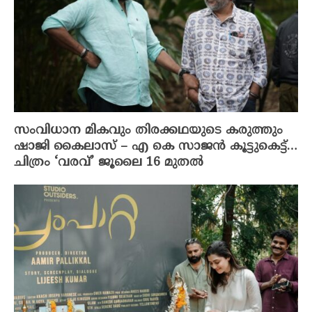
സംവിധാന മികവും തിരക്കഥയുടെ കരുത്തും
ഷാജി കൈലാസ് – എ കെ സാജൻ കൂട്ടുകെട്ട്…
ചിത്രം ‘വരവ്’ ജൂലൈ 16 മുതൽ