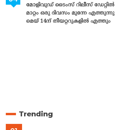
മോളിവുഡ് ടൈംസ് റിലീസ് ഡേറ്റിൽ
മാറ്റം ഒരു ദിവസം മുന്നേ എത്തുന്നു
മെയ് 14ന് തീയറ്ററുകളിൽ എത്തും
Trending