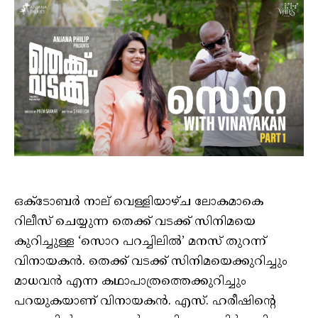
ഒക്ടോബർ നാല് വെള്ളിയാഴ്ച ലോകമാകെ
റിലീസ് ചെയ്യുന്ന തെക്ക് വടക്ക് സിനിമയെ
കുറിച്ചുള്ള ‘സൊറ പറച്ചിലിൽ’ മനസ് തുറന്ന്
വിനായകൻ. തെക്ക് വടക്ക് സിനിമയെക്കുറിച്ചും
മാധവൻ എന്ന കഥാപാത്രത്തെക്കുറിച്ചും
പറയുകയാണ് വിനായകൻ. എസ്. ഹരീഷിന്റെ