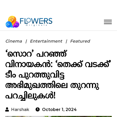
Cinema
Entertainment
Featured
‘സൊറ’ പറഞ്ഞ്
വിനായകൻ: ‘തെക്ക് വടക്ക്’
ടീം പുറത്തുവിട്ട
അഭിമുഖത്തിലെ തുറന്നു
പറച്ചിലുകൾ!
Harshak
October 1, 2024