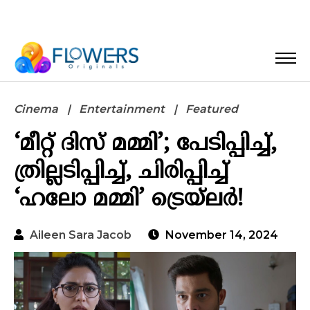
Cinema
Entertainment
Featured
‘മീറ്റ് ദിസ് മമ്മി’; പേടിപ്പിച്ച്,
ത്രില്ലടിപ്പിച്ച്, ചിരിപ്പിച്ച്
‘ഹലോ മമ്മി’ ട്രെയ്‌ലർ!
Aileen Sara Jacob
November 14, 2024