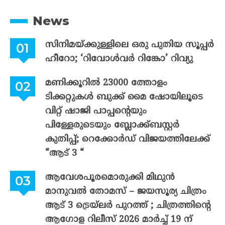
News
സിനിമയ്ക്കുള്ളിലെ ഒരു പുതിയ സൂപ്പർ
ഹീറോ; ‘റിവോൾവർ റിങ്കോ’ റിവ്യു
മണിക്കൂറിൽ 23000 ത്തോളം
ടിക്കറ്റുകൾ ബുക്ക് മൈ ഷോയിലൂടെ
വിറ്റ് ഷാജി പാപ്പന്റെയും
പിള്ളേരുടെയും ബ്ലോക്ക്ബസ്റ്റർ
കുതിപ്പ്; റെക്കോർഡ് വിജയത്തിലേക്ക്
“ആട് 3 “
ആവേശപൂരമൊരുക്കി മിഥുൻ
മാനുവൽ തോമസ് – ജയസൂര്യ ചിത്രം
ആട് 3 ട്രെയ്‌ലർ പുറത്ത് ; ചിത്രത്തിന്റെ
ആഗോള റിലീസ് 2026 മാർച്ച് 19 ന്