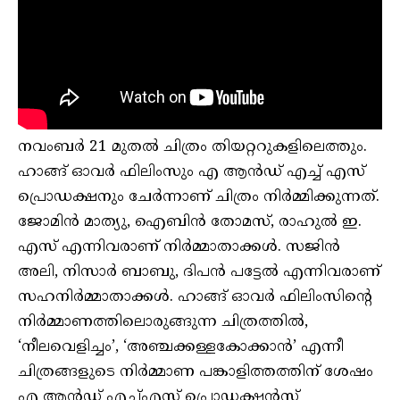
നവംബർ 21 മുതൽ ചിത്രം തിയറ്ററുകളിലെത്തും.
ഹാങ്ങ് ഓവർ ഫിലിംസും എ ആൻഡ് എച്ച് എസ്
പ്രൊഡക്ഷനും ചേർന്നാണ് ചിത്രം നിർമ്മിക്കുന്നത്.
ജോമിൻ മാത്യു, ഐബിൻ തോമസ്, രാഹുൽ ഇ.
എസ് എന്നിവരാണ് നിർമ്മാതാക്കൾ. സജിൻ
അലി, നിസാർ ബാബു, ദിപൻ പട്ടേൽ എന്നിവരാണ്
സഹനിർമ്മാതാക്കൾ. ഹാങ്ങ് ഓവർ ഫിലിംസിന്റെ
നിർമ്മാണത്തിലൊരുങ്ങുന്ന ചിത്രത്തിൽ,
‘നീലവെളിച്ചം’, ‘അഞ്ചക്കള്ളകോക്കാൻ’ എന്നീ
ചിത്രങ്ങളുടെ നിർമ്മാണ പങ്കാളിത്തത്തിന് ശേഷം
എ ആൻഡ് എച്ച്എസ് പ്രൊഡക്ഷൻസ്