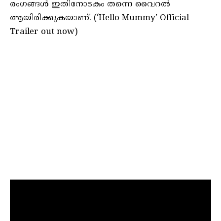
രംഗങ്ങൾ ഇതിനോടകം തന്നെ വൈറൽ
ആയിരിക്കുകയാണ്. (‘Hello Mummy’ Official
Trailer out now)