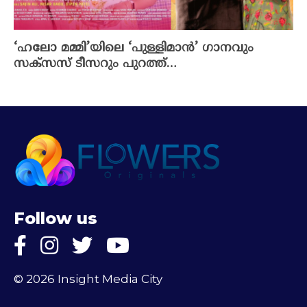
‘ഹലോ മമ്മി’യിലെ ‘പുള്ളിമാൻ’ ​ഗാനവും
സക്സസ് ടീസറും പുറത്ത്…
Follow us
© 2026 Insight Media City