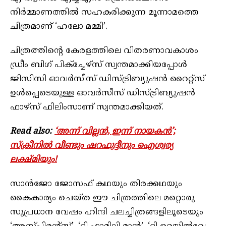
നിർമ്മാണത്തിൽ സഹകരിക്കുന്ന മൂന്നാമത്തെ
ചിത്രമാണ് ‘ഹലോ മമ്മി’.
ചിത്രത്തിന്റെ കേരളത്തിലെ വിതരണാവകാശം
ഡ്രീം ബിഗ് പിക്ച്ചേഴ്സ് സ്വന്തമാക്കിയപ്പോൾ
ജിസിസി ഓവർസീസ് ഡിസ്ട്രിബ്യുഷൻ റൈറ്റ്സ്
ഉൾപ്പെടെയുള്ള ഓവർസീസ് ഡിസ്ട്രിബ്യുഷൻ
ഫാഴ്സ് ഫിലിംസാണ് സ്വന്തമാക്കിയത്.
Read also:
‘അന്ന് വില്ലൻ, ഇന്ന് നായകൻ’;
സ്ക്രീനിൽ വീണ്ടും ഷറഫുദ്ദീനും ഐശ്വര്യ
ലക്ഷ്മിയും!
സാൻജോ ജോസഫ് കഥയും തിരക്കഥയും
കൈകാര്യം ചെയ്ത ഈ ചിത്രത്തിലെ മറ്റൊരു
സുപ്രധാന വേഷം ഹിന്ദി ചലച്ചിത്രങ്ങളിലൂടെയും