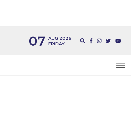
07
AUG 2026
FRIDAY