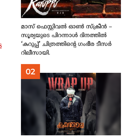
മാസ് ഫെസ്റ്റിവൽ ഓൺ സ്‌ക്രീൻ –
സൂര്യയുടെ പിറന്നാൾ ദിനത്തിൽ
‘കറുപ്പ്’ ചിത്രത്തിന്റെ ഗംഭീര ടീസർ
ർ
റിലീസായി.