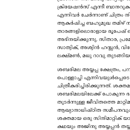
ക്രിയേഷൻസ് എന്നീ ബാനറുകള
എന്നിവർ ചേർന്നാണ് ചിത്രം നി
ആകർഷിച്ച ബഹുമുഖ തമിഴ് 
താരങ്ങളിലൊരാളായ രൂപേഷ് ഷെ
അഭിനയിക്കുന്നു. സിതാര, പ്രമോ
സാത്വിക്, അശ്വിൻ ഹസ്സൻ, വ
ലക്ഷ്മൺ, മധു റാവു തുടങ്ങി
ശബരിമല അയ്യപ്പ ക്ഷേത്രം, പമ
പൊള്ളാച്ചി എന്നിവയുൾപ്പെട
ചിത്രീകരിച്ചിരിക്കുന്നത്. 
ശബരിമലയിലേക്ക് പോകുന്ന ഭക
തുടർന്നുള്ള ജീവിതത്തെ മാറ്റി
ആഖ്യാനാധിഷ്ഠിത സമീപനവും
ശക്തമായ ഒരു സിനിമാറ്റിക് യാ
കഥയും അജിനു അയ്യപ്പൻ തയ്