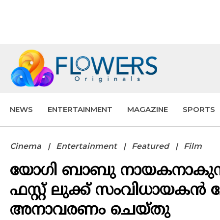
NEWS
ENTERTAINMENT
MAGAZINE
SPORTS
Cinema
Entertainment
Featured
Film
യോഗി ബാബു നായകനാകുന്ന 
ഫസ്റ്റ് ലുക്ക് സംവിധായകൻ ച
അനാവരണം ചെയ്തു