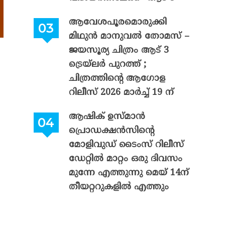
ആവേശപൂരമൊരുക്കി
മിഥുൻ മാനുവൽ തോമസ് –
ജയസൂര്യ ചിത്രം ആട് 3
ട്രെയ്‌ലർ പുറത്ത് ;
ചിത്രത്തിന്റെ ആഗോള
റിലീസ് 2026 മാർച്ച് 19 ന്
ആഷിക് ഉസ്മാൻ
പ്രൊഡക്ഷൻസിന്റെ
മോളിവുഡ് ടൈംസ് റിലീസ്
ഡേറ്റിൽ മാറ്റം ഒരു ദിവസം
മുന്നേ എത്തുന്നു മെയ് 14ന്
തീയറ്ററുകളിൽ എത്തും