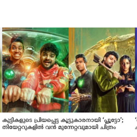
കുട്ടികളുടെ പ്രിയപ്പെട്ട കൂട്ടുകാരനായി ‘പ്ലൂട്ടോ’;
തിയേറ്ററുകളിൽ വൻ മുന്നേറ്റവുമായി ചിത്രം