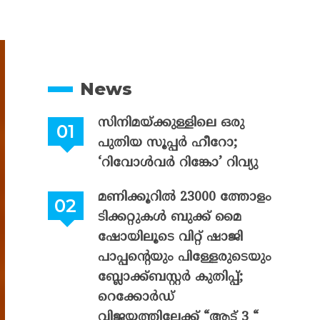
News
സിനിമയ്ക്കുള്ളിലെ ഒരു
പുതിയ സൂപ്പർ ഹീറോ;
‘റിവോൾവർ റിങ്കോ’ റിവ്യു
മണിക്കൂറിൽ 23000 ത്തോളം
ടിക്കറ്റുകൾ ബുക്ക് മൈ
ഷോയിലൂടെ വിറ്റ് ഷാജി
പാപ്പന്റെയും പിള്ളേരുടെയും
ബ്ലോക്ക്ബസ്റ്റർ കുതിപ്പ്;
റെക്കോർഡ്
വിജയത്തിലേക്ക് “ആട് 3 “