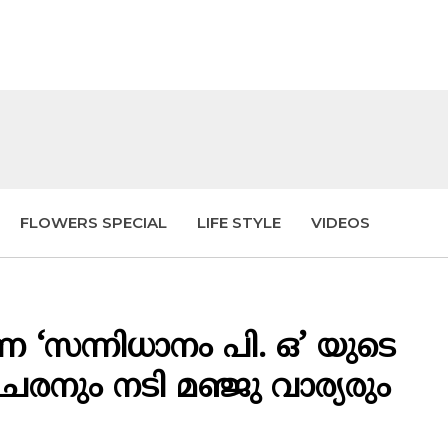
FLOWERS SPECIAL
LIFE STYLE
VIDEOS
‘സന്നിധാനം പി. ഒ’ യുടെ
േരനും നടി മഞ്ജു വാര്യരും