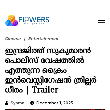
Cinema
Entertainment
ഇന്ദ്രജിത്ത് സുകുമാരൻ
പൊലീസ് വേഷത്തിൽ
എത്തുന്ന ക്രൈം
ഇൻവെസ്റ്റിഗേഷൻ ത്രില്ലർ
ധീരം | Trailer
Syama
December 1, 2025