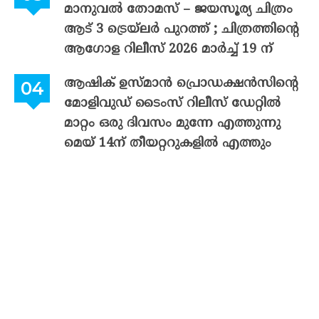
മാനുവൽ തോമസ് – ജയസൂര്യ ചിത്രം
ആട് 3 ട്രെയ്‌ലർ പുറത്ത് ; ചിത്രത്തിന്റെ
ആഗോള റിലീസ് 2026 മാർച്ച് 19 ന്
ആഷിക് ഉസ്മാൻ പ്രൊഡക്ഷൻസിന്റെ
മോളിവുഡ് ടൈംസ് റിലീസ് ഡേറ്റിൽ
മാറ്റം ഒരു ദിവസം മുന്നേ എത്തുന്നു
മെയ് 14ന് തീയറ്ററുകളിൽ എത്തും