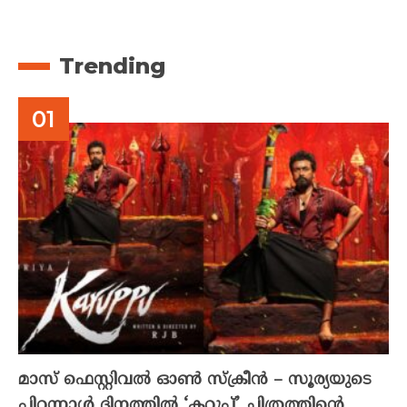
Trending
മാസ് ഫെസ്റ്റിവൽ ഓൺ സ്‌ക്രീൻ – സൂര്യയുടെ
പിറന്നാൾ ദിനത്തിൽ ‘കറുപ്പ്’ ചിത്രത്തിന്റെ