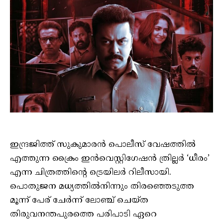
ഇന്ദ്രജിത്ത് സുകുമാരൻ പൊലീസ് വേഷത്തിൽ
എത്തുന്ന ക്രൈം ഇൻവെസ്റ്റിഗേഷൻ ത്രില്ലർ ‘ധീരം’
എന്ന ചിത്രത്തിന്റെ ട്രെയിലർ റിലീസായി.
പൊതുജന മധ്യത്തിൽനിന്നും തിരഞ്ഞെടുത്ത
മൂന്ന് പേര് ചേർന്ന് ലോഞ്ച് ചെയ്ത
തിരുവനന്തപുരത്തെ പരിപാടി ഏറെ