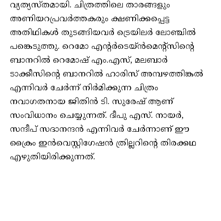
വ്യത്യസ്തമായി. ചിത്രത്തിലെ താരങ്ങളും
അണിയറപ്രവർത്തകരും ക്ഷണിക്കപ്പെട്ട
അതിഥികൾ തുടങ്ങിയവർ ട്രെയിലർ ലോഞ്ചിൽ
പങ്കെടുത്തു. റെമോ എന്റർടെയ്ൻമെന്റ്സിന്റെ
ബാനറിൽ റെമോഷ് എം.എസ്, മലബാർ
ടാക്കീസിന്റെ ബാനറിൽ ഹാരിസ് അമ്പഴത്തിങ്കൽ
എന്നിവർ ചേർന്ന് നിർമിക്കുന്ന ചിത്രം
നവാഗതനായ ജിതിൻ ടി. സുരേഷ് ആണ്
സംവിധാനം ചെയ്യുന്നത്. ദീപു എസ്. നായർ,
സന്ദീപ് സദാനന്ദൻ എന്നിവർ ചേർന്നാണ് ഈ
ക്രൈം ഇൻവെസ്റ്റിഗേഷൻ ത്രില്ലറിന്റെ തിരക്കഥ
എഴുതിയിരിക്കുന്നത്.