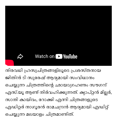
നിരവധി ഹ്രസ്വചിത്രങ്ങളിലൂടെ പ്രശസ്തനായ
ജിതിൻ ടി സുരേഷ് ആദ്യമായി സംവിധാനം
ചെയ്യുന്ന ചിത്രത്തിന്റെ ഛായാഗ്രഹണം സൗഗന്ദ്
എസ്.യൂ ആണ് നിർവ​ഹിക്കുന്നത്. ക്യാപ്റ്റൻ മില്ലർ,
സാനി കായിദം, റോക്കി എന്നി ചിത്രങ്ങളുടെ
എഡിറ്റർ നാഗൂരൻ രാമചന്ദ്രൻ ആദ്യമായി എഡിറ്റ്
ചെയ്യുന്ന മലയാളം ചിത്രമാണിത്.