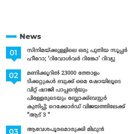
News
സിനിമയ്ക്കുള്ളിലെ ഒരു പുതിയ സൂപ്പർ
ഹീറോ; ‘റിവോൾവർ റിങ്കോ’ റിവ്യു
മണിക്കൂറിൽ 23000 ത്തോളം
ടിക്കറ്റുകൾ ബുക്ക് മൈ ഷോയിലൂടെ
വിറ്റ് ഷാജി പാപ്പന്റെയും
പിള്ളേരുടെയും ബ്ലോക്ക്ബസ്റ്റർ
കുതിപ്പ്; റെക്കോർഡ് വിജയത്തിലേക്ക്
“ആട് 3 “
ആവേശപൂരമൊരുക്കി മിഥുൻ