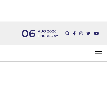
06
AUG 2026
THURSDAY