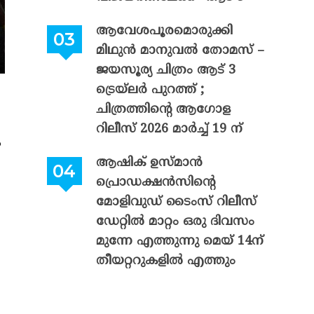
ആവേശപൂരമൊരുക്കി
മിഥുൻ മാനുവൽ തോമസ് –
ജയസൂര്യ ചിത്രം ആട് 3
ട്രെയ്‌ലർ പുറത്ത് ;
ചിത്രത്തിന്റെ ആഗോള
റിലീസ് 2026 മാർച്ച് 19 ന്
ം
ആഷിക് ഉസ്മാൻ
പ്രൊഡക്ഷൻസിന്റെ
മോളിവുഡ് ടൈംസ് റിലീസ്
ഡേറ്റിൽ മാറ്റം ഒരു ദിവസം
മുന്നേ എത്തുന്നു മെയ് 14ന്
തീയറ്ററുകളിൽ എത്തും