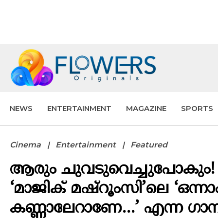
NEWS
ENTERTAINMENT
MAGAZINE
SPORTS
Cinema
Entertainment
Featured
ആരും ചുവടുവെച്ചുപോകും!
‘മാജിക് മഷ്റൂംസി’ലെ ‘ഒന്ന
കണ്ണാലേറാണേ…’ എന്ന ഗാനം