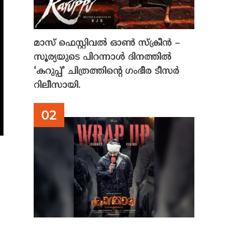
മാസ് ഫെസ്റ്റിവൽ ഓൺ സ്‌ക്രീൻ –
സൂര്യയുടെ പിറന്നാൾ ദിനത്തിൽ
‘കറുപ്പ്’ ചിത്രത്തിന്റെ ഗംഭീര ടീസർ
റിലീസായി.