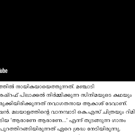
്തിൽ നായികയായെത്തുന്നത്. മഞ്ചാടി
്റഫ് പിലാക്കൽ നിർമ്മിക്കുന്ന സിനിമയുടെ കഥയും
ുക്കിയിരിക്കുന്നത് നവാഗതനായ ആകാശ് ദേവാണ്.
ഷൻ. മലയാളത്തിന്‍റെ വാനമ്പാടി കെ.എസ് ചിത്രയും റിമി
് പാടിയ ‘ആരാണേ ആരാണേ…’ എന്ന് തുടങ്ങുന്ന ഗാനം
ുറത്തിറങ്ങിയിരുന്നത് ഏറെ ശ്രദ്ധ നേടിയിരുന്നു.