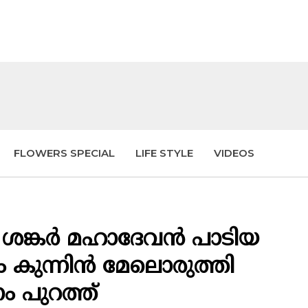
FLOWERS SPECIAL
LIFE STYLE
VIDEOS
 ശങ്കർ മഹാദേവൻ പാടിയ
ാം കുന്നിൻ മേലൊരുത്തി
 പുറത്ത്