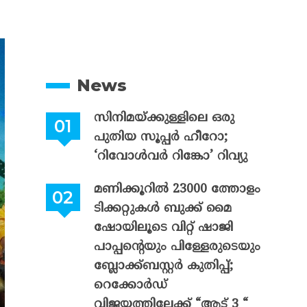
News
സിനിമയ്ക്കുള്ളിലെ ഒരു
പുതിയ സൂപ്പർ ഹീറോ;
‘റിവോൾവർ റിങ്കോ’ റിവ്യു
മണിക്കൂറിൽ 23000 ത്തോളം
ടിക്കറ്റുകൾ ബുക്ക് മൈ
ഷോയിലൂടെ വിറ്റ് ഷാജി
പാപ്പന്റെയും പിള്ളേരുടെയും
ബ്ലോക്ക്ബസ്റ്റർ കുതിപ്പ്;
റെക്കോർഡ്
വിജയത്തിലേക്ക് “ആട് 3 “