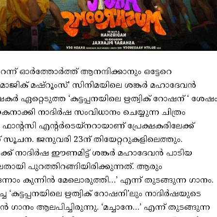
മറന്ന് ഓർത്തോർത്ത് ആനന്ദിക്കാനും ഒട്ടേറെ
 ‘മാജിക് മഷ്റൂംസ്’ സിനിമയിലെ ശങ്കർ മഹാദേവൻ
്ഷകർ ഏറ്റെടുത്ത ‘കട്ടപ്പനയിലെ ഋത്വിക് റോഷന് ‘ ശേഷ
നാക്കി നാദിർഷ സംവിധാനം ചെയ്യുന്ന ചിത്രം
്‍റസി എൻ്റർടെയ്നറായാണ് പ്രേക്ഷകരിലേക്ക്
സൂചന. ജനുവരി 23ന് തിയേറ്ററുകളിലെത്തും.
ക്ക് നാദിർഷ ഈണമിട്ട് ശങ്കർ മഹാദേവൻ പാടിയ
തായി പുറത്തിറങ്ങിയിരിക്കുന്നത്. ആരും
്നാം കുന്നിൻ മേലൊരുത്തി…’ എന്ന് തുടങ്ങുന്ന ഗാനം.
ച ‘കട്ടപ്പനയിലെ ഋത്വിക് റോഷനി’ലും നാദിര്‍ഷയുടെ
ാനം ആലപിച്ചിരുന്നു. ‘മച്ചാനേ…’ എന്ന് തുടങ്ങുന്ന