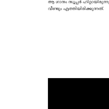
ആ ഗാനം സൂപ്പർ ഹിറ്റായിരുന
വീണ്ടും എത്തിയിരിക്കുന്നത്.