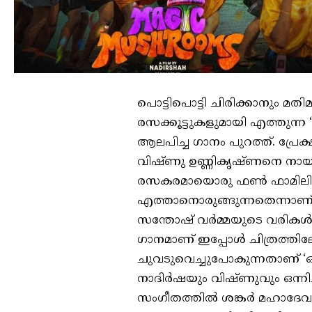
പൊട്ടിപൊട്ടി ചിരിക്കാനും മതി
രസക്കൂട്ടുകളുമായി എത്തുന്ന
ആലപിച്ച ഗാനം പുറത്ത്. പ്രേക
വിഷ്ണു ഉണ്ണികൃഷ്ണനെ നായക
രസകരമായൊരു ഫൺ ഫാമിലി ഫാന
എത്താനൊരുങ്ങുന്നതെന്നാണ് 
സന്തോഷ് വർമ്മയുടെ വരികള്‍
ഗാനമാണ് ഇപ്പോൾ ചിത്രത്തിലേ
ചുവടുവെച്ചുപോകുന്നതാണ് ‘ഒന
നാദിർഷയും വിഷ്ണുവും ഒന്നിച്
സംഗീതത്തിൽ ശങ്കർ മഹാദേവൻ ഗ