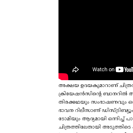
അക്ഷയ ഉദയകുമാറാണ് ചിത്രത
ക്രിയേഷൻസിന്‍റെ ബാനറിൽ അഷ
തിരക്കഥയും സംഭാഷണവും ഒര
ഭാവന റിലീസാണ് ഡിസ്ട്രിബ്യൂ
ടോമിയും ആദ്യമായി ഒന്നിച്ച
ചിത്രത്തിലേതായി അടുത്തിടെ പ