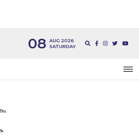
08
AUG 2026
SATURDAY
രം
ക