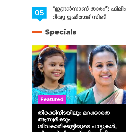
“ഇന്ദ്രൻസാണ് താരം”; ഫിലിം
റിവ്യൂ ഋഷിരാജ് സിങ്
Specials
Featured
തിരക്കിനിടയിലും മറക്കാതെ
ആസ്വദിക്കും
ശിവകാമിക്കുട്ടിയുടെ പാട്ടുകൾ,