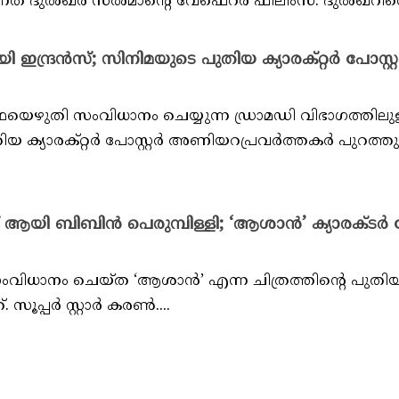
്നത് ദുൽഖർ സൽമാൻ്റെ വേഫെറർ ഫിലിംസ്. ദുൽഖറിൻ്റെ
്ദ്രൻസ്; സിനിമയുടെ പുതിയ ക്യാരക്റ്റർ പോസ്റ്
തി സംവിധാനം ചെയ്യുന്ന ഡ്രാമഡി വിഭാഗത്തിലുള
യ ക്യാരക്റ്റർ പോസ്റ്റർ അണിയറപ്രവർത്തകർ പുറത്തുവി
്ദ് ആയി ബിബിൻ പെരുമ്പിള്ളി; ‘ആശാൻ’ ക്യാരക്ടർ പ
ാനം ചെയ്ത ‘ആശാൻ’ എന്ന ചിത്രത്തിൻ്റെ പുതി
. സൂപ്പർ സ്റ്റാർ കരൺ....