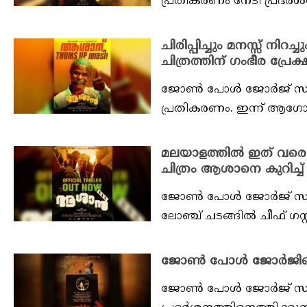
പ്രതികരണം നേടി പ്രദർശന
ചിരിപ്പിച്ചും മനസ്സ് 
ചിത്രത്തിന് ഗംഭീര പ്ര
ജോൺ പോൾ ജോർജ് സംവിധ
പ്രതികരണം. ഇന്ന് ആഗോള 
മലയാളത്തിൽ ഇത് വര
ചിത്രം ആശാനെ കുറിച്ച് മനസ
ജോൺ പോൾ ജോർജ് സംവിധ
ലോഞ്ച് ചടങ്ങിൽ ചീഫ് ഗസ്റ
ജോൺ പോൾ ജോർജിൻ്റെ
ജോൺ പോൾ ജോർജ് സംവി