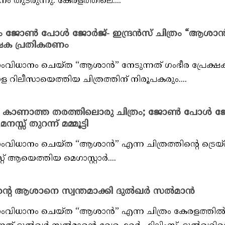
ം തുടരുന്നു. കേരളത്തിലെ....
നിറച്ചും ജോൺ പോൾ ജോർജ്- ഇന്ദ്രൻസ് ചിത്രം “ആശാൻ
േക്ഷക പ്രതികരണം
ാനം ചെയ്ത “ആശാൻ” നേടുന്നത് ഗംഭീര പ്രേക്ഷ
റിലീസായെത്തിയ ചിത്രത്തിന് നിരൂപകരും....
െ കാണാത്ത തരത്തിലൊരു ചിത്രം; ജോൺ പോൾ ജ
്സ് തുറന്ന് മമ്മൂട്ടി
ാനം ചെയ്ത “ആശാൻ” എന്ന ചിത്രത്തിന്റെ ട്രെയ്
്റ് ആയെത്തിയ മെഗാസ്റ്റാർ....
 ആശാനെ സ്വന്തമാക്കി ദുൽഖർ സൽമാൻ
ധാനം ചെയ്ത “ആശാൻ” എന്ന ചിത്രം കേരളത്തി