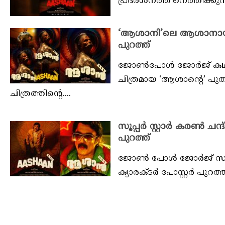
പ്രദർശനത്തിനെത്തിക്കുന
‘ആശാനി’ലെ ആശാനായി ഇന
പുറത്ത്
ജോൺപോൾ ജോർജ് കഥയെഴു
ചിത്രമായ ‘ആശാൻ്റെ’ പുതി
ചിത്രത്തിൻ്റെ....
സൂപ്പർ സ്റ്റാർ കരൺ ചന
പുറത്ത്
ജോൺ പോൾ ജോർജ് സംവിധ
ക്യാരക്ടർ പോസ്റ്റർ പുറത്ത്