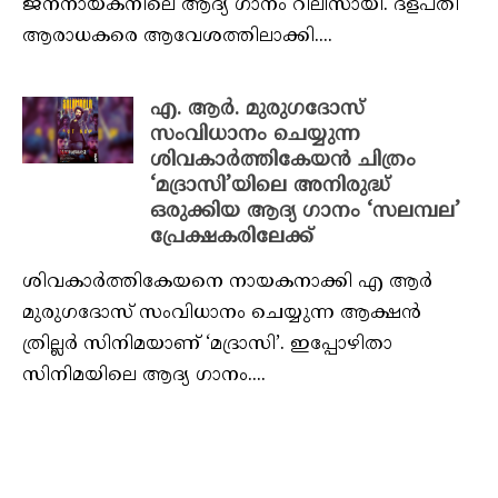
ജനനായകനിലെ ആദ്യ ഗാനം റിലീസായി. ദളപതി
ആരാധകരെ ആവേശത്തിലാക്കി....
എ. ആർ. മുരുഗദോസ്
സംവിധാനം ചെയ്യുന്ന
ശിവകാർത്തികേയൻ ചിത്രം
‘മദ്രാസി’യിലെ അനിരുദ്ധ്
ഒരുക്കിയ ആദ്യ ഗാനം ‘സലമ്പല’
പ്രേക്ഷകരിലേക്ക്
ശിവകാർത്തികേയനെ നായകനാക്കി എ ആർ
മുരുഗദോസ് സംവിധാനം ചെയ്യുന്ന ആക്ഷൻ
ത്രില്ലർ സിനിമയാണ് ‘മദ്രാസി’. ഇപ്പോഴിതാ
സിനിമയിലെ ആദ്യ ഗാനം....