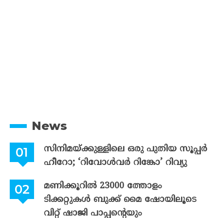
News
സിനിമയ്ക്കുള്ളിലെ ഒരു പുതിയ സൂപ്പർ
ഹീറോ; ‘റിവോൾവർ റിങ്കോ’ റിവ്യു
മണിക്കൂറിൽ 23000 ത്തോളം
ടിക്കറ്റുകൾ ബുക്ക് മൈ ഷോയിലൂടെ
വിറ്റ് ഷാജി പാപ്പന്റെയും