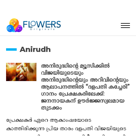
Anirudh
അനിരുദ്ധിന്റെ മ്യൂസിക്കിൽ
വിജയിയുടെയും
അനിരുദ്ധിന്റെയും അറിവിന്റെയും
ആലാപനത്തിൽ “ദളപതി കച്ചേരി”
ഗാനം പ്രേക്ഷകരിലേക്ക്:
ജനനായകന് ഊർജ്ജസ്വലമായ
തുടക്കം
പ്രേക്ഷകർ ഏറെ ആകാംഷയോടെ
കാത്തിരിക്കുന്ന പ്രിയ താരം ദളപതി വിജയിയുടെ