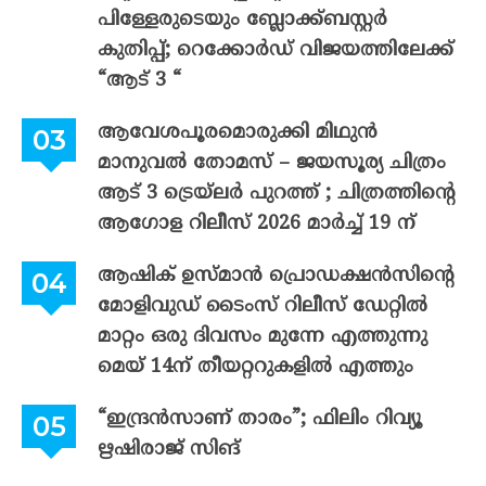
പിള്ളേരുടെയും ബ്ലോക്ക്ബസ്റ്റർ
കുതിപ്പ്; റെക്കോർഡ് വിജയത്തിലേക്ക്
“ആട് 3 “
ആവേശപൂരമൊരുക്കി മിഥുൻ
മാനുവൽ തോമസ് – ജയസൂര്യ ചിത്രം
ആട് 3 ട്രെയ്‌ലർ പുറത്ത് ; ചിത്രത്തിന്റെ
ആഗോള റിലീസ് 2026 മാർച്ച് 19 ന്
ആഷിക് ഉസ്മാൻ പ്രൊഡക്ഷൻസിന്റെ
മോളിവുഡ് ടൈംസ് റിലീസ് ഡേറ്റിൽ
മാറ്റം ഒരു ദിവസം മുന്നേ എത്തുന്നു
മെയ് 14ന് തീയറ്ററുകളിൽ എത്തും
“ഇന്ദ്രൻസാണ് താരം”; ഫിലിം റിവ്യൂ
ഋഷിരാജ് സിങ്