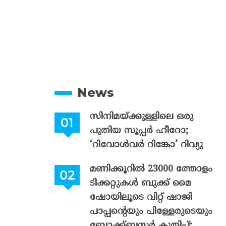
News
സിനിമയ്ക്കുള്ളിലെ ഒരു
പുതിയ സൂപ്പർ ഹീറോ;
‘റിവോൾവർ റിങ്കോ’ റിവ്യു
മണിക്കൂറിൽ 23000 ത്തോളം
ടിക്കറ്റുകൾ ബുക്ക് മൈ
ഷോയിലൂടെ വിറ്റ് ഷാജി
പാപ്പന്റെയും പിള്ളേരുടെയും
ബ്ലോക്ക്ബസ്റ്റർ കുതിപ്പ്;