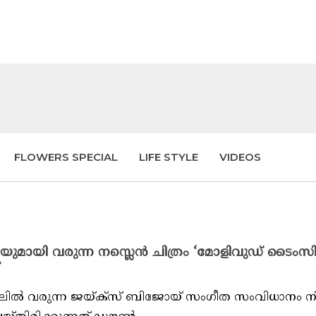
FLOWERS SPECIAL
LIFE STYLE
VIDEOS
യുമായി വരുന്ന നസ്ലെൻ ചിത്രം ‘മോളിവുഡ് ടൈംസി’
റിലിൽ വരുന്ന ജയ്ക്സ് ബിജോയ് സംഗീത സംവിധാനം ന