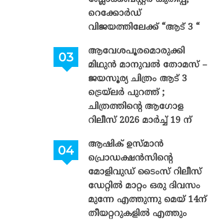
റെക്കോർഡ്
വിജയത്തിലേക്ക് “ആട് 3 “
ആവേശപൂരമൊരുക്കി
മിഥുൻ മാനുവൽ തോമസ് –
ജയസൂര്യ ചിത്രം ആട് 3
ട്രെയ്‌ലർ പുറത്ത് ;
ചിത്രത്തിന്റെ ആഗോള
റിലീസ് 2026 മാർച്ച് 19 ന്
ആഷിക് ഉസ്മാൻ
പ്രൊഡക്ഷൻസിന്റെ
മോളിവുഡ് ടൈംസ് റിലീസ്
ഡേറ്റിൽ മാറ്റം ഒരു ദിവസം
മുന്നേ എത്തുന്നു മെയ് 14ന്
തീയറ്ററുകളിൽ എത്തും