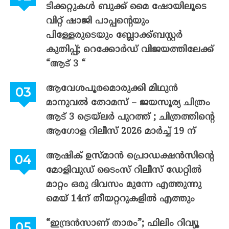
ടിക്കറ്റുകൾ ബുക്ക് മൈ ഷോയിലൂടെ
വിറ്റ് ഷാജി പാപ്പന്റെയും
പിള്ളേരുടെയും ബ്ലോക്ക്ബസ്റ്റർ
കുതിപ്പ്; റെക്കോർഡ് വിജയത്തിലേക്ക്
“ആട് 3 “
ആവേശപൂരമൊരുക്കി മിഥുൻ
മാനുവൽ തോമസ് – ജയസൂര്യ ചിത്രം
ആട് 3 ട്രെയ്‌ലർ പുറത്ത് ; ചിത്രത്തിന്റെ
ആഗോള റിലീസ് 2026 മാർച്ച് 19 ന്
ആഷിക് ഉസ്മാൻ പ്രൊഡക്ഷൻസിന്റെ
മോളിവുഡ് ടൈംസ് റിലീസ് ഡേറ്റിൽ
മാറ്റം ഒരു ദിവസം മുന്നേ എത്തുന്നു
മെയ് 14ന് തീയറ്ററുകളിൽ എത്തും
“ഇന്ദ്രൻസാണ് താരം”; ഫിലിം റിവ്യൂ