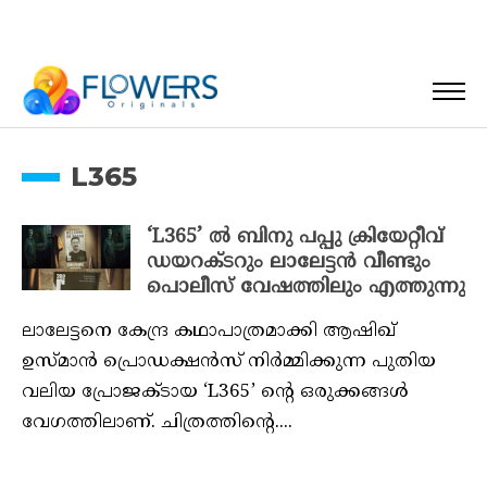
L365
‘L365’ ൽ ബിനു പപ്പു ക്രിയേറ്റീവ്
ഡയറക്ടറും ലാലേട്ടൻ വീണ്ടും
പൊലീസ് വേഷത്തിലും എത്തുന്നു
ലാലേട്ടനെ കേന്ദ്ര കഥാപാത്രമാക്കി ആഷിഖ്
ഉസ്മാൻ പ്രൊഡക്ഷൻസ് നിർമ്മിക്കുന്ന പുതിയ
വലിയ പ്രോജക്ടായ ‘L365’ ന്റെ ഒരുക്കങ്ങൾ
വേഗത്തിലാണ്. ചിത്രത്തിന്റെ....