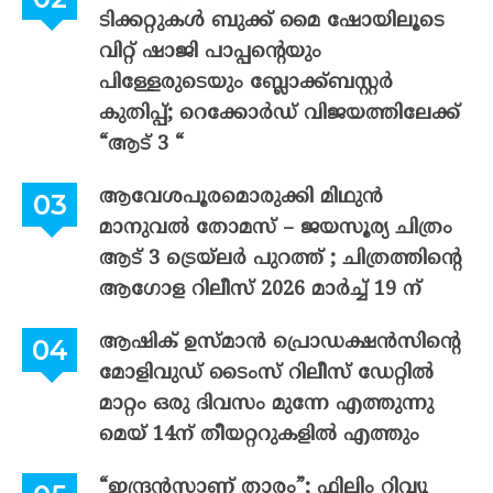
ടിക്കറ്റുകൾ ബുക്ക് മൈ ഷോയിലൂടെ
വിറ്റ് ഷാജി പാപ്പന്റെയും
പിള്ളേരുടെയും ബ്ലോക്ക്ബസ്റ്റർ
കുതിപ്പ്; റെക്കോർഡ് വിജയത്തിലേക്ക്
“ആട് 3 “
ആവേശപൂരമൊരുക്കി മിഥുൻ
മാനുവൽ തോമസ് – ജയസൂര്യ ചിത്രം
ആട് 3 ട്രെയ്‌ലർ പുറത്ത് ; ചിത്രത്തിന്റെ
ആഗോള റിലീസ് 2026 മാർച്ച് 19 ന്
ആഷിക് ഉസ്മാൻ പ്രൊഡക്ഷൻസിന്റെ
മോളിവുഡ് ടൈംസ് റിലീസ് ഡേറ്റിൽ
മാറ്റം ഒരു ദിവസം മുന്നേ എത്തുന്നു
മെയ് 14ന് തീയറ്ററുകളിൽ എത്തും
“ഇന്ദ്രൻസാണ് താരം”; ഫിലിം റിവ്യൂ