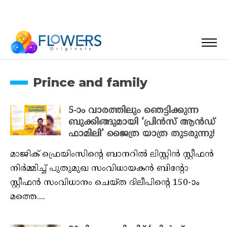
Prince and family
5-ാം വാരത്തിലും ഞെട്ടിക്കുന്ന
ബുക്കിങ്ങുമായി ‘പ്രിൻസ് ആൻഡ്
ഫാമിലി’ ജൈത്ര യാത്ര തുടരുന്നു!
മാജിക് ഫ്രെയിംസിന്റെ ബാനറിൽ ലിസ്റ്റിൻ സ്റ്റീഫൻ
നിർമ്മിച്ച് പുതുമുഖ സംവിധായകൻ ബിന്റോ
സ്റ്റീഫൻ സംവിധാനം ചെയ്ത ദിലീപിന്റെ 150-ാം
മത്തെ....