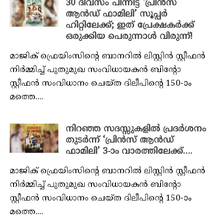
30 ദിവസം പിന്നിട്ട് ‘പ്രിൻസ്
ആൻഡ് ഫാമിലി’ സൂപ്പർ
ഹിറ്റിലേക്ക്‌; ഇത് പ്രേക്ഷകർക്ക്
ഒരുക്കിയ പെരുന്നാൾ വിരുന്ന്!
മാജിക് ഫ്രെയിംസിന്റെ ബാനറിൽ ലിസ്റ്റിൻ സ്റ്റീഫൻ
നിർമ്മിച്ച് പുതുമുഖ സംവിധായകൻ ബിന്റോ
സ്റ്റീഫൻ സംവിധാനം ചെയ്ത ദിലീപിന്റെ 150-ാം
മത്തെ....
നിറഞ്ഞ സദസ്സുകളിൽ പ്രദർശനം
തുടർന്ന് ‘പ്രിൻസ് ആൻഡ്
ഫാമിലി’ 3-ാം വാരത്തിലേക്ക്‌….
മാജിക് ഫ്രെയിംസിന്റെ ബാനറിൽ ലിസ്റ്റിൻ സ്റ്റീഫൻ
നിർമ്മിച്ച് പുതുമുഖ സംവിധായകൻ ബിന്റോ
സ്റ്റീഫൻ സംവിധാനം ചെയ്ത ദിലീപിന്റെ 150-ാം
മത്തെ....