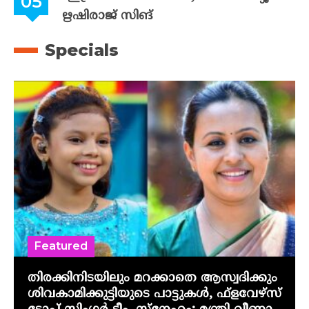
ഋഷിരാജ് സിങ്
Specials
Featured
തിരക്കിനിടയിലും മറക്കാതെ ആസ്വദിക്കും
ശിവകാമിക്കുട്ടിയുടെ പാട്ടുകൾ, ഫ്‌ളവേഴ്‌സ്