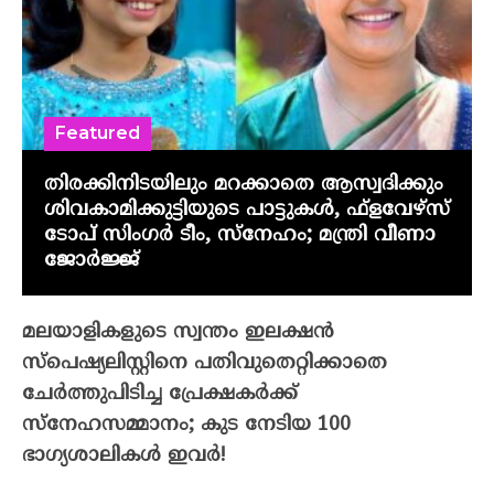
Featured
തിരക്കിനിടയിലും മറക്കാതെ ആസ്വദിക്കും
ശിവകാമിക്കുട്ടിയുടെ പാട്ടുകൾ, ഫ്‌ളവേഴ്‌സ്
ടോപ് സിംഗർ ടീം, സ്നേഹം; മന്ത്രി വീണാ
ജോർജ്ജ്
മലയാളികളുടെ സ്വന്തം ഇലക്ഷന്‍
സ്‌പെഷ്യലിസ്റ്റിനെ പതിവുതെറ്റിക്കാതെ
ചേര്‍ത്തുപിടിച്ച പ്രേക്ഷകര്‍ക്ക്
സ്‌നേഹസമ്മാനം; കുട നേടിയ 100
ഭാഗ്യശാലികള്‍ ഇവര്‍!