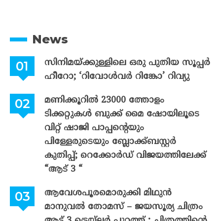
News
സിനിമയ്ക്കുള്ളിലെ ഒരു പുതിയ സൂപ്പർ
ഹീറോ; ‘റിവോൾവർ റിങ്കോ’ റിവ്യു
മണിക്കൂറിൽ 23000 ത്തോളം
ടിക്കറ്റുകൾ ബുക്ക് മൈ ഷോയിലൂടെ
വിറ്റ് ഷാജി പാപ്പന്റെയും
പിള്ളേരുടെയും ബ്ലോക്ക്ബസ്റ്റർ
കുതിപ്പ്; റെക്കോർഡ് വിജയത്തിലേക്ക്
“ആട് 3 “
ആവേശപൂരമൊരുക്കി മിഥുൻ
മാനുവൽ തോമസ് – ജയസൂര്യ ചിത്രം
ആട് 3 ട്രെയ്‌ലർ പുറത്ത് ; ചിത്രത്തിന്റെ