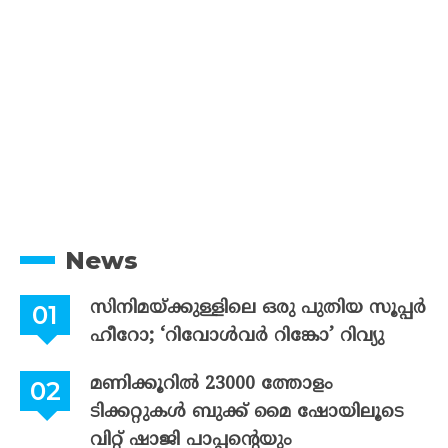
News
സിനിമയ്ക്കുള്ളിലെ ഒരു പുതിയ സൂപ്പർ
ഹീറോ; ‘റിവോൾവർ റിങ്കോ’ റിവ്യു
മണിക്കൂറിൽ 23000 ത്തോളം
ടിക്കറ്റുകൾ ബുക്ക് മൈ ഷോയിലൂടെ
വിറ്റ് ഷാജി പാപ്പന്റെയും