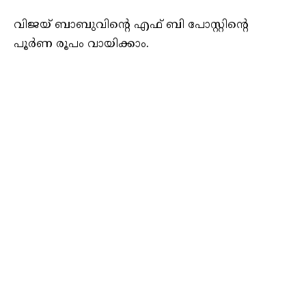
വിജയ് ബാബുവിന്റെ എഫ് ബി പോസ്റ്റിന്റെ
പൂർണ രൂപം വായിക്കാം.