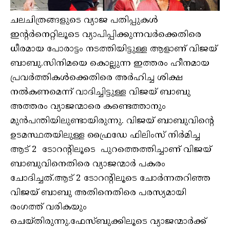
ചലചിത്രങ്ങളുടെ വ്യാജ പതിപ്പുകൾ
ഇന്റർനെറ്റിലൂടെ വ്യാപിപ്പിക്കുന്നവർക്കെതിരെ
ധീരമായ പോരാട്ടം നടത്തിയിട്ടുള്ള ആളാണ് വിജയ്
ബാബു.സിനിമയെ കൊല്ലുന്ന ഇത്തരം ഹീനമായ
പ്രവർത്തികൾക്കെതിരെ അർഹിച്ച ശിക്ഷ
നൽകണമെന്ന് വാദിച്ചിട്ടുള്ള വിജയ് ബാബു
അത്തരം വ്യാജന്മാരെ കണ്ടെത്താനും
മുൻപന്തിയിലുണ്ടായിരുന്നു. വിജയ് ബാബുവിന്റെ
ഉടമസ്ഥതയിലുള്ള ഫ്രൈഡേ ഫിലിംസ് നിർമിച്ച
ആട് 2 ടോറന്റിലൂടെ പുറത്തെത്തിച്ചാണ് വിജയ്
ബാബുവിനെതിരെ വ്യാജന്മാർ പകരം
ചോദിച്ചത്.ആട് 2 ടോറന്റിലൂടെ ചോർന്നതറിഞ്ഞ
വിജയ് ബാബു അതിനെതിരെ പരസ്യമായി
രംഗത്ത് വരികയും
ചെയ്തിരുന്നു.ഫേസ്ബുക്കിലൂടെ വ്യാജന്മാർക്ക്