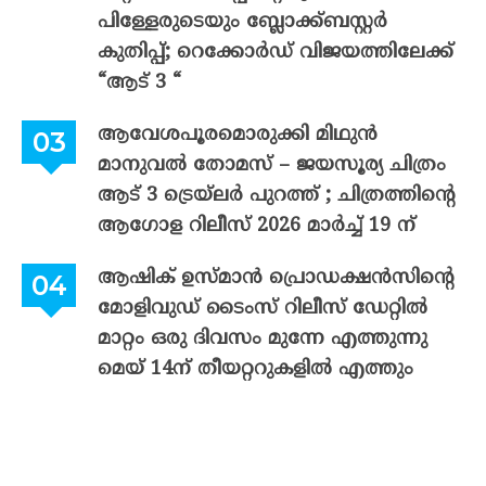
പിള്ളേരുടെയും ബ്ലോക്ക്ബസ്റ്റർ
കുതിപ്പ്; റെക്കോർഡ് വിജയത്തിലേക്ക്
“ആട് 3 “
ആവേശപൂരമൊരുക്കി മിഥുൻ
മാനുവൽ തോമസ് – ജയസൂര്യ ചിത്രം
ആട് 3 ട്രെയ്‌ലർ പുറത്ത് ; ചിത്രത്തിന്റെ
ആഗോള റിലീസ് 2026 മാർച്ച് 19 ന്
ആഷിക് ഉസ്മാൻ പ്രൊഡക്ഷൻസിന്റെ
മോളിവുഡ് ടൈംസ് റിലീസ് ഡേറ്റിൽ
മാറ്റം ഒരു ദിവസം മുന്നേ എത്തുന്നു
മെയ് 14ന് തീയറ്ററുകളിൽ എത്തും