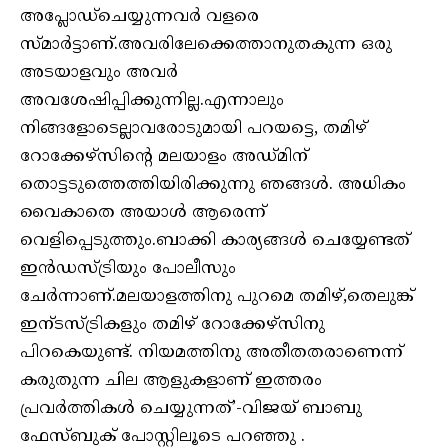
അപ്ലോഡ്ചെയ്യുന്നവർ വളരെ
സ്മാർട്ടാണ്.അവരിലേക്കെത്താനുതകുന്ന ഒരു
അടയാളവും അവർ
അവശേഷിപ്പിക്കുന്നില്ല.എന്നാലും
നിങ്ങളോടെല്ലാവരോടുമായി പറയട്ടെ, തമിഴ്
റോക്കേഴ്‌സിന്റെ മലയാളം അഡ്മിന്
തൊട്ടടുത്തെത്തിയിരിക്കുന്നു ഞങ്ങൾ. അധികം
വൈകാതെ അയാൾ ആരെന്ന്
വെളിപ്പെടുത്തും.ബാക്കി കാര്യങ്ങൾ ചെയ്യേണ്ടത്
ഇൻഡസ്ട്രിയും പോലീസും
ചേർന്നാണ്.മലയാളത്തിനു പുറമെ തമിഴ്,തെലുങ്ക്
ഇന്ടസ്ട്രികളും തമിഴ് റോക്കേഴ്‌സിനു
പിറകെയുണ്ട്. നിയമത്തിനു അതീതതരാണെന്ന്
കരുതുന്ന ചില ആളുകളാണ് ഇത്തരം
പ്രവർത്തികൾ ചെയ്യുന്നത്’-വിജയ് ബാബു
ഫേസ്ബുക് പോസ്റ്റിലൂടെ പറഞ്ഞു .