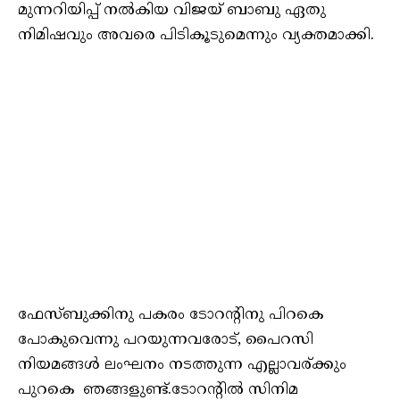
മുന്നറിയിപ്പ് നൽകിയ വിജയ് ബാബു ഏതു
നിമിഷവും അവരെ പിടികൂടുമെന്നും വ്യക്തമാക്കി.
ഫേസ്ബുക്കിനു പകരം ടോറന്റിനു പിറകെ
പോകുവെന്നു പറയുന്നവരോട്, പൈറസി
നിയമങ്ങൾ ലംഘനം നടത്തുന്ന എല്ലാവര്ക്കും
പുറകെ ഞങ്ങളുണ്ട്.ടോറന്റിൽ സിനിമ