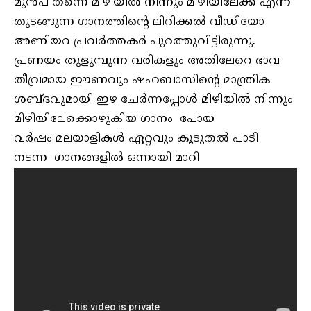
മുൻപ് തന്നെ മിഴിയിൽ നിന്നും മിഴിയിലേക്ക് എന്ന
തുടങ്ങുന്ന ഗാനത്തിന്റെ ലിറിക്കൽ വീഡിയോ
അണിയറ പ്രവർത്തകർ പുറത്തുവിട്ടിരുന്നു.
പ്രണയം തുളുമ്പുന്ന വരികളും അതിലേറെ ഭാവ
തീവ്രമായ ഈണവും ഷഹബാസിന്റെ മാന്ത്രിക
ശബ്ദവുമായി ഇഴ ചേർന്നപ്പോൾ മിഴിയിൽ നിന്നും
മിഴിയിലേക്കൊഴുകിയ ഗാനം പോയ
വർഷം മലയാളികൾ ഏറ്റവും കൂടുതൽ പാടി
നടന്ന ഗാനങ്ങളിൽ ഒന്നായി മാറി