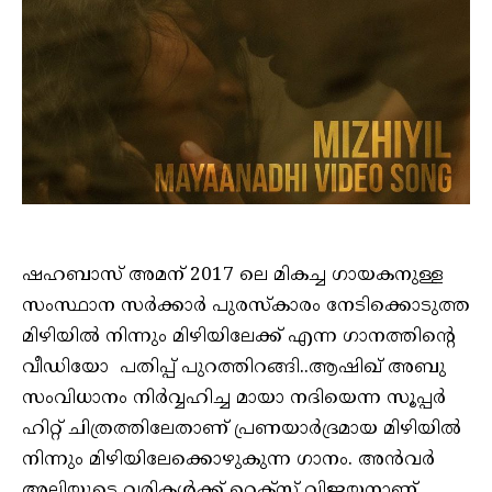
ഷഹബാസ് അമന് 2017 ലെ മികച്ച ഗായകനുള്ള
സംസ്ഥാന സർക്കാർ പുരസ്‌കാരം നേടിക്കൊടുത്ത
മിഴിയിൽ നിന്നും മിഴിയിലേക്ക് എന്ന ഗാനത്തിന്റെ
വീഡിയോ പതിപ്പ് പുറത്തിറങ്ങി..ആഷിഖ് അബു
സംവിധാനം നിർവ്വഹിച്ച മായാ നദിയെന്ന സൂപ്പർ
ഹിറ്റ് ചിത്രത്തിലേതാണ് പ്രണയാർദ്രമായ മിഴിയിൽ
നിന്നും മിഴിയിലേക്കൊഴുകുന്ന ഗാനം. അൻവർ
അലിയുടെ വരികൾക്ക് റെക്സ് വിജയനാണ്