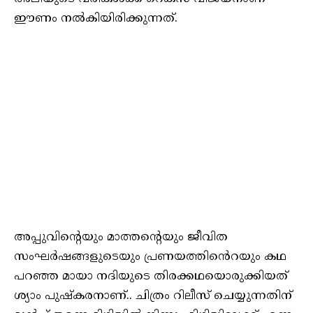
ഈണം നൽകിയിരിക്കുന്നത്.
അപ്പുവിന്റെയും മാത്തന്റെയും ജീവിത
സംഘർഷങ്ങളുടെയും പ്രണയത്തിൻെറയും കഥ
പറഞ്ഞ മായാ നദിയുടെ തിരക്കഥയൊരുക്കിയത്
ശ്യാം പുഷ്കരനാണ്.. ചിത്രം റിലീസ് ചെയ്യുന്നതിന്