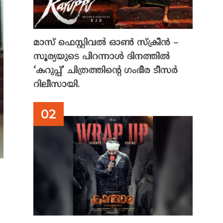
മാസ് ഫെസ്റ്റിവൽ ഓൺ സ്‌ക്രീൻ –
സൂര്യയുടെ പിറന്നാൾ ദിനത്തിൽ
‘കറുപ്പ്’ ചിത്രത്തിന്റെ ഗംഭീര ടീസർ
റിലീസായി.