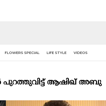
FLOWERS SPECIAL
LIFE STYLE
VIDEOS
റർ പുറത്തുവിട്ട് ആഷിഖ് അബു