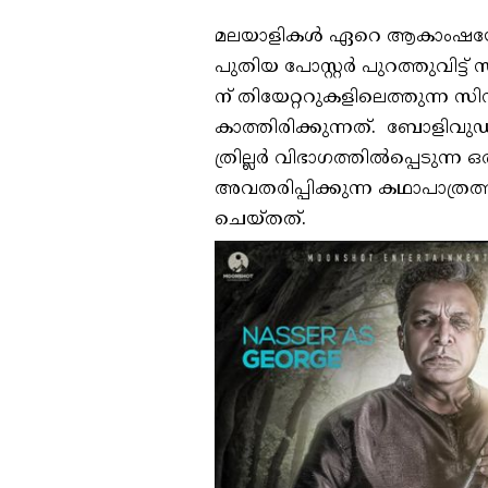
മലയാളികൾ ഏറെ ആകാംഷയോടെ
പുതിയ പോസ്റ്റർ പുറത്തുവി
ന് തിയേറ്ററുകളിലെത്തുന്ന
കാത്തിരിക്കുന്നത്. ബോളി
ത്രില്ലർ വിഭാഗത്തിൽപ്പെടുന്ന
അവതരിപ്പിക്കുന്ന കഥാപാത്രത്
ചെയ്തത്.