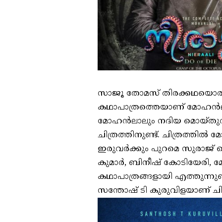
സാജൂ തോമസ് തിരക്കഥയൊരുക
കഥാപാത്രത്തെയാണ് മോഹൻലാൽ
മോഹൻലാലും നദിയ മൊയ്തുവും 
ചിത്രത്തിനുണ്ട്. ചിത്രത്തി
ഇരുവർക്കും പുറമെ സുരാജ് വ
കുമാർ, ബിനീഷ് കോടിയേരി, മ
കഥാപാത്രങ്ങളായി എത്തുന്നു
സന്തോഷ് ടി കുരുവിളയാണ് ചിത്രം