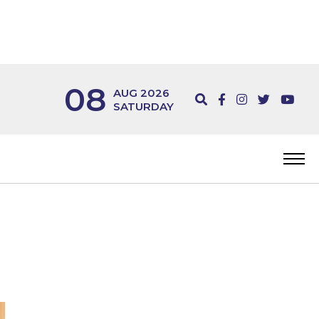
08
AUG 2026
SATURDAY