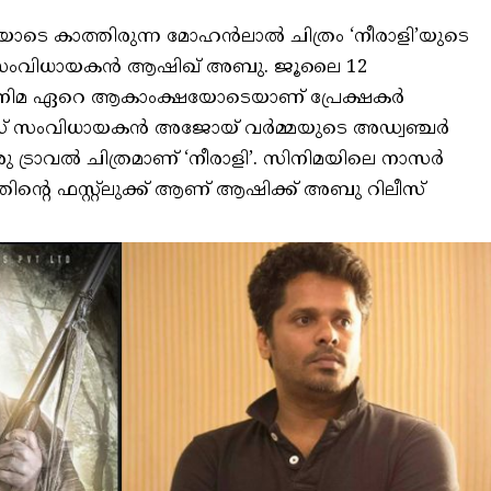
 കാത്തിരുന്ന മോഹൻലാൽ ചിത്രം ‘നീരാളി’യുടെ
ട്ട് സംവിധായകൻ ആഷിഖ് അബു. ജൂലൈ 12
 സിനിമ ഏറെ ആകാംക്ഷയോടെയാണ് പ്രേക്ഷകർ
വുഡ് സംവിധായകൻ അജോയ് വർമ്മയുടെ അഡ്വഞ്ചർ
 ഒരു ട്രാവൽ ചിത്രമാണ് ‘നീരാളി’. സിനിമയിലെ നാസർ
തിന്റെ ഫസ്റ്റ്ലുക്ക് ആണ് ആഷിക്ക് അബു റിലീസ്