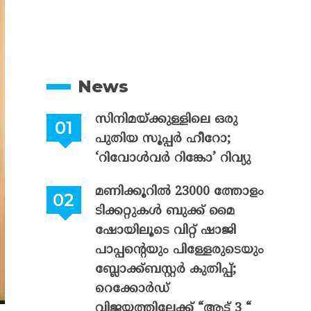
News
സിനിമയ്ക്കുള്ളിലെ ഒരു
പുതിയ സൂപ്പർ ഹീറോ;
‘റിവോൾവർ റിങ്കോ’ റിവ്യു
മണിക്കൂറിൽ 23000 ത്തോളം
ടിക്കറ്റുകൾ ബുക്ക് മൈ
ഷോയിലൂടെ വിറ്റ് ഷാജി
പാപ്പന്റെയും പിള്ളേരുടെയും
ബ്ലോക്ക്ബസ്റ്റർ കുതിപ്പ്;
റെക്കോർഡ്
വിജയത്തിലേക്ക് “ആട് 3 “