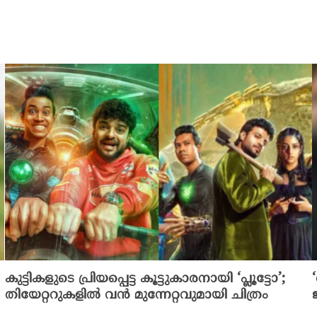
കുട്ടികളുടെ പ്രിയപ്പെട്ട കൂട്ടുകാരനായി ‘പ്ലൂട്ടോ’;
തിയേറ്ററുകളിൽ വൻ മുന്നേറ്റവുമായി ചിത്രം