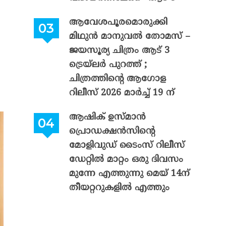
ആവേശപൂരമൊരുക്കി
മിഥുൻ മാനുവൽ തോമസ് –
ജയസൂര്യ ചിത്രം ആട് 3
ട്രെയ്‌ലർ പുറത്ത് ;
ചിത്രത്തിന്റെ ആഗോള
റിലീസ് 2026 മാർച്ച് 19 ന്
ആഷിക് ഉസ്മാൻ
പ്രൊഡക്ഷൻസിന്റെ
മോളിവുഡ് ടൈംസ് റിലീസ്
ഡേറ്റിൽ മാറ്റം ഒരു ദിവസം
മുന്നേ എത്തുന്നു മെയ് 14ന്
തീയറ്ററുകളിൽ എത്തും