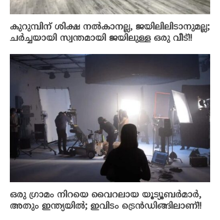
കുറുമ്പിന് ശിക്ഷ നൽകാനല്ല, ജയിലിലിടാനുമല്ല;
ചർച്ചയായി സ്വന്തമായി ജയിലുള്ള ഒരു വീട്!!
ഒരു ഗ്രാമം നിറയെ വൈറലായ യൂട്യൂബർമാർ,
അതും ഇന്ത്യയിൽ; ഇവിടം ട്രെൻഡിങ്ങിലാണ്!!