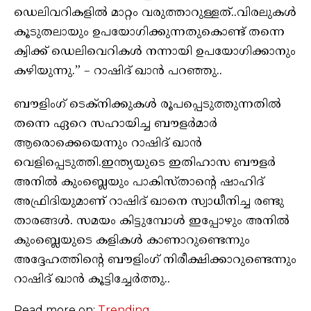
ഡെലിവറികളിൽ മാറ്റം വരുത്താറുള്ളത്..വിരലുകൾ
കൂടുതലായും ഉപയോഗിക്കുന്നതുകൊണ്ട് തന്നെ
ക്വിക്ക് ഡെലിവെറികൾ നന്നായി ഉപയോഗിക്കാനും
കഴിയുന്നു.” – റാഷിദ് ഖാൻ പറഞ്ഞു..
ബൗളിംഗ് ടെക്‌നിക്കുകൾ രൂപപ്പെടുത്തുന്നതിൽ
തന്നെ ഏറെ സഹായിച്ച ബൗളർമാർ
ആരൊക്കെയെന്നും റാഷിദ് ഖാൻ
വെളിപ്പെടുത്തി.ഇന്ത്യയുടെ ഇതിഹാസ ബൗളർ
അനിൽ കുംബ്ലെയും പാകിസ്താന്റെ ഷാഹിദ്
അഫ്രിദിയുമാണ് റാഷിദ് ഖാനെ സ്വാധീനിച്ച രണ്ടു
താരങ്ങൾ. സമയം കിട്ടുമ്പോൾ ഇപ്പോഴും അനിൽ
കുംബ്ലെയുടെ കളികൾ കാണാറുണ്ടെന്നും
അദ്ദേഹത്തിന്റെ ബൗളിംഗ് നിരീക്ഷിക്കാറുണ്ടെന്നും
റാഷിദ് ഖാൻ കൂട്ടിച്ചേർത്തു..
Read more on:
Trending