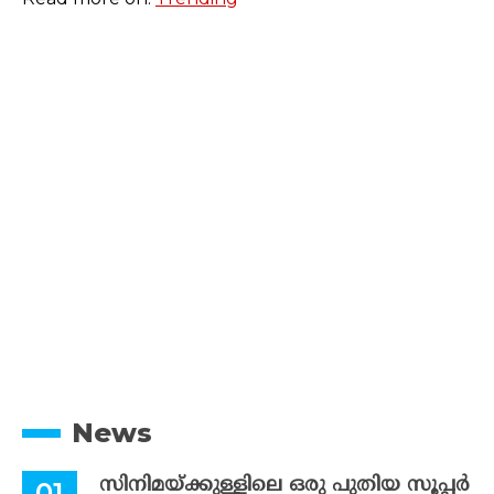
News
സിനിമയ്ക്കുള്ളിലെ ഒരു പുതിയ സൂപ്പർ