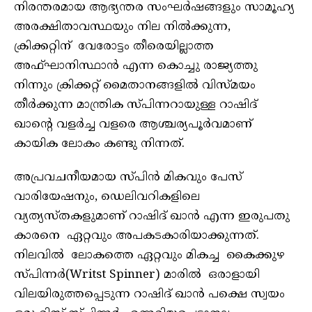
നിരന്തരമായ ആഭ്യന്തര സംഘർഷങ്ങളും സാമൂഹ്യ
അരക്ഷിതാവസ്ഥയും നില നിൽക്കുന്ന,
ക്രിക്കറ്റിന് വേരോട്ടം തീരെയില്ലാത്ത
അഫ്ഘാനിസ്ഥാൻ എന്ന കൊച്ചു രാജ്യത്തു
നിന്നും ക്രിക്കറ്റ് മൈതാനങ്ങളിൽ വിസ്മയം
തീർക്കുന്ന മാന്ത്രിക സ്പിന്നറായുള്ള റാഷിദ്
ഖാന്റെ വളർച്ച വളരെ ആശ്ചര്യപൂർവമാണ്
കായിക ലോകം കണ്ടു നിന്നത്.
അപ്രവചനീയമായ സ്പിൻ മികവും പേസ്
വാരിയേഷനും, ഡെലിവറികളിലെ
വ്യത്യസ്‌തകളുമാണ് റാഷിദ് ഖാൻ എന്ന ഇരുപതു
കാരനെ ഏറ്റവും അപകടകാരിയാക്കുന്നത്.
നിലവിൽ ലോകത്തെ ഏറ്റവും മികച്ച കൈക്കുഴ
സ്പിന്നർ(Writst Spinner) മാരിൽ ഒരാളായി
വിലയിരുത്തപ്പെടുന്ന റാഷിദ് ഖാൻ പക്ഷെ സ്വയം