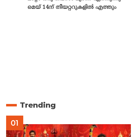
മെയ് 14ന് തീയറ്ററുകളിൽ എത്തും
Trending