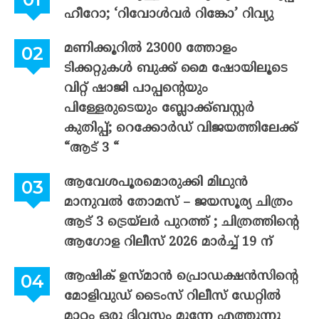
ഹീറോ; ‘റിവോൾവർ റിങ്കോ’ റിവ്യു
മണിക്കൂറിൽ 23000 ത്തോളം
ടിക്കറ്റുകൾ ബുക്ക് മൈ ഷോയിലൂടെ
വിറ്റ് ഷാജി പാപ്പന്റെയും
പിള്ളേരുടെയും ബ്ലോക്ക്ബസ്റ്റർ
കുതിപ്പ്; റെക്കോർഡ് വിജയത്തിലേക്ക്
“ആട് 3 “
ആവേശപൂരമൊരുക്കി മിഥുൻ
മാനുവൽ തോമസ് – ജയസൂര്യ ചിത്രം
ആട് 3 ട്രെയ്‌ലർ പുറത്ത് ; ചിത്രത്തിന്റെ
ആഗോള റിലീസ് 2026 മാർച്ച് 19 ന്
ആഷിക് ഉസ്മാൻ പ്രൊഡക്ഷൻസിന്റെ
മോളിവുഡ് ടൈംസ് റിലീസ് ഡേറ്റിൽ
മാറ്റം ഒരു ദിവസം മുന്നേ എത്തുന്നു