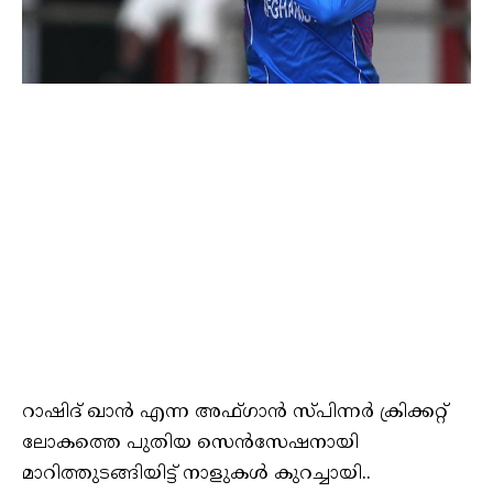
റാഷിദ് ഖാൻ എന്ന അഫ്ഗാൻ സ്പിന്നർ ക്രിക്കറ്റ്
ലോകത്തെ പുതിയ സെൻസേഷനായി
മാറിത്തുടങ്ങിയിട്ട് നാളുകൾ കുറച്ചായി..