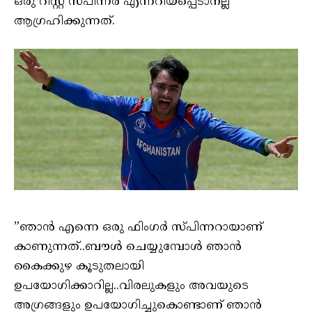
ഒരു റിസ്റ്റ് സ്പിന്നർ എന്നറിയപ്പെടാനല്ല
ആഗ്രഹിക്കുന്നത്.
”ഞാൻ എന്നെ ഒരു ഫിംഗർ സ്പിന്നറായാണ്
കാണുന്നത്..ബൗൾ ചെയ്യുമ്പോൾ ഞാൻ
കൈക്കുഴ കൂടുതലായി
ഉപയോഗിക്കാറില്ല..വിരലുകളും അവയുടെ
അഗ്രങ്ങളും ഉപയോഗിച്ചുകൊണ്ടാണ് ഞാൻ