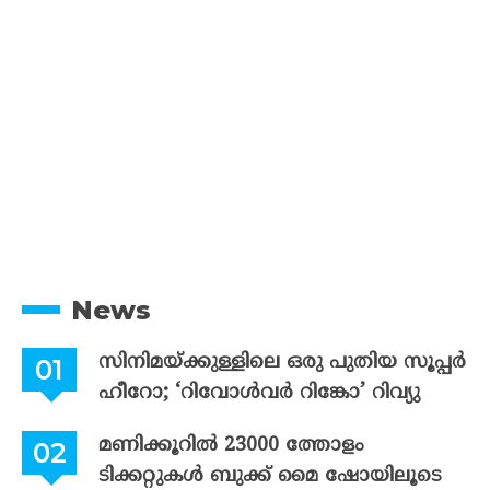
News
സിനിമയ്ക്കുള്ളിലെ ഒരു പുതിയ സൂപ്പർ
ഹീറോ; ‘റിവോൾവർ റിങ്കോ’ റിവ്യു
മണിക്കൂറിൽ 23000 ത്തോളം
ടിക്കറ്റുകൾ ബുക്ക് മൈ ഷോയിലൂടെ