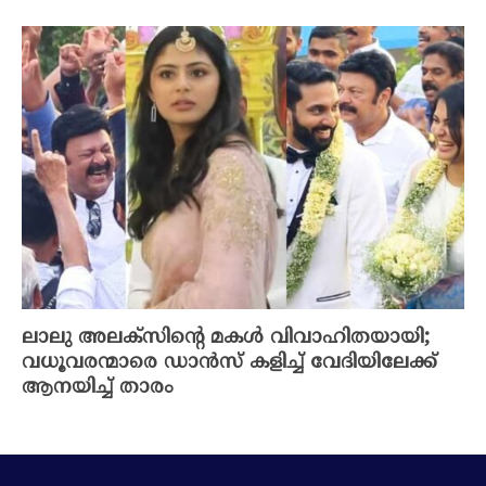
ലാലു അലക്സിന്റെ മകൾ വിവാഹിതയായി;
വധൂവരന്മാരെ ഡാൻസ് കളിച്ച് വേദിയിലേക്ക്
ആനയിച്ച് താരം