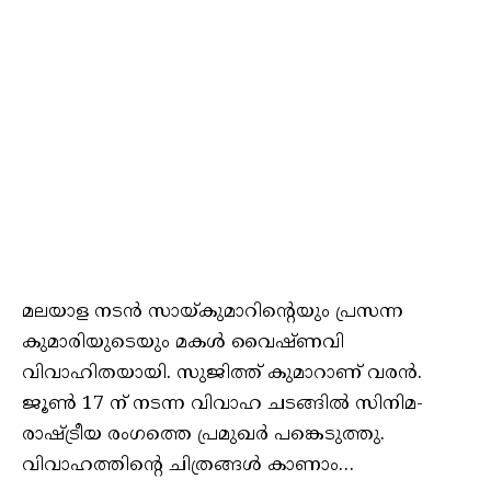
മലയാള നടൻ സായ്കുമാറിന്റെയും പ്രസന്ന
കുമാരിയുടെയും മകൾ വൈഷ്ണവി
വിവാഹിതയായി. സുജിത്ത് കുമാറാണ് വരൻ.
ജൂൺ 17 ന് നടന്ന വിവാഹ ചടങ്ങിൽ സിനിമ-
രാഷ്ട്രീയ രംഗത്തെ പ്രമുഖർ പങ്കെടുത്തു.
വിവാഹത്തിന്റെ ചിത്രങ്ങൾ കാണാം…