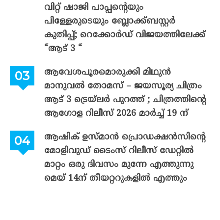
വിറ്റ് ഷാജി പാപ്പന്റെയും
പിള്ളേരുടെയും ബ്ലോക്ക്ബസ്റ്റർ
കുതിപ്പ്; റെക്കോർഡ് വിജയത്തിലേക്ക്
“ആട് 3 “
ആവേശപൂരമൊരുക്കി മിഥുൻ
മാനുവൽ തോമസ് – ജയസൂര്യ ചിത്രം
ആട് 3 ട്രെയ്‌ലർ പുറത്ത് ; ചിത്രത്തിന്റെ
ആഗോള റിലീസ് 2026 മാർച്ച് 19 ന്
ആഷിക് ഉസ്മാൻ പ്രൊഡക്ഷൻസിന്റെ
മോളിവുഡ് ടൈംസ് റിലീസ് ഡേറ്റിൽ
മാറ്റം ഒരു ദിവസം മുന്നേ എത്തുന്നു
മെയ് 14ന് തീയറ്ററുകളിൽ എത്തും