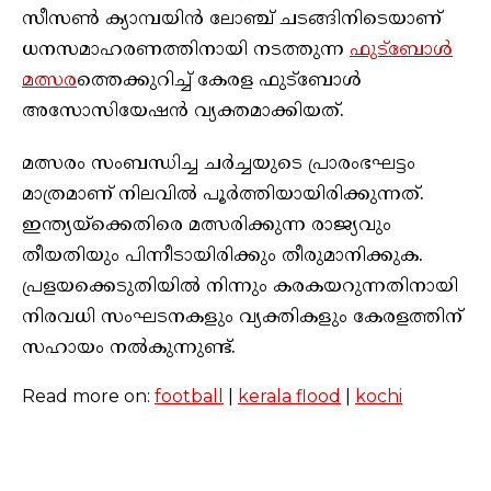
സീസണ്‍ ക്യാമ്പയിന്‍ ലോഞ്ച് ചടങ്ങിനിടെയാണ്
ധനസമാഹരണത്തിനായി നടത്തുന്ന
ഫുട്‌ബോള്‍
മത്സര
ത്തെക്കുറിച്ച് കേരള ഫുട്‌ബോള്‍
അസോസിയേഷന്‍ വ്യക്തമാക്കിയത്.
മത്സരം സംബന്ധിച്ച ചര്‍ച്ചയുടെ പ്രാരംഭഘട്ടം
മാത്രമാണ് നിലവില്‍ പൂര്‍ത്തിയായിരിക്കുന്നത്.
ഇന്ത്യയ്‌ക്കെതിരെ മത്സരിക്കുന്ന രാജ്യവും
തീയതിയും പിന്നീടായിരിക്കും തീരുമാനിക്കുക.
പ്രളയക്കെടുതിയില്‍ നിന്നും കരകയറുന്നതിനായി
നിരവധി സംഘടനകളും വ്യക്തികളും കേരളത്തിന്
സഹായം നല്‍കുന്നുണ്ട്.
Read more on:
football
|
kerala flood
|
kochi