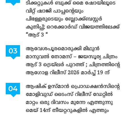
ടിക്കറ്റുകൾ ബുക്ക് മൈ ഷോയിലൂടെ
വിറ്റ് ഷാജി പാപ്പന്റെയും
പിള്ളേരുടെയും ബ്ലോക്ക്ബസ്റ്റർ
കുതിപ്പ്; റെക്കോർഡ് വിജയത്തിലേക്ക്
“ആട് 3 “
ആവേശപൂരമൊരുക്കി മിഥുൻ
മാനുവൽ തോമസ് – ജയസൂര്യ ചിത്രം
ആട് 3 ട്രെയ്‌ലർ പുറത്ത് ; ചിത്രത്തിന്റെ
ആഗോള റിലീസ് 2026 മാർച്ച് 19 ന്
ആഷിക് ഉസ്മാൻ പ്രൊഡക്ഷൻസിന്റെ
മോളിവുഡ് ടൈംസ് റിലീസ് ഡേറ്റിൽ
മാറ്റം ഒരു ദിവസം മുന്നേ എത്തുന്നു
മെയ് 14ന് തീയറ്ററുകളിൽ എത്തും