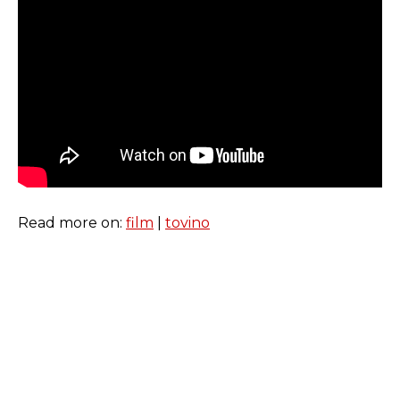
Read more on:
film
|
tovino