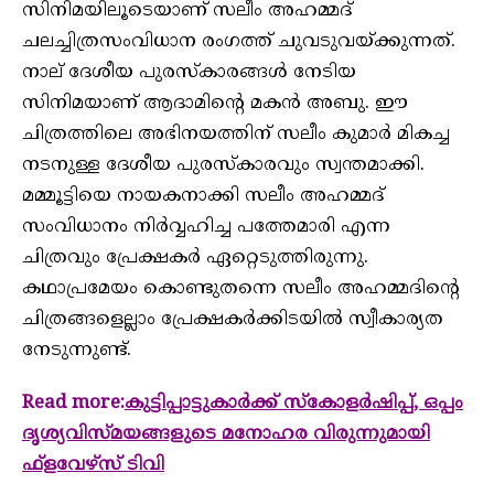
സിനിമയിലൂടെയാണ് സലീം അഹമ്മദ്
ചലച്ചിത്രസംവിധാന രംഗത്ത് ചുവടുവയ്ക്കുന്നത്.
നാല് ദേശീയ പുരസ്‌കാരങ്ങള്‍ നേടിയ
സിനിമയാണ് ആദാമിന്റെ മകന്‍ അബു. ഈ
ചിത്രത്തിലെ അഭിനയത്തിന് സലീം കുമാര്‍ മികച്ച
നടനുള്ള ദേശീയ പുരസ്‌കാരവും സ്വന്തമാക്കി.
മമ്മൂട്ടിയെ നായകനാക്കി സലീം അഹമ്മദ്
സംവിധാനം നിര്‍വ്വഹിച്ച പത്തേമാരി എന്ന
ചിത്രവും പ്രേക്ഷകര്‍ ഏറ്റെടുത്തിരുന്നു.
കഥാപ്രമേയം കൊണ്ടുതന്നെ സലീം അഹമ്മദിന്റെ
ചിത്രങ്ങളെല്ലാം പ്രേക്ഷകര്‍ക്കിടയില്‍ സ്വീകാര്യത
നേടുന്നുണ്ട്.
Read more:
കുട്ടിപ്പാട്ടുകാര്‍ക്ക് സ്കോളര്‍ഷിപ്പ്, ഒപ്പം
ദൃശ്യവിസ്മയങ്ങളുടെ മനോഹര വിരുന്നുമായി
ഫ്ളവേഴ്‌സ് ടിവി