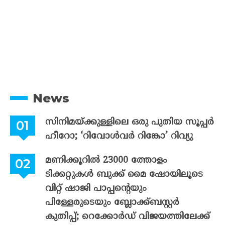
News
സിനിമയ്ക്കുള്ളിലെ ഒരു പുതിയ സൂപ്പർ
ഹീറോ; ‘റിവോൾവർ റിങ്കോ’ റിവ്യു
മണിക്കൂറിൽ 23000 ത്തോളം
ടിക്കറ്റുകൾ ബുക്ക് മൈ ഷോയിലൂടെ
വിറ്റ് ഷാജി പാപ്പന്റെയും
പിള്ളേരുടെയും ബ്ലോക്ക്ബസ്റ്റർ
കുതിപ്പ്; റെക്കോർഡ് വിജയത്തിലേക്ക്