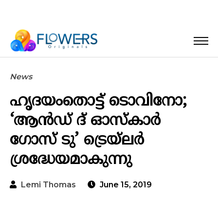
News
ഹൃദയംതൊട്ട് ടൊവിനോ;
‘ആന്‍ഡ് ദ് ഓസ്‌കാര്‍
ഗോസ് ടു’ ട്രെയ്‌ലര്‍
ശ്രദ്ധേയമാകുന്നു
Lemi Thomas
June 15, 2019