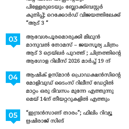
പിള്ളേരുടെയും ബ്ലോക്ക്ബസ്റ്റർ
കുതിപ്പ്; റെക്കോർഡ് വിജയത്തിലേക്ക്
“ആട് 3 “
ആവേശപൂരമൊരുക്കി മിഥുൻ
മാനുവൽ തോമസ് – ജയസൂര്യ ചിത്രം
ആട് 3 ട്രെയ്‌ലർ പുറത്ത് ; ചിത്രത്തിന്റെ
ആഗോള റിലീസ് 2026 മാർച്ച് 19 ന്
ആഷിക് ഉസ്മാൻ പ്രൊഡക്ഷൻസിന്റെ
മോളിവുഡ് ടൈംസ് റിലീസ് ഡേറ്റിൽ
മാറ്റം ഒരു ദിവസം മുന്നേ എത്തുന്നു
മെയ് 14ന് തീയറ്ററുകളിൽ എത്തും
“ഇന്ദ്രൻസാണ് താരം”; ഫിലിം റിവ്യൂ
ഋഷിരാജ് സിങ്