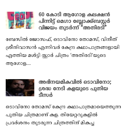
60 കോടി ആഗോള കലക്ഷൻ
പിന്നിട്ട് മെഗാ ബ്ലോക്ക്ബസ്റ്റർ
വിജയം തുടർന്ന് “അതിരടി”
ബേസിൽ ജോസഫ്, ടൊവിനോ തോമസ്, വിനീത്
ശ്രീനിവാസൻ എന്നിവർ കേന്ദ്ര കഥാപാത്രങ്ങളായി
എത്തിയ മൾട്ടി സ്റ്റാർ ചിത്രം ‘അതിരടി’യുടെ
ആഗോള....
അഭിനയമികവില്‍ ടൊവിനോ;
ശ്രദ്ധ നേടി കളയുടെ പുതിയ
ടീസര്‍
ടൊവിനോ തോമസ് കേന്ദ്ര കഥാപാത്രമായെത്തുന്ന
പുതിയ ചിത്രമാണ് കള. തിയേറ്ററുകളില്‍
പ്രദര്‍ശനം തുടരുന്ന ചിത്രത്തിന് മികച്ച