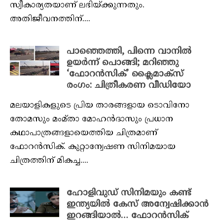
സ്വീകാര്യതയാണ് ലഭിയ്ക്കുന്നതും.
അതിജീവനത്തിന്....
പാഞ്ഞെത്തി, പിന്നെ വാനില്‍
ഉയര്‍ന്ന് പൊങ്ങി; മറിഞ്ഞു
‘ഫോറന്‍സിക്’ ക്ലൈമാക്‌സ്
രംഗം: ചിത്രീകരണ വീഡിയോ
മലയാളികളുടെ പ്രിയ താരങ്ങളായ ടൊവിനോ
തോമസും മംമ്താ മോഹന്‍ദാസും പ്രധാന
കഥാപാത്രങ്ങളായെത്തിയ ചിത്രമാണ്
ഫോറന്‍സിക്. കുറ്റാന്വേഷണ സിനിമയായ
ചിത്രത്തിന് മികച്ച....
ഹോളിവുഡ് സിനിമയും കണ്ട്
ഇന്ത്യയിൽ കേസ് അന്വേഷിക്കാൻ
ഇറങ്ങിയാൽ… ഫോറന്‍സിക്