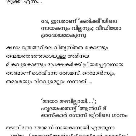
‘ലൂക്ക’ എന്ന....
ദേ, ഇവരാണ് ‘കല്‍ക്കി’യിലെ
നായകനും വില്ലനും; വീഡിയോ
ശ്രദ്ധേയമാകുന്നു
കഥാപാത്രങ്ങളിലെ വിത്യസ്തത കൊണ്ടും
തന്മയത്തത്തോടെയുള്ള അഭിനയ
മികവുകൊണ്ടും പ്രേക്ഷകര്‍ക്ക് പ്രിയപ്പെട്ടവനായ
താരമാണ് ടൊവിനോ തോമസ്. റൊമാന്‍സും,
തമാശയും വീരവുമെല്ലാം നന്നായി....
‘മായാ മഴവില്ലായി….’;
ഹൃദയംതൊട്ട് ‘ആന്‍ഡ് ദ്
ഓസ്‌കാര്‍ ഗോസ് ടു’വിലെ ഗാനം
ടൊവിനോ തോമസ് നായകാനായി എത്തുന്ന