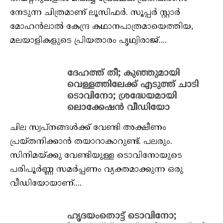
നേടുന്ന ചിത്രമാണ് ലൂസിഫര്‍. സൂപ്പര്‍ സ്റ്റാര്‍
മോഹന്‍ലാല്‍ കേന്ദ്ര കഥാനപാത്രമായെത്തിയ,
മലയാളികളുടെ പ്രിയതാരം പൃഥ്വിരാജ്....
ദേഹത്ത് തീ; കുഞ്ഞുമായി
വെള്ളത്തിലേക്ക് എടുത്ത് ചാടി
ടൊവിനോ; ശ്രദ്ധേയമായി
ലൊക്കേഷന്‍ വീഡിയോ
ചില സ്വപ്‌നങ്ങള്‍ക്ക് വേണ്ടി അക്ഷീണം
പ്രയ്തനിക്കാന്‍ തയാറാകാറുണ്ട്. പലരും.
സിനിമയ്ക്കു വേണ്ടിയുള്ള ടൊവിനോയുടെ
പരിപൂര്‍ണ്ണ സമര്‍പ്പണം വ്യക്തമാക്കുന്ന ഒരു
വീഡിയോയാണ്....
ഹൃദയംതൊട്ട് ടൊവിനോ;