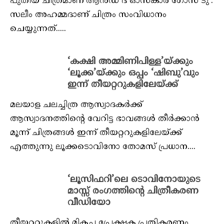
പുതിയ ചിത്രമാണ്’ആന്‍ഡ് ദ് ഓസ്‌കാര്‍ ഗോസ് ടു’.
സലീം അഹമ്മദാണ് ചിത്രം സംവിധാനം
ചെയ്യുന്നത്.....
‘കക്ഷി അമ്മിണിപിള്ള’യ്ക്കും
‘ലൂക്ക’യ്ക്കും ഒപ്പം ‘ഷിബു’വും
ഇന്ന് തീയറ്ററുകളിലേയ്ക്ക്
മലയാള ചലച്ചിത്ര ആസ്വാദകര്‍ക്ക്
ആസ്വാദനത്തിന്റെ വേറിട്ട ഭാവങ്ങള്‍ തീര്‍ക്കാന്‍
മൂന്ന് ചിത്രങ്ങള്‍ ഇന്ന് തീയറ്ററുകളിലേയ്ക്ക്
എത്തുന്നു ലൂക്കടൊവിനോ തോമസ് പ്രധാന....
‘ലൂസിഫറി’ലെ ടൊവിനോയുടെ
മാസ്സ് രംഗത്തിന്റെ ചിത്രീകരണ
വീഡിയോ
തീയറ്ററുകളില്‍ മികച്ച പ്രേക്ഷക പ്രതികരണം