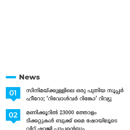
News
സിനിമയ്ക്കുള്ളിലെ ഒരു പുതിയ സൂപ്പർ
ഹീറോ; ‘റിവോൾവർ റിങ്കോ’ റിവ്യു
മണിക്കൂറിൽ 23000 ത്തോളം
ടിക്കറ്റുകൾ ബുക്ക് മൈ ഷോയിലൂടെ
വിറ്റ് ഷാജി പാപ്പന്റെയും