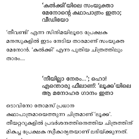
‘കല്‍ക്കി’യിലെ സംയുക്താ
മേനോന്‍റെ കഥാപാത്രം ഇതാ;
വീഡിയോ
‘തീവണ്ടി’ എന്ന സിനിമയിലൂടെ പ്രേക്ഷക
മനസുകളില്‍ ഇടം നേടിയ താരമാണ് സംയുക്ത
മേനോന്‍. ‘കല്‍ക്കി’ എന്ന പുതിയ ചിത്രത്തിലും
താരം....
‘നീയില്ലാ നേരം…’; ഹൊ!
എന്തൊരു ഫീലാണ്: ‘ലൂക്ക’യിലെ
ആ മനോഹര ഗാനം ഇതാ
ടൊവിനോ തോമസ് പ്രധാന
കഥാപാത്രമായെത്തുന്ന ചിത്രമാണ് ‘ലൂക്ക’.
തീയറ്ററുകളില്‍ പ്രദര്‍ശനത്തിനെത്തിയ ചിത്രത്തിന്
മികച്ച പ്രേക്ഷക സ്വീകാര്യതയാണ് ലഭിയ്ക്കുന്നത്.