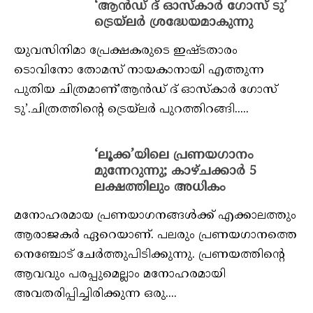
‘ആന്‍ഡ് ദ് ഓസ്‌കാര്‍ ഗോസ് ടു’
ട്രെയ്‌ലര്‍ ശ്രദ്ധേയമാകുന്നു
യുവസിനിമാ പ്രേക്ഷകരുടെ ഇഷ്ടതാരം
ടൊവിനോ തോമസ് നായകാനായി എത്തുന്ന
പുതിയ ചിത്രമാണ്’ആന്‍ഡ് ദ് ഓസ്‌കാര്‍ ഗോസ്
ടു’.ചിത്രത്തിന്റെ ട്രെയ്‌ലര്‍ പുറത്തിറങ്ങി.....
‘ലൂക്ക’യിലെ പ്രണയഗാനം
മുന്നേറുന്നു; കാഴ്ചക്കാര്‍ 5
ലക്ഷത്തിലും അധികം
മനോഹരമായ പ്രണയാഗനങ്ങള്‍ക്ക് എക്കാലത്തും
ആരാജകര്‍ ഏറെയാണ്. പലരും പ്രണയഗാനത്തെ
നെഞ്ചോട് ചേര്‍ത്തുപിടിക്കുന്നു. പ്രണയത്തിന്റെ
ആവവും പരപ്പുമെല്ലാം മനോഹരമായി
അവതരിപ്പിച്ചിരിക്കുന്ന ഒരു....