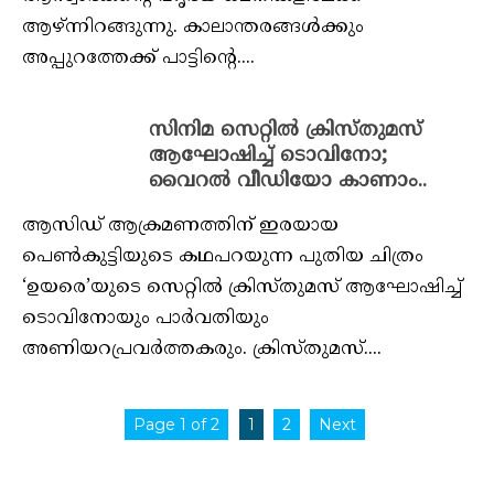
ആഴ്ന്നിറങ്ങുന്നു. കാലാന്തരങ്ങള്‍ക്കും
അപ്പുറത്തേക്ക് പാട്ടിന്റെ....
സിനിമ സെറ്റിൽ ക്രിസ്തുമസ്
ആഘോഷിച്ച് ടൊവിനോ;
വൈറൽ വീഡിയോ കാണാം..
ആസിഡ് ആക്രമണത്തിന് ഇരയായ
പെൺകുട്ടിയുടെ കഥപറയുന്ന പുതിയ ചിത്രം
‘ഉയരെ’യുടെ സെറ്റിൽ ക്രിസ്തുമസ് ആഘോഷിച്ച്
ടൊവിനോയും പാർവതിയും
അണിയറപ്രവർത്തകരും. ക്രിസ്തുമസ്....
Page 1 of 2
1
2
Next