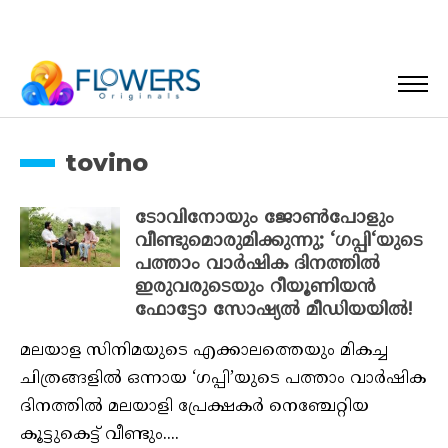
tovino
ടോവിനോയും ജോൺപോളും
വീണ്ടുമൊരുമിക്കുന്നു; ‘ഗപ്പി‘യുടെ
പത്താം വാർഷിക ദിനത്തിൽ
ഇരുവരുടെയും റീയൂണിയൻ
ഫോട്ടോ സോഷ്യൽ മീഡിയയിൽ!
മലയാള സിനിമയുടെ എക്കാലത്തെയും മികച്ച
ചിത്രങ്ങളിൽ ഒന്നായ ‘ഗപ്പി’യുടെ പത്താം വാർഷിക
ദിനത്തിൽ മലയാളി പ്രേക്ഷകർ നെഞ്ചേറ്റിയ
കൂട്ടുകെട്ട് വീണ്ടും....