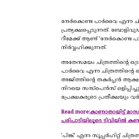
നേര്‍കൊണ്ട പാര്‍വൈ എന്ന ചി
പ്രത്യക്ഷപ്പെടുന്നത്. ബോളിവുഡ
റീമേക്ക് ആണ് ‘നേര്‍കൊണ്ട പ
നിര്‍വ്വഹിക്കുന്നത്.
അതേസമയം ചിത്രത്തിന്റെ ട്രെയ
പാര്‍വൈ എന്ന ചിത്രത്തിന്റെ ട്
അജിത്തിന്റെ തകര്‍പ്പന്‍ ആക
നിറയെ സസ്‌പെന്‍സ് ഒളിപ്പിച്ചുകൊ
പ്രേക്ഷകരുടെ പ്രതീക്ഷയും വര്‍ധി
Read more:
കാണാതായിട്ട് മാസങ
പരിപാടിയിലൂടെ ടിവിയില്‍ കണ്ടു
‘പിങ്ക്’ എന്ന സൂപ്പര്‍ഹിറ്റ് ചി