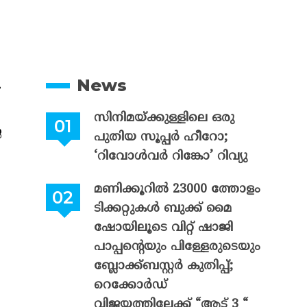
News
സിനിമയ്ക്കുള്ളിലെ ഒരു
െ
പുതിയ സൂപ്പർ ഹീറോ;
‘റിവോൾവർ റിങ്കോ’ റിവ്യു
മണിക്കൂറിൽ 23000 ത്തോളം
ടിക്കറ്റുകൾ ബുക്ക് മൈ
ഷോയിലൂടെ വിറ്റ് ഷാജി
പാപ്പന്റെയും പിള്ളേരുടെയും
ബ്ലോക്ക്ബസ്റ്റർ കുതിപ്പ്;
റെക്കോർഡ്
വിജയത്തിലേക്ക് “ആട് 3 “