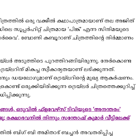
ത്രത്തില്‍ ഒരു വക്കീല്‍ കഥാപാത്രമായാണ് തല അജിത്
ിലെ സൂപ്പര്‍ഹിറ്റ് ചിത്രമായ ‘പിങ്ക്’ എന്ന സിനിമയുടെ
ാര്‍വൈ’. ബോണി കബൂറാണ് ചിത്രത്തിന്റെ നിര്‍മ്മാണം
്‌ലര്‍ അടുത്തിടെ പുറത്തിറങ്ങിയിരുന്നു. നേര്‍കൊണ്ട
രെയ്‌ലറിന് മികച്ച സ്വീകാര്യതയാണ് ലഭിക്കുന്നത്.
്ഷനും ഡയലോഗുമാണ് ട്രെയ്‌ലറിന്റെ മുഖ്യ ആകര്‍ഷണം.
ണ്ട് ഒരുക്കിയിരിക്കുന്ന ട്രെയ്‌ലര്‍ ചിത്രത്തെക്കുറിച്ച്
പ്പിക്കുന്നു.
്ങള്‍, ഒടുവില്‍ ഫ്ളവേഴ്സ് ടിവിയുടെ ‘അനന്തരം’
; രക്ഷാഭവനില്‍ നിന്നും സന്തോഷ് കുമാര്‍ വീട്ടിലേക്ക്
ത്രത്തില്‍ ബിഗ് ബി അമിതാഭ് ബച്ചന്‍ അവതരിപ്പിച്ച