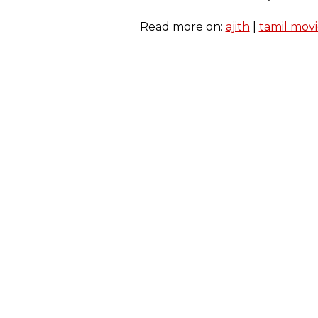
Read more on:
ajith
|
tamil mov