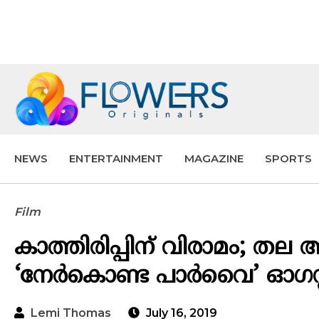
NEWS
ENTERTAINMENT
MAGAZINE
SPORTS
Film
കാത്തിരിപ്പിന് വിരാമം; ത
‘നേര്‍കൊണ്ട പാര്‍വൈ’ ഓഗസ്റ്
Lemi Thomas
July 16, 2019