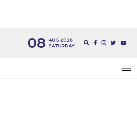
08
AUG 2026
SATURDAY