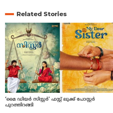
Related Stories
‘മൈ ഡിയർ സിസ്റ്റർ’ ഫസ്റ്റ് ലുക്ക് പോസ്റ്റർ
പുറത്തിറങ്ങി