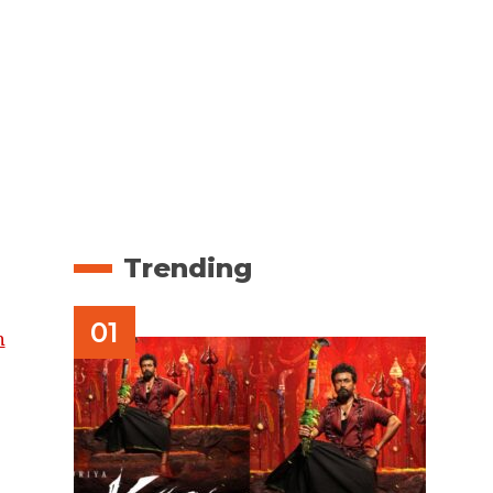
Trending
h