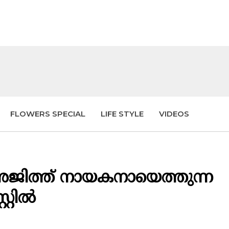
FLOWERS SPECIAL
LIFE STYLE
VIDEOS
ല അജിത്ത് നായകനായെത്തുന്ന
റില്‍