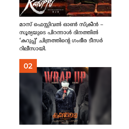
മാസ് ഫെസ്റ്റിവൽ ഓൺ സ്‌ക്രീൻ –
സൂര്യയുടെ പിറന്നാൾ ദിനത്തിൽ
‘കറുപ്പ്’ ചിത്രത്തിന്റെ ഗംഭീര ടീസർ
റിലീസായി.