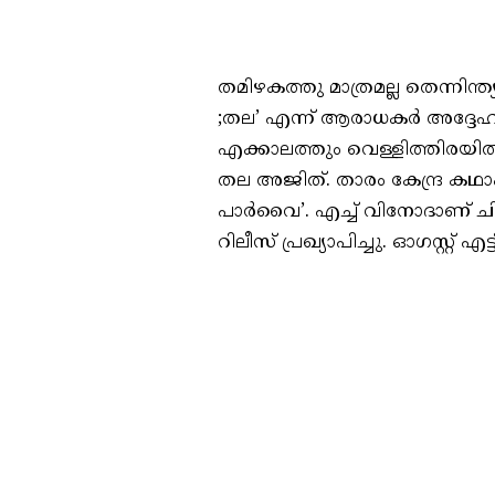
തമിഴകത്തു മാത്രമല്ല തെന്നി
;തല’ എന്ന് ആരാധകര്‍ അദ്ദേഹത
എക്കാലത്തും വെള്ളിത്തിരയില
തല അജിത്. താരം കേന്ദ്ര കഥാ
പാര്‍വൈ’. എച്ച് വിനോദാണ് ചിത്
റിലീസ് പ്രഖ്യാപിച്ചു. ഓഗസ്റ്റ് എ