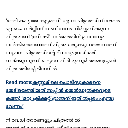
‘അടി കപ്യാരേ കൂട്ടമണി’ എന്ന ചിത്രത്തിന് ശേഷം
എ ജെ വര്‍ഗ്ഗീസ് സംവിധാനം നിര്‍വ്വഹിക്കുന്ന
ചിത്രമാണ് ‘ഉറിയടി’. നര്‍മ്മത്തിന് പ്രാധാന്യം
നല്‍കിക്കൊണ്ടാണ് ചിത്രം ഒരുക്കുന്നതെന്നാണ്
സൂചന. ചിത്രത്തിന്റെ ടീസറും ഇത് ശരി
വയ്ക്കുന്നുണ്ട്. ഒട്ടേറെ ചിരി മുഹൂര്‍ത്തങ്ങളുണ്ട്
ചിത്രത്തിന്റെ ടീസറില്‍.
Read more:
കണ്ണൂരിലെ പൊലീസുകാരനെ
തേടിയെത്തിയത് സച്ചിന്‍ തെന്‍ഡുല്‍ക്കറുടെ
കത്ത്; ‘ഒരു ക്രിക്കറ്റ് ഭ്രാന്തന് ഇതില്‍പ്പരം എന്തു
വേണം’
നിരവധി താരങ്ങളും ചിത്രത്തില്‍