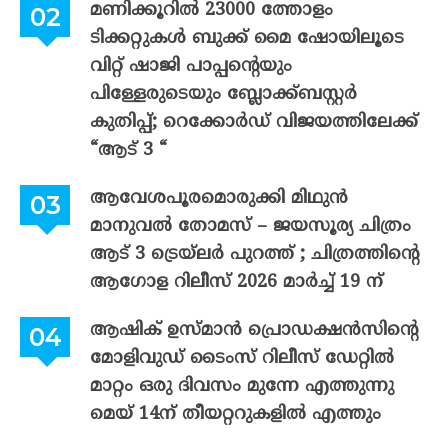
മണിക്കൂറിൽ 23000 ത്തോളം
ടിക്കറ്റുകൾ ബുക്ക് മൈ ഷോയിലൂടെ
വിറ്റ് ഷാജി പാപ്പന്റെയും
പിള്ളേരുടെയും ബ്ലോക്ക്ബസ്റ്റർ
കുതിപ്പ്; റെക്കോർഡ് വിജയത്തിലേക്ക്
“ആട് 3 “
ആവേശപൂരമൊരുക്കി മിഥുൻ
മാനുവൽ തോമസ് – ജയസൂര്യ ചിത്രം
ആട് 3 ട്രെയ്‌ലർ പുറത്ത് ; ചിത്രത്തിന്റെ
ആഗോള റിലീസ് 2026 മാർച്ച് 19 ന്
ആഷിക് ഉസ്മാൻ പ്രൊഡക്ഷൻസിന്റെ
മോളിവുഡ് ടൈംസ് റിലീസ് ഡേറ്റിൽ
മാറ്റം ഒരു ദിവസം മുന്നേ എത്തുന്നു
മെയ് 14ന് തീയറ്ററുകളിൽ എത്തും