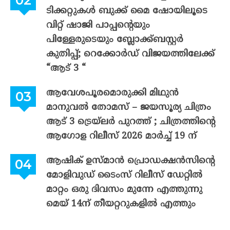
ടിക്കറ്റുകൾ ബുക്ക് മൈ ഷോയിലൂടെ
വിറ്റ് ഷാജി പാപ്പന്റെയും
പിള്ളേരുടെയും ബ്ലോക്ക്ബസ്റ്റർ
കുതിപ്പ്; റെക്കോർഡ് വിജയത്തിലേക്ക്
“ആട് 3 “
ആവേശപൂരമൊരുക്കി മിഥുൻ
മാനുവൽ തോമസ് – ജയസൂര്യ ചിത്രം
ആട് 3 ട്രെയ്‌ലർ പുറത്ത് ; ചിത്രത്തിന്റെ
ആഗോള റിലീസ് 2026 മാർച്ച് 19 ന്
ആഷിക് ഉസ്മാൻ പ്രൊഡക്ഷൻസിന്റെ
മോളിവുഡ് ടൈംസ് റിലീസ് ഡേറ്റിൽ
മാറ്റം ഒരു ദിവസം മുന്നേ എത്തുന്നു
മെയ് 14ന് തീയറ്ററുകളിൽ എത്തും