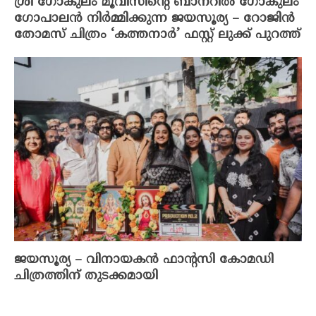
ശ്രീ ഗോകുലം മൂവീസിൻ്റെ ബാനറിൽ ഗോകുലം
ഗോപാലൻ നിർമ്മിക്കുന്ന ജയസൂര്യ – റോജിൻ
തോമസ് ചിത്രം ‘കത്തനാർ’ ഫസ്റ്റ് ലുക്ക് പുറത്ത്
ജയസൂര്യ – വിനായകൻ ഫാന്റസി കോമഡി
ചിത്രത്തിന് തുടക്കമായി