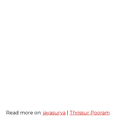
Read more on:
jayasurya
|
Thrissur Pooram