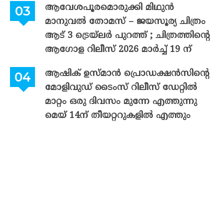
ആവേശപൂരമൊരുക്കി മിഥുൻ
മാനുവൽ തോമസ് – ജയസൂര്യ ചിത്രം
ആട് 3 ട്രെയ്‌ലർ പുറത്ത് ; ചിത്രത്തിന്റെ
ആഗോള റിലീസ് 2026 മാർച്ച് 19 ന്
ആഷിക് ഉസ്മാൻ പ്രൊഡക്ഷൻസിന്റെ
മോളിവുഡ് ടൈംസ് റിലീസ് ഡേറ്റിൽ
മാറ്റം ഒരു ദിവസം മുന്നേ എത്തുന്നു
മെയ് 14ന് തീയറ്ററുകളിൽ എത്തും