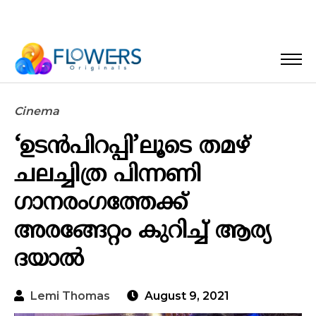
Cinema
‘ഉടന്‍പിറപ്പി’ലൂടെ തമഴ്
ചലച്ചിത്ര പിന്നണി
ഗാനരംഗത്തേക്ക്
അരങ്ങേറ്റം കുറിച്ച് ആര്യ
ദയാല്‍
Lemi Thomas
August 9, 2021