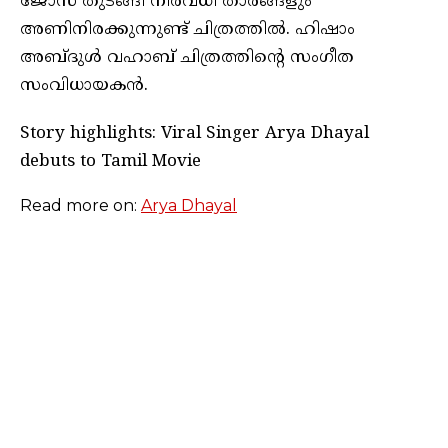
ജോസ് തുടങ്ങി നിരവധി താരങ്ങളും
അണിനിരക്കുന്നുണ്ട് ചിത്രത്തില്‍. ഹിഷാം
അബ്ദുള്‍ വഹാബ് ചിത്രത്തിന്റെ സംഗീത
സംവിധായകന്‍.
Story highlights: Viral Singer Arya Dhayal
debuts to Tamil Movie
Read more on:
Arya Dhayal