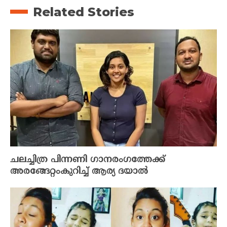
Related Stories
ചലച്ചിത്ര പിന്നണി ഗാനരംഗത്തേക്ക്
അരങ്ങേറ്റംകുറിച്ച് ആര്യ ദയാല്‍