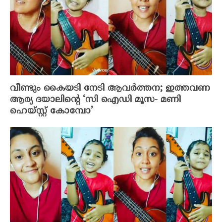
വീണ്ടും കൈയടി നേടി ആവര്‍ത്തന; ഇത്തവണ
ആര്യ ദയാലിന്റെ ‘സി ഐഡി മൂസ- മണി
ഹെയ്സ്റ്റ് കോമ്പോ’