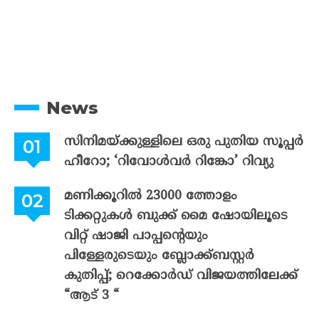
News
സിനിമയ്ക്കുള്ളിലെ ഒരു പുതിയ സൂപ്പർ
ഹീറോ; ‘റിവോൾവർ റിങ്കോ’ റിവ്യു
മണിക്കൂറിൽ 23000 ത്തോളം
ടിക്കറ്റുകൾ ബുക്ക് മൈ ഷോയിലൂടെ
വിറ്റ് ഷാജി പാപ്പന്റെയും
പിള്ളേരുടെയും ബ്ലോക്ക്ബസ്റ്റർ
കുതിപ്പ്; റെക്കോർഡ് വിജയത്തിലേക്ക്
“ആട് 3 “