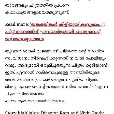
താരങ്ങളും ചിത്രത്തില്‍ പ്രധാന
കഥാപാത്രങ്ങളായെത്തുന്നുണ്ട്.
Read more:
‘തങ്കത്തിങ്കള്‍ കിളിയായ് കുറുകാം…’;
ഹിറ്റ് ഗാനത്തിന് പ്രണയാര്‍ദ്രമായി ചുവടുവെച്ച്
യുവയും മൃദുലയും
യുവാന്‍ ശങ്കര്‍ രാജയാണ് ചിത്രത്തിന്റെ സംഗീത
സംവിധാനം നിര്‍വഹിക്കുന്നത്. നിവിന്‍ പോളിയും
റാമും ആദ്യമായി ഒരുമിച്ചത്തുന്ന ചിത്രം കൂടിയാണ്
ഇത്. എന്നാല്‍ റാമിനൊപ്പമുള്ള അഞ്ജിലിയുടെ
രണ്ടാമത്തെ പ്രൊജക്ട് ആണ പുതിയ ചിത്രം.
മികച്ച പ്രേക്ഷക സ്വീകാര്യത നേടിയ പേരന്‍പ് എന്ന
ചിത്രത്തില്‍ അഞ്ജലി
കഥാപാത്രമായെത്തിയിരുന്നു.
Story highlights: Director Ram and Nivin Pauly