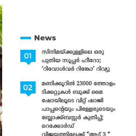
News
സിനിമയ്ക്കുള്ളിലെ ഒരു
പുതിയ സൂപ്പർ ഹീറോ;
‘റിവോൾവർ റിങ്കോ’ റിവ്യു
മണിക്കൂറിൽ 23000 ത്തോളം
ടിക്കറ്റുകൾ ബുക്ക് മൈ
ഷോയിലൂടെ വിറ്റ് ഷാജി
പാപ്പന്റെയും പിള്ളേരുടെയും
ബ്ലോക്ക്ബസ്റ്റർ കുതിപ്പ്;
റെക്കോർഡ്
വിജയത്തിലേക്ക് “ആട് 3 “