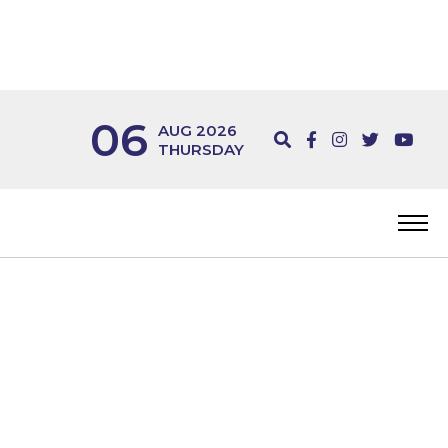
06
AUG 2026
THURSDAY