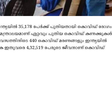
്ത്യയില്‍ 35,178 പേര്‍ക്ക് പുതിയതായി കൊവിഡ് രോഗം
ഗ്യ മന്ത്രാലയമാണ് ഏറ്റവും പുതിയ കൊവിഡ് കണക്കുകള്‍
 ദിവസത്തിനിടെ 440 കൊവിഡ് മരണങ്ങളും ഇന്ത്യയില്‍
യത്താകെ ഇതുവരെ 4,32,519 പേരുടെ ജീവനാണ് കൊവിഡ്