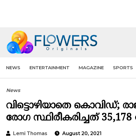
NEWS
ENTERTAINMENT
MAGAZINE
SPORTS
News
വിട്ടൊഴിയാതെ കൊവിഡ്; രാജ്
രോഗ സ്ഥിരീകരിച്ചത് 35,178 പ
Lemi Thomas
August 20, 2021