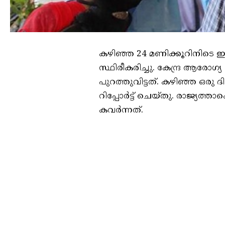
കഴിഞ്ഞ 24 മണിക്കൂറിനിടെ ഇന
സ്ഥിരീകരിച്ചു. കേന്ദ്ര ആരോ
പുറത്തുവിട്ടത്. കഴിഞ്ഞ ഒരു
റിപ്പോര്‍ട്ട് ചെയ്തു. രാജ്
കവര്‍ന്നത്.