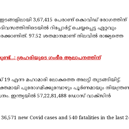
ിധ ഇടങ്ങളിലായി 3,67,415 പേരാണ് കൊവിഡ് രോഗത്തിന്
വസത്തിനിടെയില്‍ റിപ്പോര്‍ട്ട് ചെയ്യപ്പെട്ട ഏറ്റവും
്കാണിത്. 97.52 ശതമാനമാണ് നിലവില്‍ രാജ്യത്തെ
ാളമുണ്ട്…; ശ്രഹരിയുടെ ഗംഭീര ആലാപനത്തിന്
9 എന്ന മഹാമാരി ലോകത്തെ അലട്ടി തുടങ്ങിയിട്ട്.
ശക്തമായി പുരോഗമിക്കുമ്പോഴും പൂര്‍ണമായും നിയന്ത്ര
നം. ഇന്ത്യയില്‍ 57,22,81,488 ഡോസ് വാക്‌സിന്‍
 36,571 new Covid cases and 540 fatalities in the last 2