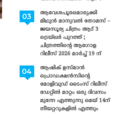
ആവേശപൂരമൊരുക്കി
മിഥുൻ മാനുവൽ തോമസ് –
ജയസൂര്യ ചിത്രം ആട് 3
ട്രെയ്‌ലർ പുറത്ത് ;
ചിത്രത്തിന്റെ ആഗോള
റിലീസ് 2026 മാർച്ച് 19 ന്
ആഷിക് ഉസ്മാൻ
പ്രൊഡക്ഷൻസിന്റെ
മോളിവുഡ് ടൈംസ് റിലീസ്
ഡേറ്റിൽ മാറ്റം ഒരു ദിവസം
മുന്നേ എത്തുന്നു മെയ് 14ന്
തീയറ്ററുകളിൽ എത്തും