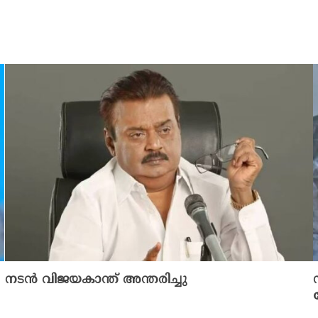
നടൻ വിജയകാന്ത് അന്തരിച്ചു