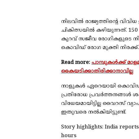
നിലവില്‍ രാജ്യത്തിന്റെ വിവ
ചികിത്സയില്‍ കഴിയുന്നത്. 150 ദി
കുറവ് സജീവ രോഗികളുടെ നിരക
കൊവിഡ് രോഗ മുക്തി നിരക്ക്.
Read more:
പാമ്പുകള്‍ക്ക് മ
കൈയടിക്കാതിരിക്കാനാവില്ല
നാളുകള്‍ ഏറെയായി കൊവിഡ് 1
പ്രതിരോധ പ്രവര്‍ത്തനങ്ങള്‍ 
വിധേയമായിട്ടില്ല വൈറസ് വ്യാപ
ഇതുവരെ നല്‍കിയിട്ടുണ്ട്.
Story highlights: India reports
hours