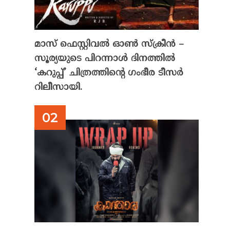
മാസ് ഫെസ്റ്റിവൽ ഓൺ സ്‌ക്രീൻ –
സൂര്യയുടെ പിറന്നാൾ ദിനത്തിൽ
‘കറുപ്പ്’ ചിത്രത്തിന്റെ ഗംഭീര ടീസർ
റിലീസായി.