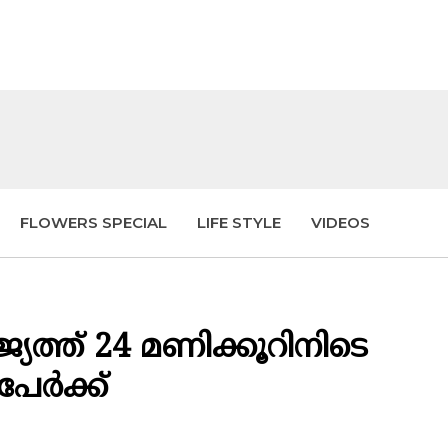
FLOWERS SPECIAL
LIFE STYLE
VIDEOS
യത്ത് 24 മണിക്കൂറിനിടെ
േര്‍ക്ക്