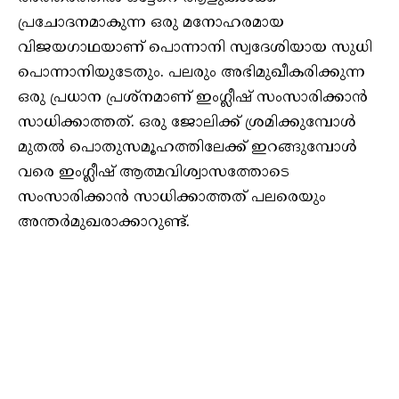
പ്രചോദനമാകുന്ന ഒരു മനോഹരമായ
വിജയഗാഥയാണ് പൊന്നാനി സ്വദേശിയായ സുധി
പൊന്നാനിയുടേതും. പലരും അഭിമുഖീകരിക്കുന്ന
ഒരു പ്രധാന പ്രശ്നമാണ് ഇംഗ്ലീഷ് സംസാരിക്കാൻ
സാധിക്കാത്തത്. ഒരു ജോലിക്ക് ശ്രമിക്കുമ്പോൾ
മുതൽ പൊതുസമൂഹത്തിലേക്ക് ഇറങ്ങുമ്പോൾ
വരെ ഇംഗ്ലീഷ് ആത്മവിശ്വാസത്തോടെ
സംസാരിക്കാൻ സാധിക്കാത്തത് പലരെയും
അന്തർമുഖരാക്കാറുണ്ട്.