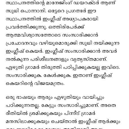
സ്ഥാപനത്തിന്റെ മാനേജിംഗ് ഡയറക്ടർ ആണ്
സുധി പൊന്നാനി. ഒട്ടേറെ പ്രഗത്ഭർ ഈ
സ്ഥാപനത്തിൽ ഇംഗ്ലീഷ് അധ്യാപകരായി
പ്രവർത്തിക്കുന്നു. ഒത്തിരിപേർക്ക്
ആത്മവിശ്വാസത്തോടെ സംസാരിക്കാൻ
പ്രചോദനവും വഴിയുമൊരുക്കി സുധി നയിക്കുന്ന
ഇംഗ്ലീഷ് കെയർ. ഇംഗ്ലീഷ് സംസാരിക്കാൻ അവർ
നൽകുന്ന പരിശീലനങ്ങളും വ്യത്യസ്തമാണ്.
എഴുതി ഗ്രാമർ തിരുത്തി പഠിപ്പിക്കുകയല്ല ഇവിടെ.
സംസാരിക്കുക. കേൾക്കുക. ഇതാണ് ഇംഗ്ലീഷ്
കെയറിന്റെ വിജയമന്ത്രം.
ഒരു ഭാഷയും ആരും എഴുതിയും വായിച്ചും
പഠിക്കുന്നതല്ല. കേട്ടും സംസാരിച്ചുമാണ്. അതെ
രീതിയിൽ ശ്രമിക്കുകയും പിന്നീട് ഗ്രാമർ
മനസിലാക്കുകയും ചെയ്‌താൽ ഇംഗ്ലീഷ് ആർക്കും