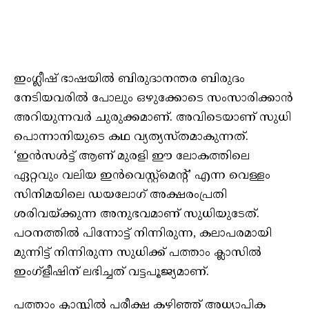
ഇംഗ്ലീഷ് ഭാഷയിൽ ബിരുദാനന്തര ബിരുദം
നേടിയവരിൽ പോലും ഒഴുക്കോടെ സംസാരിക്കാൻ
അറിയുന്നവർ ചുരുക്കമാണ്. അവിടെയാണ് സുധി
പൊന്നാനിയുടെ കഥ വ്യത്യസ്തമാകുന്നത്.
‘ഇന്‍സള്‍ട്ട് ആണ് മുരളി ഈ ലോകത്തിലെ
ഏറ്റവും വലിയ ഇന്‍വെസ്റ്റ്മെന്റ്’ എന്ന വെള്ളം
സിനിമയിലെ ഡയലോഗ് അക്ഷരംപ്രതി
ശരിവയ്ക്കുന്ന അനുഭവമാണ് സുധിയുടേത്.
പഠനത്തിൽ പിന്നോട്ട് നിന്നിരുന്ന, കലാപരമായി
മുന്നിട്ട് നിന്നിരുന്ന സുധിക്ക് പത്താം ക്ലാസിൽ
ഇംഗ്‌ളീഷിന് ലഭിച്ചത് വട്ടപൂജ്യമാണ്.
പത്താം ക്ലാസ്സിൽ പരീക്ഷ കഴിഞ്ഞ് അധ്യാപിക