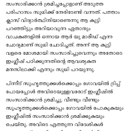
സംസാരിക്കാൻ ശ്രമിച്ചപ്പോളാണ് അടുത്ത
പരിഹാസം സുധിക്ക് നേരിടേണ്ടി വന്നത്. പത്താം
ക്ലാസ് വിദ്യാർത്ഥിനിയാണെന്നു ആ കുട്ടി
പറഞ്ഞിട്ടും അറിയാവുന്ന ഏതാനും
വാചകങ്ങളിൽ ഒന്നായ ആർ യു മാരീഡ് എന്ന
ചോദ്യമാണ് സുധി ചോദിച്ചത്. അന്ന് ആ കുട്ടി
വളരെ മോശമായി സംസാരിച്ചുവെന്നും അതോടെ
ഇംഗ്ലീഷ് പഠിക്കുന്നതിന്റെ ആവശ്യകത
മനസിലാക്കി എന്നും സുധി പറയുന്നു.
പിന്നീട് സുഹൃത്തുക്കൾക്കൊപ്പം ഗോവയിൽ ട്രിപ്പ്
പോയപ്പോൾ അവിടെയുള്ളവരോട് ഇംഗ്ലീഷിൽ
സംസാരിക്കാൻ ശ്രമിച്ചു. വീണ്ടും വീണ്ടും
സുഹൃത്തുക്കൾക്കൊപ്പം ഗോവയിൽ പോകുകയും
ഇംഗ്ലീഷിൽ സംസാരിക്കാൻ ശ്രമിക്കുകയും
ചെയ്തു. അവിടെ എത്തുന്ന വിദേശികൾ