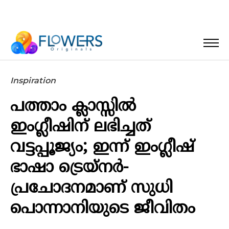
Inspiration
പത്താം ക്ലാസ്സിൽ
ഇംഗ്ലീഷിന് ലഭിച്ചത്
വട്ടപ്പൂജ്യം; ഇന്ന് ഇംഗ്ലീഷ്
ഭാഷാ ട്രെയ്നർ-
പ്രചോദനമാണ് സുധി
പൊന്നാനിയുടെ ജീവിതം