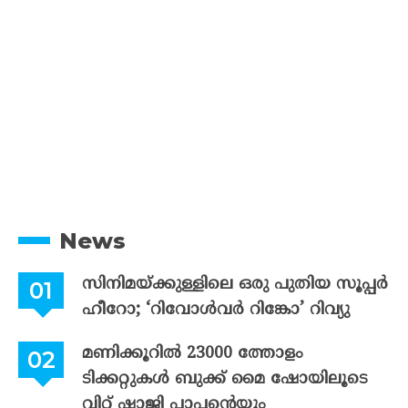
News
സിനിമയ്ക്കുള്ളിലെ ഒരു പുതിയ സൂപ്പർ
ഹീറോ; ‘റിവോൾവർ റിങ്കോ’ റിവ്യു
മണിക്കൂറിൽ 23000 ത്തോളം
ടിക്കറ്റുകൾ ബുക്ക് മൈ ഷോയിലൂടെ
വിറ്റ് ഷാജി പാപ്പന്റെയും