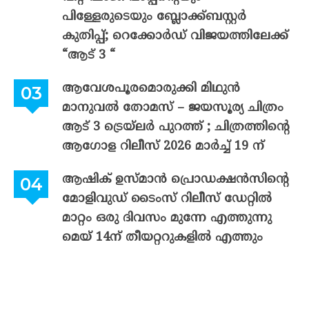
പിള്ളേരുടെയും ബ്ലോക്ക്ബസ്റ്റർ
കുതിപ്പ്; റെക്കോർഡ് വിജയത്തിലേക്ക്
“ആട് 3 “
ആവേശപൂരമൊരുക്കി മിഥുൻ
മാനുവൽ തോമസ് – ജയസൂര്യ ചിത്രം
ആട് 3 ട്രെയ്‌ലർ പുറത്ത് ; ചിത്രത്തിന്റെ
ആഗോള റിലീസ് 2026 മാർച്ച് 19 ന്
ആഷിക് ഉസ്മാൻ പ്രൊഡക്ഷൻസിന്റെ
മോളിവുഡ് ടൈംസ് റിലീസ് ഡേറ്റിൽ
മാറ്റം ഒരു ദിവസം മുന്നേ എത്തുന്നു
മെയ് 14ന് തീയറ്ററുകളിൽ എത്തും