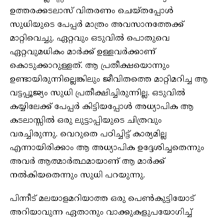
ഉത്തരക്കടലാസ് വിതരണം ചെയ്തപ്പോൾ
സുധിയുടെ പേപ്പർ മാത്രം അവസാനത്തേക്ക്
മാറ്റിവെച്ചു. ഏറ്റവും ഒടുവിൽ പൊതുവെ
ഏറ്റവുമധികം മാർക്ക് ഉള്ളവർക്കാണ്
കൊടുക്കാറുള്ളത്. ആ പ്രതീക്ഷയൊന്നും
ഉണ്ടായിരുന്നില്ലെങ്കിലും ജീവിതത്തെ മാറ്റിമറിച്ച ആ
വട്ടപ്പൂജ്യം സുധി പ്രതീക്ഷിച്ചിരുന്നില്ല. ഒടുവിൽ
കയ്യിലേക്ക് പേപ്പർ കിട്ടിയപ്പോൾ അധ്യാപിക ആ
കടലാസ്സിൽ ഒരു ലുട്ടാപ്പിയുടെ ചിത്രവും
വരച്ചിരുന്നു. വെറുതെ പഠിച്ചിട്ട് കാര്യമില്ല
എന്നായിരിക്കാം ആ അധ്യാപിക ഉദ്ദേശിച്ചതെന്നും
അവർ ആത്മാർത്ഥമായാണ് ആ മാർക്ക്
നൽകിയതെന്നും സുധി പറയുന്നു.
പിന്നീട് മലയാളമറിയാത്ത ഒരു പെൺകുട്ടിയോട്
അറിയാവുന്ന ഏതാനും വാക്കുകളുപയോഗിച്ച്