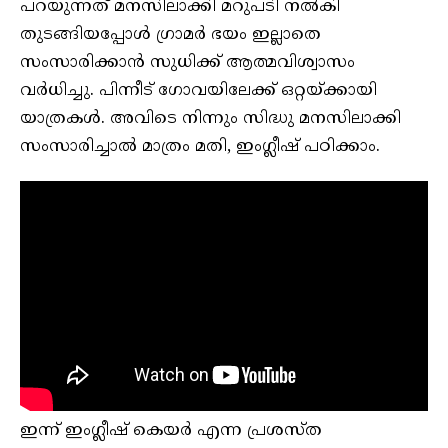
പറയുന്നത് മനസിലാക്കി മറുപടി നൽകി
തുടങ്ങിയപ്പോൾ ഗ്രാമർ ഭയം ഇല്ലാതെ
സംസാരിക്കാൻ സുധിക്ക് ആത്മവിശ്വാസം
വർധിച്ചു. പിന്നീട് ഗോവയിലേക്ക് ഒറ്റയ്ക്കായി
യാത്രകൾ. അവിടെ നിന്നും സിദ്ധു മനസിലാക്കി
സംസാരിച്ചാൽ മാത്രം മതി, ഇംഗ്ലീഷ് പഠിക്കാം.
ഇന്ന് ഇംഗ്ലീഷ് കെയർ എന്ന പ്രശസ്ത