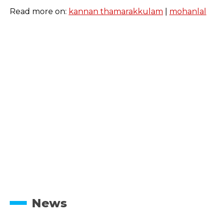
Read more on:
kannan thamarakkulam
|
mohanlal
News