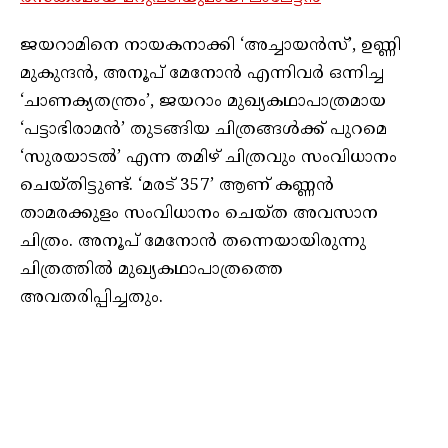
ജയറാമിനെ നായകനാക്കി ‘അച്ചായൻസ്’, ഉണ്ണി
മുകുന്ദൻ, അനൂപ് മേനോൻ എന്നിവർ ഒന്നിച്ച
‘ചാണക്യതന്ത്രം’, ജയറാം മുഖ്യകഥാപാത്രമായ
‘പട്ടാഭിരാമൻ’ തുടങ്ങിയ ചിത്രങ്ങൾക്ക് പുറമെ
‘സുരയാടല്‍’ എന്ന തമിഴ് ചിത്രവും സംവിധാനം
ചെയ്തിട്ടുണ്ട്. ‘മരട് 357’ ആണ് കണ്ണൻ
താമരക്കുളം സംവിധാനം ചെയ്ത അവസാന
ചിത്രം. അനൂപ് മേനോൻ തന്നെയായിരുന്നു
ചിത്രത്തിൽ മുഖ്യകഥാപാത്രത്തെ
അവതരിപ്പിച്ചതും.