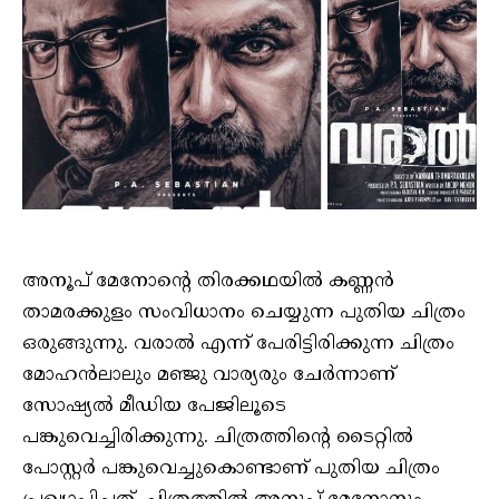
അനൂപ് മേനോന്റെ തിരക്കഥയിൽ കണ്ണൻ
താമരക്കുളം സംവിധാനം ചെയ്യുന്ന പുതിയ ചിത്രം
ഒരുങ്ങുന്നു. വരാൽ എന്ന് പേരിട്ടിരിക്കുന്ന ചിത്രം
മോഹൻലാലും മഞ്ജു വാര്യരും ചേർന്നാണ്
സോഷ്യൽ മീഡിയ പേജിലൂടെ
പങ്കുവെച്ചിരിക്കുന്നു. ചിത്രത്തിന്റെ ടൈറ്റിൽ
പോസ്റ്റർ പങ്കുവെച്ചുകൊണ്ടാണ് പുതിയ ചിത്രം