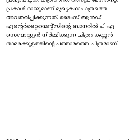
പ്രഖ്യാപിച്ചത്. ചിത്രത്തിൽ അനൂപ് മേനോനും
പ്രകാശ് രാജുമാണ് മുഖ്യകഥാപാത്രത്തെ
അവതരിപ്പിക്കുന്നത്. ടൈംസ് ആൻഡ്
എന്റെർറ്റൈന്മെന്റ്സിന്റെ ബാനറിൽ പി എ
സെബാസ്റ്റ്യൻ നിർമ്മിക്കുന്ന ചിത്രം കണ്ണൻ
താമരക്കുളത്തിന്റെ പത്താമത്തെ ചിത്രമാണ്.