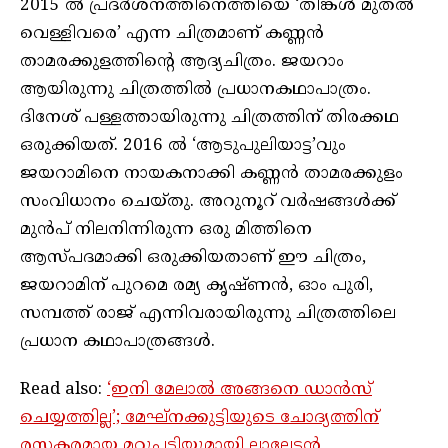
2015 ൽ പ്രദർശനത്തിനെത്തിയെ ‘തിങ്കൾ മുതൽ
വെള്ളിവരെ’ എന്ന ചിത്രമാണ് കണ്ണൻ
താമരക്കുളത്തിന്റെ ആദ്യചിത്രം. ജയറാം
ആയിരുന്നു ചിത്രത്തിൽ പ്രധാനകഥാപാത്രം.
ദിനേശ് പള്ളത്തായിരുന്നു ചിത്രത്തിന് തിരക്കഥ
ഒരുക്കിയത്. 2016 ൽ ‘ആടുപുലിയാട്ട’വും
ജയറാമിനെ നായകനാക്കി കണ്ണൻ താമരക്കുളം
സംവിധാനം ചെയ്‌തു. അറുനൂറ് വർഷങ്ങൾക്ക്
മുൻപ് നിലനിന്നിരുന്ന ഒരു മിത്തിനെ
ആസ്‌പദമാക്കി ഒരുക്കിയതാണ് ഈ ചിത്രം,
ജയറാമിന് പുറമെ രമ്യ കൃഷ്ണന്‍, ഓം പുരി,
സമ്പത്ത് രാജ് എന്നിവരായിരുന്നു ചിത്രത്തിലെ
പ്രധാന കഥാപാത്രങ്ങൾ.
Read also:
‘ഇനി മേലാൽ അങ്ങനെ ഡാൻസ്
ചെയ്യത്തില്ല’; മേഘ്‌നക്കുട്ടിയുടെ ചോദ്യത്തിന്
രസകരമായ മറുപടിയുമായി ലാലേട്ടൻ