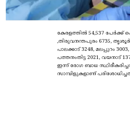
കേരളത്തില്‍ 54,537 പേര്‍ക്ക
,തിരുവനന്തപുരം 6735, തൃശൂര്‍
പാലക്കാട് 3248, മലപ്പുറം 3003,
പത്തനംതിട്ട 2021, വയനാട് 13
ഇന്ന് രോഗ ബാധ സ്ഥിരീകരിച്ചത
സാമ്പിളുകളാണ് പരിശോധിച്ചത