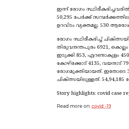
ഇന്ന് രോഗം സ്ഥിരീകരിച്ചവരില്
50,295 പേര്‍ക്ക് സമ്പര്‍ക്കത
ഉറവിടം വ്യക്തമല്ല. 530 ആരോഗ്
രോഗം സ്ഥിരീകരിച്ച് ചികിത്സയി
തിരുവനന്തപുരം 6921, കൊല്ലം 5
ഇടുക്കി 853, എറണാകുളം 450, ത
കോഴിക്കോട് 4135, വയനാട് 79
രോഗമുക്തിയായത്. ഇതോടെ 3,3
ചികിത്സയിലുള്ളത്. 54,94,185 
Story highlights: covid case r
Read more on:
covid -19