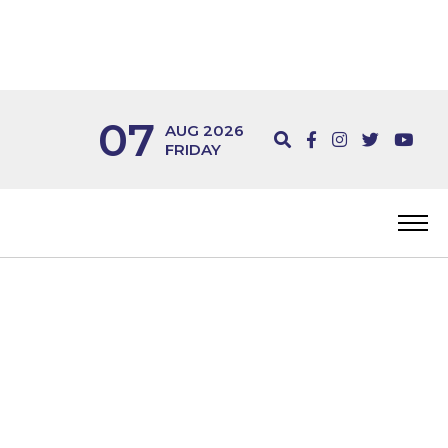
07
AUG 2026
FRIDAY