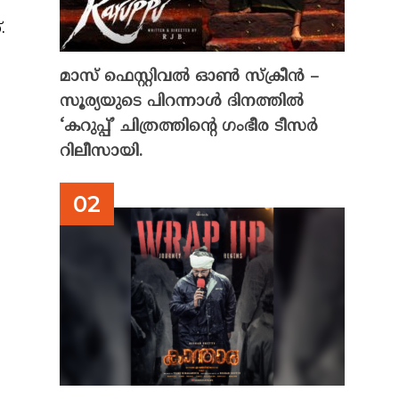
.
മാസ് ഫെസ്റ്റിവൽ ഓൺ സ്‌ക്രീൻ –
സൂര്യയുടെ പിറന്നാൾ ദിനത്തിൽ
‘കറുപ്പ്’ ചിത്രത്തിന്റെ ഗംഭീര ടീസർ
റിലീസായി.