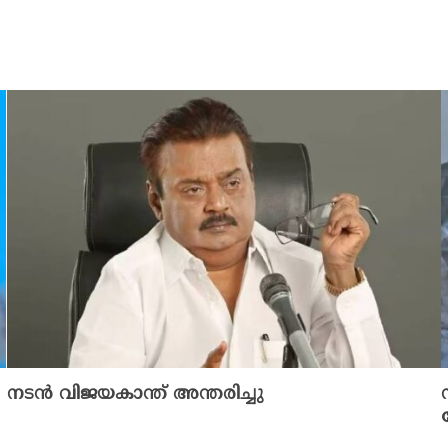
നടൻ വിജയകാന്ത് അന്തരിച്ചു