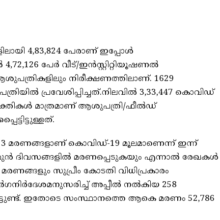
ലായി 4,83,824 പേരാണ് ഇപ്പോള്‍
,72,126 പേര്‍ വീട്/ഇന്‍സ്റ്റിറ്റിയൂഷണല്‍
 ആശുപത്രികളിലും നിരീക്ഷണത്തിലാണ്. 1629
യില്‍ പ്രവേശിപ്പിച്ചത്.നിലവില്‍ 3,33,447 കൊവിഡ്
ക്തികള്‍ മാത്രമാണ് ആശുപത്രി/ഫീല്‍ഡ്
െട്ടിട്ടുള്ളത്.
3 മരണങ്ങളാണ് കൊവിഡ്-19 മൂലമാണെന്ന് ഇന്ന്
ുന്‍ ദിവസങ്ങളില്‍ മരണപ്പെടുകയും എന്നാല്‍ രേഖകള്‍
 മരണങ്ങളും സുപ്രീം കോടതി വിധിപ്രകാരം
ര്‍ഗനിര്‍ദേശമനുസരിച്ച് അപ്പീല്‍ നല്‍കിയ 258
യ്തിട്ടുണ്ട്. ഇതോടെ സംസ്ഥാനത്തെ ആകെ മരണം 52,786