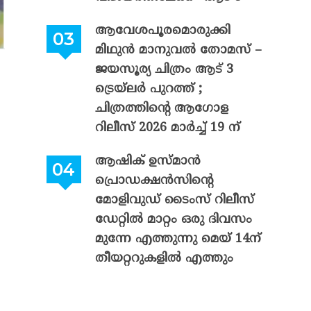
ആവേശപൂരമൊരുക്കി
മിഥുൻ മാനുവൽ തോമസ് –
ജയസൂര്യ ചിത്രം ആട് 3
ട്രെയ്‌ലർ പുറത്ത് ;
ചിത്രത്തിന്റെ ആഗോള
റിലീസ് 2026 മാർച്ച് 19 ന്
ആഷിക് ഉസ്മാൻ
പ്രൊഡക്ഷൻസിന്റെ
മോളിവുഡ് ടൈംസ് റിലീസ്
ഡേറ്റിൽ മാറ്റം ഒരു ദിവസം
മുന്നേ എത്തുന്നു മെയ് 14ന്
തീയറ്ററുകളിൽ എത്തും