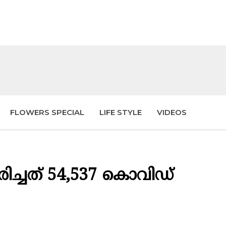
FLOWERS SPECIAL
LIFE STYLE
VIDEOS
രിച്ചത് 54,537 കൊവിഡ്