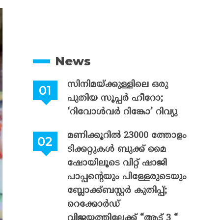
News
സിനിമയ്ക്കുള്ളിലെ ഒരു
പുതിയ സൂപ്പർ ഹീറോ;
‘റിവോൾവർ റിങ്കോ’ റിവ്യു
മണിക്കൂറിൽ 23000 ത്തോളം
ടിക്കറ്റുകൾ ബുക്ക് മൈ
ഷോയിലൂടെ വിറ്റ് ഷാജി
പാപ്പന്റെയും പിള്ളേരുടെയും
ബ്ലോക്ക്ബസ്റ്റർ കുതിപ്പ്;
റെക്കോർഡ്
വിജയത്തിലേക്ക് “ആട് 3 “