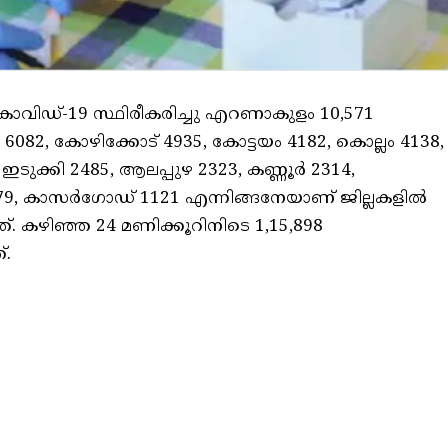
് കൊവിഡ്-19 സ്ഥിരീകരിച്ചു എറണാകുളം 10,571
 6082, കോഴിക്കോട് 4935, കോട്ടയം 4182, കൊല്ലം 4138,
 ഇടുക്കി 2485, ആലപ്പുഴ 2323, കണ്ണൂര്‍ 2314,
79, കാസര്‍ഗോഡ് 1121 എന്നിങ്ങനേയാണ് ജില്ലകളില്‍
്. കഴിഞ്ഞ 24 മണിക്കൂറിനിടെ 1,15,898
്.