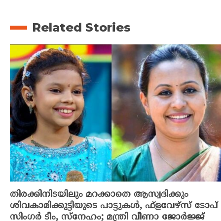
Related Stories
തിരക്കിനിടയിലും മറക്കാതെ ആസ്വദിക്കും
ശിവകാമിക്കുട്ടിയുടെ പാട്ടുകൾ, ഫ്‌ളവേഴ്‌സ് ടോപ്
സിംഗർ ടീം, സ്നേഹം; മന്ത്രി വീണാ ജോർജ്ജ്