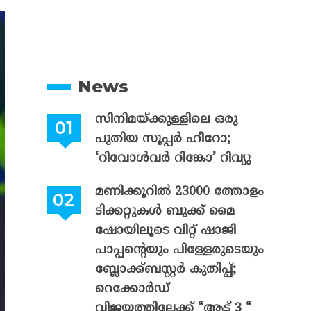
News
സിനിമയ്ക്കുള്ളിലെ ഒരു
പുതിയ സൂപ്പർ ഹീറോ;
‘റിവോൾവർ റിങ്കോ’ റിവ്യു
മണിക്കൂറിൽ 23000 ത്തോളം
ടിക്കറ്റുകൾ ബുക്ക് മൈ
ഷോയിലൂടെ വിറ്റ് ഷാജി
പാപ്പന്റെയും പിള്ളേരുടെയും
ബ്ലോക്ക്ബസ്റ്റർ കുതിപ്പ്;
റെക്കോർഡ്
വിജയത്തിലേക്ക് “ആട് 3 “