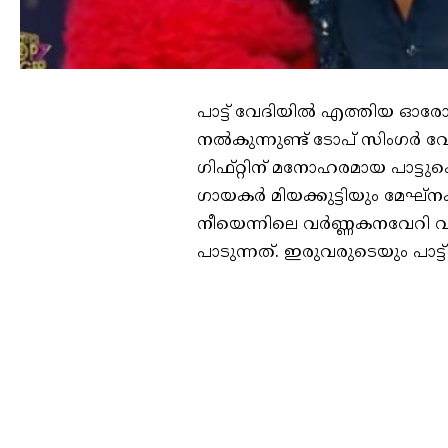
പാട്ട് വേദിയിൽ എത്തിയ ഓ
നൽകുന്നുണ്ട് ടോപ് സിംഗർ വ
ഗിഫ്റ്റിന് മനോഹരമായ പാട്
ഗായകർ മിയക്കുട്ടിയും മേഘ്‌നക്
നീയെന്നിലെ വർണ്ണകനവേറി വന
പാടുന്നത്. ഇരുവരുടെയും പാട്ട്