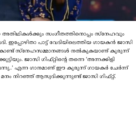
രോ അതിഥികൾക്കും സംഗീതത്തിനൊപ്പം സ്നേഹവും
േദി. ഇപ്പോഴിതാ പാട്ട് വേദിയിലെത്തിയ ഗായകൻ ജാസി
ടുകൊണ്ട് സ്നേഹസമ്മാനങ്ങൾ നൽകുകയാണ് കുരുന്ന്
കുട്ടിയും. ജാസി ഗിഫ്റ്റിന്റെ തന്നെ ‘അന്നക്കിളി
്നു..’ എന്ന ഗാനമാണ് ഈ കുരുന്ന് ഗായകർ ചേർന്ന്
 മനം നിറഞ്ഞ് ആസ്വദിക്കുന്നുണ്ട് ജാസി ഗിഫ്റ്റ്.