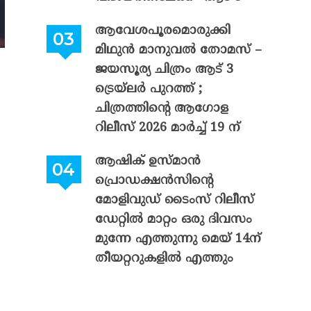
ആവേശപൂരമൊരുക്കി
മിഥുൻ മാനുവൽ തോമസ് –
ജയസൂര്യ ചിത്രം ആട് 3
ട്രെയ്‌ലർ പുറത്ത് ;
ചിത്രത്തിന്റെ ആഗോള
റിലീസ് 2026 മാർച്ച് 19 ന്
ആഷിക് ഉസ്മാൻ
പ്രൊഡക്ഷൻസിന്റെ
മോളിവുഡ് ടൈംസ് റിലീസ്
ഡേറ്റിൽ മാറ്റം ഒരു ദിവസം
മുന്നേ എത്തുന്നു മെയ് 14ന്
തീയറ്ററുകളിൽ എത്തും