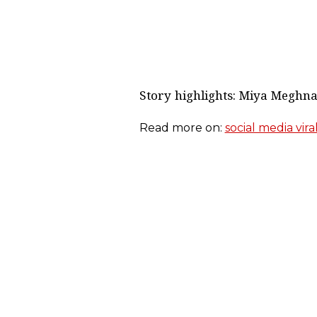
Story highlights: Miya Meghna 
Read more on:
social media vira