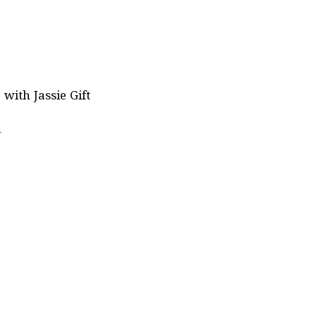
with Jassie Gift
l