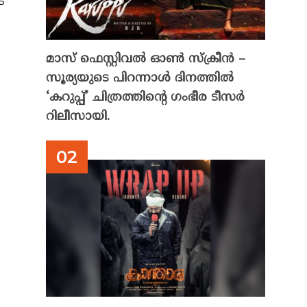
െ
മാസ് ഫെസ്റ്റിവൽ ഓൺ സ്‌ക്രീൻ –
സൂര്യയുടെ പിറന്നാൾ ദിനത്തിൽ
‘കറുപ്പ്’ ചിത്രത്തിന്റെ ഗംഭീര ടീസർ
റിലീസായി.