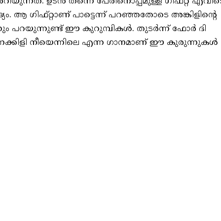
റിയുന്നത്. ഉടൻ തന്നെ പേരിനൊപ്പമുള്ള ഗിഫ്റ്റ് എവിട
ം. ആ ഗിഫ്റ്റാണ് പാട്ടെന്ന് പറഞ്ഞതോടെ അങ്കിളിന്റെ
നും പറയുന്നുണ്ട് ഈ കുറുമ്പികൾ. തുടർന്ന് ഫോർ ദി
ന്നക്കിളി നീയെന്നിലെ എന്ന ഗാനമാണ് ഈ കുരുന്നുകൾ