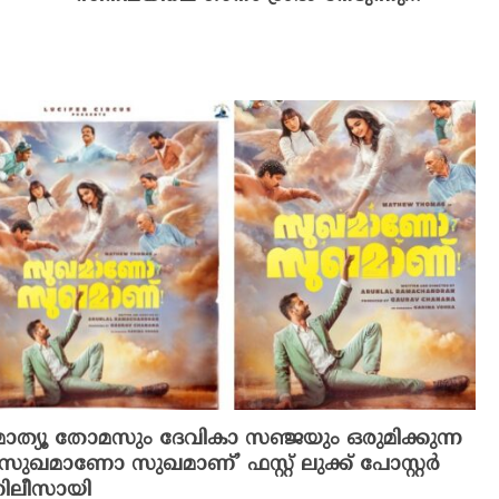
മാത്യൂ തോമസും ദേവികാ സഞ്ജയും ഒരുമിക്കുന്ന
‘സുഖമാണോ സുഖമാണ്’ ഫസ്റ്റ് ലുക്ക് പോസ്റ്റർ
റിലീസായി