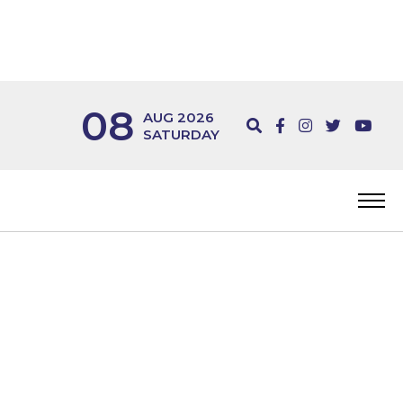
08
AUG 2026
SATURDAY