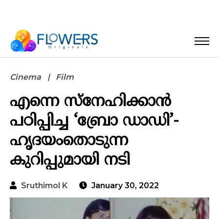
Cinema
Film
എന്നെ സ്നേഹിക്കാൻ
പഠിപ്പിച്ച ‘ബ്രോ ഡാഡി’-
ഹൃദയംതൊടുന്ന
കുറിപ്പുമായി നടി
Sruthimol K
January 30, 2022