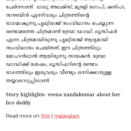
ചേർന്നാണ്. ലാലു അലക്സ്, മുരളി ഗോപി, കനിഹ,
സൗബിൻ എന്നിവരും ചിത്രത്തിന്റെ
ഭാഗമാകുന്നു.പൃഥ്വിരാജ് സംവിധാനം ചെയ്യുന്ന
രണ്ടാമത്തെ ചിത്രമാണ് ബ്രോ ഡാഡി. ലൂസിഫർ
എന്ന ചിത്രമായിരുന്നു പൃഥ്വിരാജ് ആദ്യമായി
സംവിധാനം ചെയ്തത്. ഈ ചിത്രത്തിലും
മോഹൻലാൽ ആയിരുന്നു നായകൻ. ബ്രോ
ഡാഡിക്ക് ശേഷം, ലൂസിഫറിന്റെ രണ്ടാം
ഭാഗത്തിലും ഇരുവരും വീണ്ടും ഒന്നിക്കാനുള്ള
തയ്യാറെടുപ്പിലാണ്.
Story highlights- veena nandakumar about her
bro daddy
Read more on:
film
|
malayalam