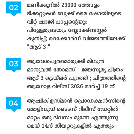
മണിക്കൂറിൽ 23000 ത്തോളം
ടിക്കറ്റുകൾ ബുക്ക് മൈ ഷോയിലൂടെ
വിറ്റ് ഷാജി പാപ്പന്റെയും
പിള്ളേരുടെയും ബ്ലോക്ക്ബസ്റ്റർ
കുതിപ്പ്; റെക്കോർഡ് വിജയത്തിലേക്ക്
“ആട് 3 “
ആവേശപൂരമൊരുക്കി മിഥുൻ
മാനുവൽ തോമസ് – ജയസൂര്യ ചിത്രം
ആട് 3 ട്രെയ്‌ലർ പുറത്ത് ; ചിത്രത്തിന്റെ
ആഗോള റിലീസ് 2026 മാർച്ച് 19 ന്
ആഷിക് ഉസ്മാൻ പ്രൊഡക്ഷൻസിന്റെ
മോളിവുഡ് ടൈംസ് റിലീസ് ഡേറ്റിൽ
മാറ്റം ഒരു ദിവസം മുന്നേ എത്തുന്നു
മെയ് 14ന് തീയറ്ററുകളിൽ എത്തും