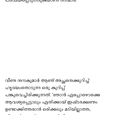
പരിചയപ്പെടുത്തുകയാണ് നടിമാർ.
വീണ നന്ദകുമാർ ആണ് അച്ഛനെക്കുറിച്ച്
ഹൃദയംതൊടുന്ന ഒരു കുറിപ്പ്
പങ്കുവെച്ചിരിക്കുന്നത്. ‘ഞാൻ എപ്പോഴൊക്കെ
ആവശ്യപ്പെട്ടാലും എനിക്കായ് ഇഷ്‌ടഭക്ഷണം
ഉണ്ടാക്കിത്തരാൻ ഒരിക്കലും മടിയില്ലാത്ത,