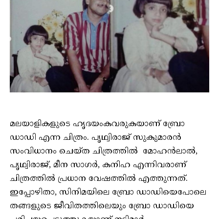
മലയാളികളുടെ ഹൃദയംകവരുകയാണ് ബ്രോ
ഡാഡി എന്ന ചിത്രം. പൃഥ്വിരാജ് സുകുമാരൻ
സംവിധാനം ചെയ്ത ചിത്രത്തിൽ മോഹൻലാൽ,
പൃഥ്വിരാജ്, മീന സാഗർ, കനിഹ എന്നിവരാണ്
ചിത്രത്തിൽ പ്രധാന വേഷത്തിൽ എത്തുന്നത്.
ഇപ്പോഴിതാ, സിനിമയിലെ ബ്രോ ഡാഡിയെപോലെ
തങ്ങളുടെ ജീവിതത്തിലെയും ബ്രോ ഡാഡിയെ