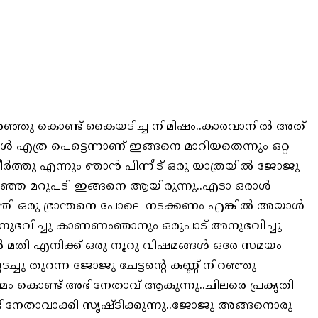
ം കരഞ്ഞു കൊണ്ട് കൈയടിച്ച നിമിഷം..കാരവാനിൽ അത്
 എത്ര പെട്ടെന്നാണ് ഇങ്ങനെ മാറിയതെന്നും ഒറ്റ
ത്തു എന്നും ഞാൻ പിന്നീട് ഒരു യാത്രയിൽ ജോജു
 പറഞ്ഞ മറുപടി ഇങ്ങനെ ആയിരുന്നു..എടാ ഒരാൾ
ത്തി ഒരു ഭ്രാന്തനെ പോലെ നടക്കണം എങ്കിൽ അയാൾ
ുഭവിച്ചു കാണണംഞാനും ഒരുപാട് അനുഭവിച്ചു
്ചാൽ മതി എനിക്ക് ഒരു നൂറു വിഷമങ്ങൾ ഒരേ സമയം
്ചു തുറന്ന ജോജു ചേട്ടന്റെ കണ്ണ് നിറഞ്ഞു
്മം കൊണ്ട് അഭിനേതാവ് ആകുന്നു..ചിലരെ പ്രകൃതി
ിനേതാവാക്കി സൃഷ്ടിക്കുന്നു..ജോജു അങ്ങനൊരു