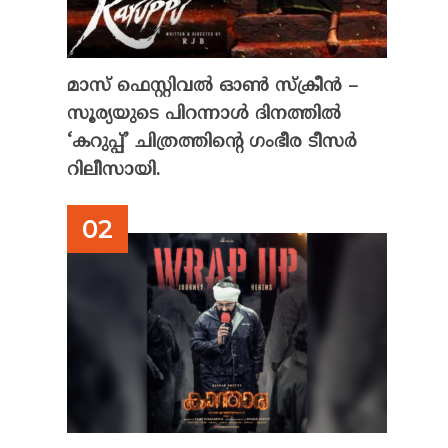
മാസ് ഫെസ്റ്റിവൽ ഓൺ സ്‌ക്രീൻ –
സൂര്യയുടെ പിറന്നാൾ ദിനത്തിൽ
‘കറുപ്പ്’ ചിത്രത്തിന്റെ ഗംഭീര ടീസർ
റിലീസായി.