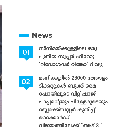
News
സിനിമയ്ക്കുള്ളിലെ ഒരു
പുതിയ സൂപ്പർ ഹീറോ;
‘റിവോൾവർ റിങ്കോ’ റിവ്യു
മണിക്കൂറിൽ 23000 ത്തോളം
ടിക്കറ്റുകൾ ബുക്ക് മൈ
ഷോയിലൂടെ വിറ്റ് ഷാജി
പാപ്പന്റെയും പിള്ളേരുടെയും
ബ്ലോക്ക്ബസ്റ്റർ കുതിപ്പ്;
റെക്കോർഡ്
വിജയത്തിലേക്ക് “ആട് 3 “