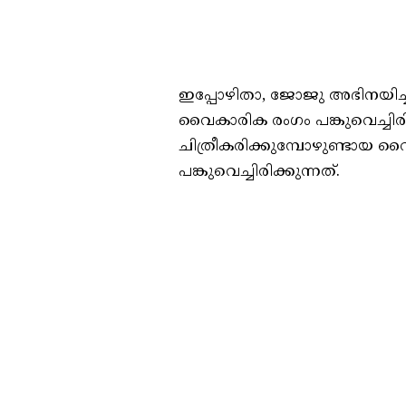
ഇപ്പോഴിതാ, ജോജു അഭിനയിച്
വൈകാരിക രംഗം പങ്കുവെച്ച
ചിത്രീകരിക്കുമ്പോഴുണ്ടാ
പങ്കുവെച്ചിരിക്കുന്നത്.