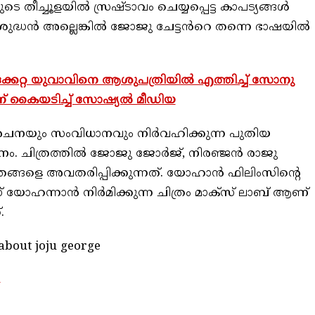
തീച്ചൂളയിൽ സ്രഷ്ടാവം ചെയ്യപ്പെട്ട കാപട്യങ്ങൾ
 ശുദ്ധൻ അല്ലെങ്കിൽ ജോജു ചേട്ടൻറെ തന്നെ ഭാഷയിൽ
കേറ്റ യുവാവിനെ ആശുപത്രിയിൽ എത്തിച്ച് സോനു
ിന് കൈയടിച്ച് സോഷ്യൽ മീഡിയ
രചനയും സംവിധാനവും നിര്‍വഹിക്കുന്ന പുതിയ
 ചിത്രത്തില്‍ ജോജു ജോര്‍ജ്, നിരഞ്ജന്‍ രാജു
ങ്ങളെ അവതരിപ്പിക്കുന്നത്. യോഹാന്‍ ഫിലിംസിന്റെ
 യോഹന്നാന്‍ നിര്‍മിക്കുന്ന ചിത്രം മാക്സ് ലാബ് ആണ്
്.
 about joju george
m