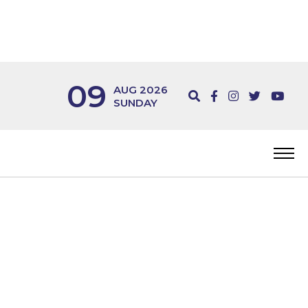
09
AUG 2026
SUNDAY