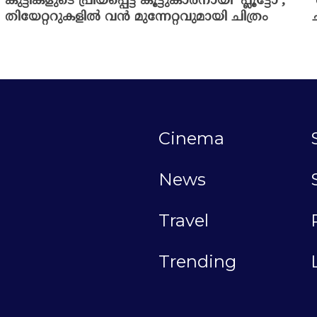
കുട്ടികളുടെ പ്രിയപ്പെട്ട കൂട്ടുകാരനായി ‘പ്ലൂട്ടോ’;
തിയേറ്ററുകളിൽ വൻ മുന്നേറ്റവുമായി ചിത്രം
Cinema
News
Travel
Trending