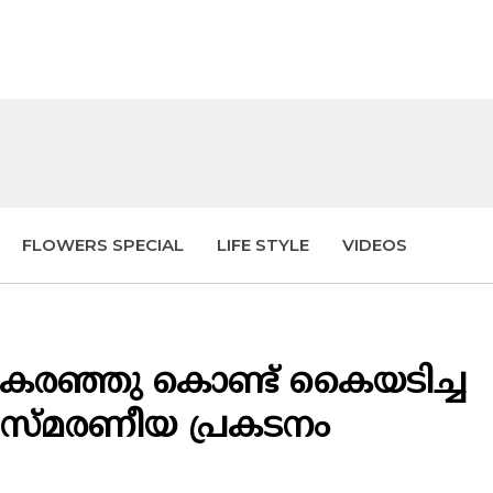
FLOWERS SPECIAL
LIFE STYLE
VIDEOS
ും കരഞ്ഞു കൊണ്ട് കൈയടിച്ച
ിസ്മരണീയ പ്രകടനം