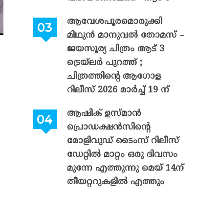
ആവേശപൂരമൊരുക്കി
മിഥുൻ മാനുവൽ തോമസ് –
ജയസൂര്യ ചിത്രം ആട് 3
ട്രെയ്‌ലർ പുറത്ത് ;
ചിത്രത്തിന്റെ ആഗോള
റിലീസ് 2026 മാർച്ച് 19 ന്
ആഷിക് ഉസ്മാൻ
പ്രൊഡക്ഷൻസിന്റെ
മോളിവുഡ് ടൈംസ് റിലീസ്
ഡേറ്റിൽ മാറ്റം ഒരു ദിവസം
മുന്നേ എത്തുന്നു മെയ് 14ന്
തീയറ്ററുകളിൽ എത്തും