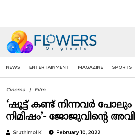
NEWS
ENTERTAINMENT
MAGAZINE
SPORTS
Cinema
Film
‘ഷൂട്ട് കണ്ട് നിന്നവർ പോല
നിമിഷം’- ജോജുവിന്റെ അവ
Sruthimol K
February 10, 2022