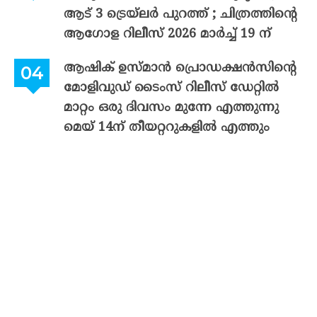
ആട് 3 ട്രെയ്‌ലർ പുറത്ത് ; ചിത്രത്തിന്റെ
ആഗോള റിലീസ് 2026 മാർച്ച് 19 ന്
ആഷിക് ഉസ്മാൻ പ്രൊഡക്ഷൻസിന്റെ
മോളിവുഡ് ടൈംസ് റിലീസ് ഡേറ്റിൽ
മാറ്റം ഒരു ദിവസം മുന്നേ എത്തുന്നു
മെയ് 14ന് തീയറ്ററുകളിൽ എത്തും