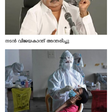
നടൻ വിജയകാന്ത് അന്തരിച്ചു