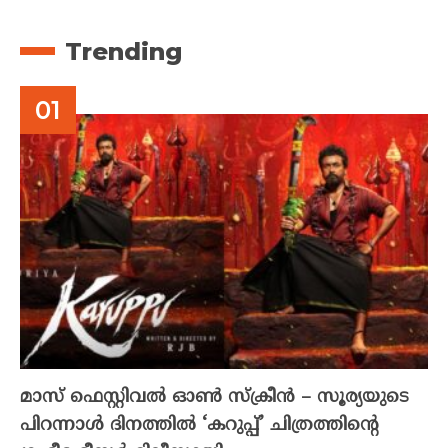
Trending
മാസ് ഫെസ്റ്റിവൽ ഓൺ സ്‌ക്രീൻ – സൂര്യയുടെ
പിറന്നാൾ ദിനത്തിൽ ‘കറുപ്പ്’ ചിത്രത്തിന്റെ