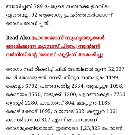
ബാധിച്ചത്. 789 പേരുടെ സമ്പര്‍ക്ക ഉറവിടം
വ്യക്തമല്ല. 92 ആരോഗ്യ പ്രവര്‍ത്തകര്‍ക്കാണ്
രോഗം ബാധിച്ചത്.
Read Also:
മഹാരാജാസ് സുഹൃത്തുക്കൾ
ഒരുമിക്കുന്ന ക്യാമ്പസ് ചിത്രം; ആന്റണി
വര്‍ഗീസിന്റെ ‘ലൈല’ ഷൂട്ടിംഗ് ആരംഭിച്ചു
രോഗം സ്ഥിരീകരിച്ച് ചികിത്സയിലായിരുന്ന 32,027
പേര്‍ രോഗമുക്തി നേടി. തിരുവനന്തപുരം 1199,
കൊല്ലം 6792, പത്തനംതിട്ട 2554, ആലപ്പുഴ 1058,
കോട്ടയം 3550, ഇടുക്കി 1200, എറണാകുളം 7750,
തൃശൂര്‍ 2280, പാലക്കാട് 804, മലപ്പുറം 1165,
കോഴിക്കോട് 1695, വയനാട് 602, കണ്ണൂര്‍ 1061,
കാസര്‍ഗോഡ് 317 എന്നിങ്ങനേയാണ്
രോഗമുക്തിയായത്. ഇതോടെ 1,23,825 പേരാണ്