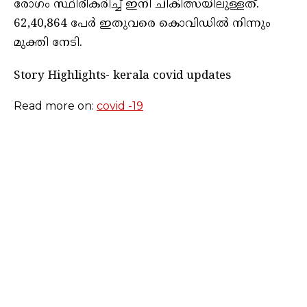
രോഗം സ്ഥിരീകരിച്ച് ഇനി ചികിത്സയിലുള്ളത്.
62,40,864 പേര്‍ ഇതുവരെ കൊവിഡില്‍ നിന്നും
മുക്തി നേടി.
Story Highlights- kerala covid updates
Read more on:
covid -19