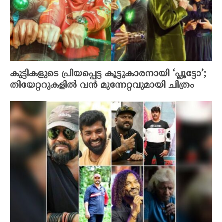
കുട്ടികളുടെ പ്രിയപ്പെട്ട കൂട്ടുകാരനായി ‘പ്ലൂട്ടോ’;
തിയേറ്ററുകളിൽ വൻ മുന്നേറ്റവുമായി ചിത്രം