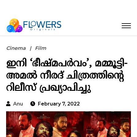
Cinema
Film
ഇനി ‘ഭീഷ്മപർവം’, മമ്മൂട്ടി-
അമൽ നീരദ് ചിത്രത്തിന്റെ
റിലീസ് പ്രഖ്യാപിച്ചു
Anu
February 7, 2022