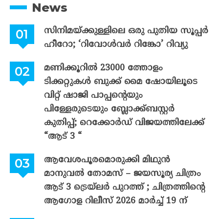
News
സിനിമയ്ക്കുള്ളിലെ ഒരു പുതിയ സൂപ്പർ
ഹീറോ; ‘റിവോൾവർ റിങ്കോ’ റിവ്യു
മണിക്കൂറിൽ 23000 ത്തോളം
ടിക്കറ്റുകൾ ബുക്ക് മൈ ഷോയിലൂടെ
വിറ്റ് ഷാജി പാപ്പന്റെയും
പിള്ളേരുടെയും ബ്ലോക്ക്ബസ്റ്റർ
കുതിപ്പ്; റെക്കോർഡ് വിജയത്തിലേക്ക്
“ആട് 3 “
ആവേശപൂരമൊരുക്കി മിഥുൻ
മാനുവൽ തോമസ് – ജയസൂര്യ ചിത്രം
ആട് 3 ട്രെയ്‌ലർ പുറത്ത് ; ചിത്രത്തിന്റെ
ആഗോള റിലീസ് 2026 മാർച്ച് 19 ന്