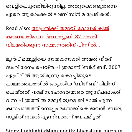
വെളിപ്പെടുത്തിയിരുന്നില്ല. അതുകൊണ്ടുതന്നെ
ഏറെ ആകാംക്ഷയിലാണ് സിനിമ പ്രേമികൾ.
Read also:
അപ്രതീക്ഷിതമായി റോഡരികിൽ
കണ്ടെത്തിയ സ്വർണ ക്യൂബ്, 87 കോടി
വിലമതിക്കുന്ന സമ്മാനത്തിന് പിന്നിൽ…
മുൻപ് മമ്മൂട്ടിയെ നായകനാക്കി അമൽ നീരദ്
സംവിധാനം ചെയ്ത ചിത്രമാണ് ‘ബിഗ് ബി’. 2007
ഏപ്രിലിൽ ആയിരുന്നു കൊച്ചിയുടെ
പശ്ചാത്തലത്തിൽ ഒരുക്കിയ ‘ബിഗ് ബി’ റിലീസ്
ചെയ്തത്. നാല് സഹോദരന്മാരെ ആസ്പദമാക്കി
വന്ന ചിത്രത്തിൽ മമ്മൂട്ടിയുടെ ബിലാൽ എന്ന
കഥാപാത്രത്തിനൊപ്പം മനോജ് കെ ജയൻ, ബാല,
സുമിത് നവൽ എന്നിവരാണ് വേഷമിട്ടത്.
Story highlights:Mammootty bheeshma parvam