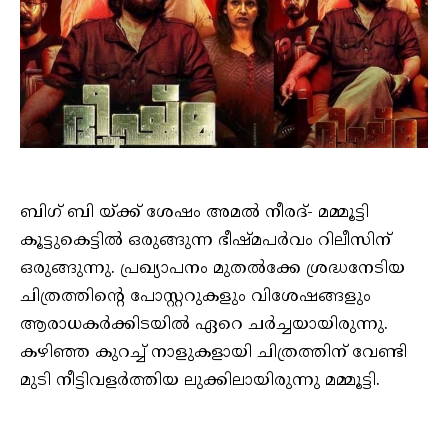
ബിഗ് ബി യ്ക്ക് ശേഷം അമൽ നീരദ്- മമ്മൂട്ടി
കൂട്ടുകെട്ടിൽ ഒരുങ്ങുന്ന ഭീഷ്മപർവം റിലീസിന്
ഒരുങ്ങുന്നു. പ്രഖ്യാപനം മുതൽക്കേ ശ്രദ്ധനേടിയ
ചിത്രത്തിന്റെ പോസ്റ്ററുകളും വിശേഷങ്ങളും
ആരാധകർക്കിടയിൽ ഏറെ ചർച്ചയായിരുന്നു.
കഴിഞ്ഞ കുറച്ച് നാളുകളായി ചിത്രത്തിന് വേണ്ടി
മുടി നീട്ടിവളർത്തിയ ലുക്കിലായിരുന്നു മമ്മൂട്ടി.