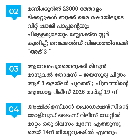
മണിക്കൂറിൽ 23000 ത്തോളം
ടിക്കറ്റുകൾ ബുക്ക് മൈ ഷോയിലൂടെ
വിറ്റ് ഷാജി പാപ്പന്റെയും
പിള്ളേരുടെയും ബ്ലോക്ക്ബസ്റ്റർ
കുതിപ്പ്; റെക്കോർഡ് വിജയത്തിലേക്ക്
“ആട് 3 “
ആവേശപൂരമൊരുക്കി മിഥുൻ
മാനുവൽ തോമസ് – ജയസൂര്യ ചിത്രം
ആട് 3 ട്രെയ്‌ലർ പുറത്ത് ; ചിത്രത്തിന്റെ
ആഗോള റിലീസ് 2026 മാർച്ച് 19 ന്
ആഷിക് ഉസ്മാൻ പ്രൊഡക്ഷൻസിന്റെ
മോളിവുഡ് ടൈംസ് റിലീസ് ഡേറ്റിൽ
മാറ്റം ഒരു ദിവസം മുന്നേ എത്തുന്നു
മെയ് 14ന് തീയറ്ററുകളിൽ എത്തും