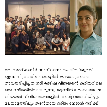
അഹമ്മദ് കബീർ സംവിധാനം ചെയ്ത ‘ജൂൺ’
എന്ന ചിത്രത്തിലെ ടൈറ്റിൽ കഥാപാത്രത്തെ
അവതരിപ്പിച്ചത് നടി രജിഷ വിജയന്റെ കരിയറിലെ
ഒരു വഴിത്തിരിവായിരുന്നു. ജൂണിന്‌ ശേഷം രജിഷ
വിജയൻ വിവിധ ഭാഷകളിൽ തന്റെ വരവറിയിച്ചു.
മലയാളത്തിലും തന്റേതായ ഒരിടം നേടാൻ നടിക്ക്