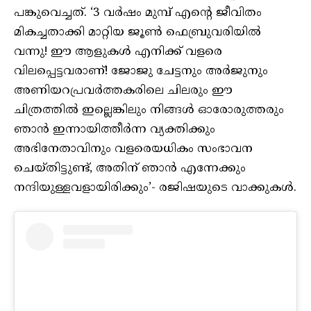
പങ്കുവെച്ചത്. ‘3 വർഷം മുമ്പ് എന്റെ ജീവിതം
മികച്ചതാക്കി മാറ്റിയ ജൂൺ ഫെബ്രുവരിയിൽ
വന്നു! ഈ ആളുകൾ എനിക്ക് വളരെ
വിലപ്പെട്ടവരാണ്! ജോജു ചേട്ടനും അർജുനും
അണിയറപ്രവർത്തകരിലെ ചിലരും ഈ
ചിത്രത്തിൽ ഇല്ലെങ്കിലും നിങ്ങൾ ഓരോരുത്തരും
ഞാൻ ഇന്നായിത്തീർന്ന വ്യക്തിക്കും
അഭിനേതാവിനും വളരെയധികം സംഭാവന
ചെയ്തിട്ടുണ്ട്, അതിന് ഞാൻ എന്നേക്കും
നന്ദിയുള്ളവളായിരിക്കും’- രജിഷയുടെ വാക്കുകൾ.