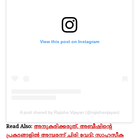
View this post on Instagram
A post shared by Rajisha Vijayan (@rajishavijayan)
Read Also:
അനുകരിക്കരുത്, അബീഷിന്റെ
പ്രകടങ്ങളിൽ അമ്പരന്ന് ചിരി വേദി; സാഹസീക