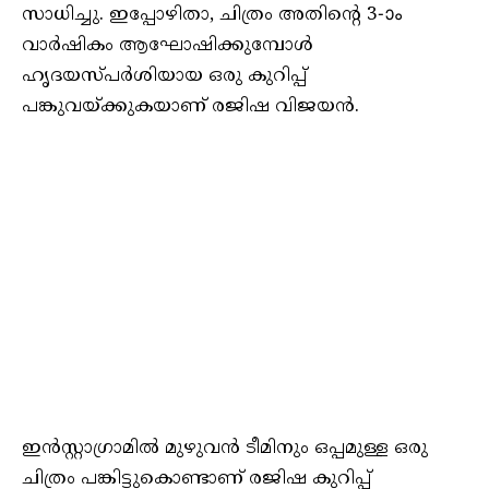
സാധിച്ചു. ഇപ്പോഴിതാ, ചിത്രം അതിന്റെ 3-ാം
വാർഷികം ആഘോഷിക്കുമ്പോൾ
ഹൃദയസ്പർശിയായ ഒരു കുറിപ്പ്
പങ്കുവയ്ക്കുകയാണ് രജിഷ വിജയൻ.
ഇൻസ്റ്റാഗ്രാമിൽ മുഴുവൻ ടീമിനും ഒപ്പമുള്ള ഒരു
ചിത്രം പങ്കിട്ടുകൊണ്ടാണ് രജിഷ കുറിപ്പ്