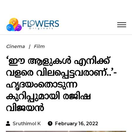
Cinema
Film
‘ഈ ആളുകൾ എനിക്ക്
വളരെ വിലപ്പെട്ടവരാണ്..’-
ഹൃദയംതൊടുന്ന
കുറിപ്പുമായി രജിഷ
വിജയൻ
Sruthimol K
February 16, 2022