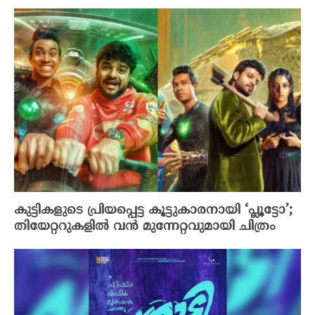
കുട്ടികളുടെ പ്രിയപ്പെട്ട കൂട്ടുകാരനായി ‘പ്ലൂട്ടോ’;
തിയേറ്ററുകളിൽ വൻ മുന്നേറ്റവുമായി ചിത്രം