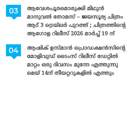
ആവേശപൂരമൊരുക്കി മിഥുൻ
മാനുവൽ തോമസ് – ജയസൂര്യ ചിത്രം
ആട് 3 ട്രെയ്‌ലർ പുറത്ത് ; ചിത്രത്തിന്റെ
ആഗോള റിലീസ് 2026 മാർച്ച് 19 ന്
ആഷിക് ഉസ്മാൻ പ്രൊഡക്ഷൻസിന്റെ
മോളിവുഡ് ടൈംസ് റിലീസ് ഡേറ്റിൽ
മാറ്റം ഒരു ദിവസം മുന്നേ എത്തുന്നു
മെയ് 14ന് തീയറ്ററുകളിൽ എത്തും