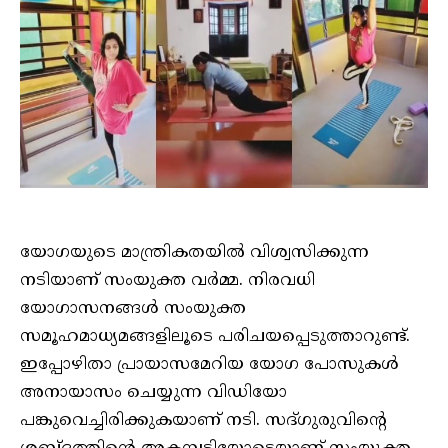
യോഗയുടെ മാന്ത്രികതയിൽ വിശ്വസിക്കുന്ന
നടിയാണ് സംയുക്ത വർമ്മ. നിരവധി
യോഗാസനങ്ങൾ സംയുക്ത
സമൂഹമാധ്യമങ്ങളിലൂടെ പരിചയപ്പെടുത്താറുണ്ട്.
ഇപ്പോഴിതാ പ്രായാസമേറിയ യോഗ പോസുകൾ
അനായാസം ചെയ്യുന്ന വിഡിയോ
പങ്കുവെച്ചിരിക്കുകയാണ് നടി. സദ്ഗുരുവിന്റെ