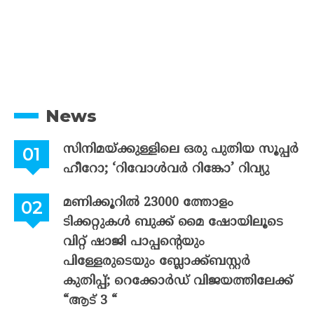
News
സിനിമയ്ക്കുള്ളിലെ ഒരു പുതിയ സൂപ്പർ
ഹീറോ; ‘റിവോൾവർ റിങ്കോ’ റിവ്യു
മണിക്കൂറിൽ 23000 ത്തോളം
ടിക്കറ്റുകൾ ബുക്ക് മൈ ഷോയിലൂടെ
വിറ്റ് ഷാജി പാപ്പന്റെയും
പിള്ളേരുടെയും ബ്ലോക്ക്ബസ്റ്റർ
കുതിപ്പ്; റെക്കോർഡ് വിജയത്തിലേക്ക്
“ആട് 3 “