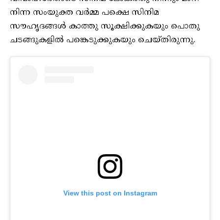
നിന്ന സംയുക്ത വർമ്മ പക്ഷെ സിനിമ
സൗഹൃദങ്ങൾ കാത്തു സൂക്ഷിക്കുകയും പൊതു
ചടങ്ങുകളിൽ പങ്കെടുക്കുകയും ചെയ്തിരുന്നു.
View this post on Instagram