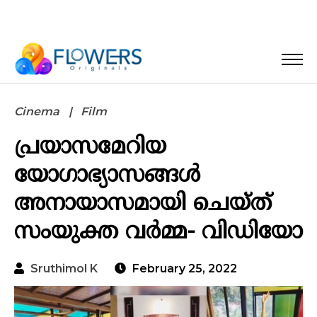
Cinema
Film
പ്രയാസമേറിയ
യോഗാഭ്യാസങ്ങൾ
അനായാസമായി ചെയ്ത്
സംയുക്ത വർമ്മ- വിഡിയോ
Sruthimol K
February 25, 2022