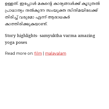
ഉള്ളത്. ഇപ്പോൾ മകന്റെ കാര്യങ്ങൾക്ക് കൂടുതൽ
പ്രാധാന്യം നൽകുന്ന സംയുക്ത സിനിമയിലേക്ക്
തിരിച്ച് വരുമോ എന്ന് ആരാധകർ
കാത്തിരിക്കുകയാണ്.
Story highlights- samyuktha varma amazing
yoga poses
Read more on:
film
|
malayalam