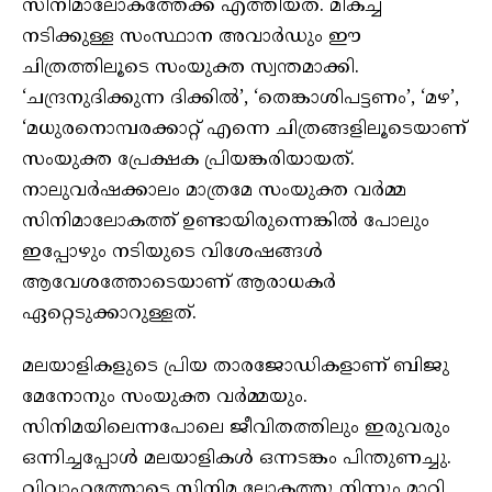
സിനിമാലോകത്തേക്ക് എത്തിയത്. മികച്ച
നടിക്കുള്ള സംസ്ഥാന അവാർഡും ഈ
ചിത്രത്തിലൂടെ സംയുക്ത സ്വന്തമാക്കി.
‘ചന്ദ്രനുദിക്കുന്ന ദിക്കിൽ’, ‘തെങ്കാശിപട്ടണം’, ‘മഴ’,
‘മധുരനൊമ്പരക്കാറ്റ് എന്നെ ചിത്രങ്ങളിലൂടെയാണ്
സംയുക്ത പ്രേക്ഷക പ്രിയങ്കരിയായത്.
നാലുവർഷക്കാലം മാത്രമേ സംയുക്ത വർമ്മ
സിനിമാലോകത്ത് ഉണ്ടായിരുന്നെങ്കിൽ പോലും
ഇപ്പോഴും നടിയുടെ വിശേഷങ്ങൾ
ആവേശത്തോടെയാണ് ആരാധകർ
ഏറ്റെടുക്കാറുള്ളത്.
മലയാളികളുടെ പ്രിയ താരജോഡികളാണ് ബിജു
മേനോനും സംയുക്ത വർമ്മയും.
സിനിമയിലെന്നപോലെ ജീവിതത്തിലും ഇരുവരും
ഒന്നിച്ചപ്പോൾ മലയാളികൾ ഒന്നടങ്കം പിന്തുണച്ചു.
വിവാഹത്തോടെ സിനിമ ലോകത്തു നിന്നും മാറി