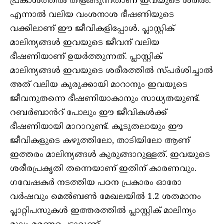
പ്രകാശത്തിൽ തിളങ്ങുന്നതാണ് ഇവയുടെ ശരീരം.
എന്നാൽ വലിയ വംശനാശ ഭീഷണിയുടെ
വക്കിലാണ് ഈ ജീവികളിപ്പോൾ. പ്ലാസ്റ്റിക്
മാലിന്യങ്ങൾ ഇവയുടെ ജീവന് വലിയ
ഭീഷണിയാണ് ഉയർത്തുന്നത്. പ്ലാസ്റ്റിക്
മാലിന്യങ്ങൾ ഇവയുടെ ശരീരത്തിൽ സ്പർശിച്ചാൽ
അത് വലിയ കുരുക്കായി മാറാനും ഇവയുടെ
ജീവനുതന്നെ ഭീഷണിയാകാനും സാധ്യതയുണ്ട്.
റബർബാൻറ് പോലും ഈ ജീവികൾക്ക്
ഭീഷണിയായി മാറാറുണ്ട്. കൂടുതലായും ഈ
ജീവികളുടെ കഴുത്തിലോ, താടിയിലോ ആണ്
ഇത്തരം മാലിന്യങ്ങൾ കുരുങ്ങാറുള്ളത്. ഇവയുടെ
ശരീരപ്രകൃതി തന്നെയാണ് ഇതിന് കാരണവും.
ഗവേഷകർ നടത്തിയ പഠന പ്രകാരം ഓരോ
വർഷവും മെൽബൺ മേഖലയിൽ 1.2 ശതമാനം
പ്ലാറ്റിപസുകൾ ഇത്തരത്തിൽ പ്ലാസ്റ്റിക് മാലിന്യം