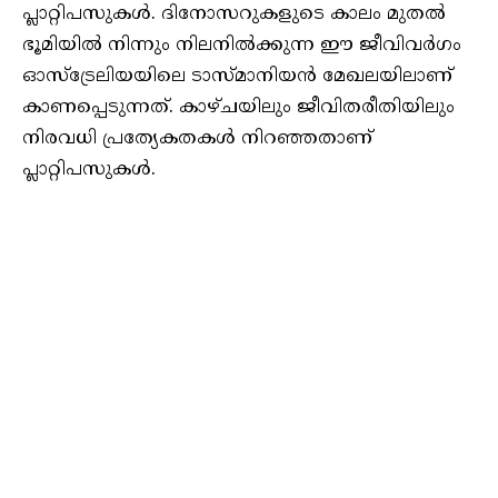
പ്ലാറ്റിപസുകൾ. ദിനോസറുകളുടെ കാലം മുതൽ
ഭൂമിയിൽ നിന്നും നിലനിൽക്കുന്ന ഈ ജീവിവർഗം
ഓസ്‌ട്രേലിയയിലെ ടാസ്മാനിയൻ മേഖലയിലാണ്
കാണപ്പെടുന്നത്. കാഴ്ചയിലും ജീവിതരീതിയിലും
നിരവധി പ്രത്യേകതകൾ നിറഞ്ഞതാണ്
പ്ലാറ്റിപസുകൾ.