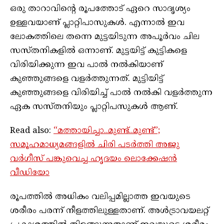
ഒരു താറാവിന്റെ രൂപത്തോട് ഏറെ സാദൃശ്യം
ഉള്ളവയാണ് പ്ലാറ്റിപാസുകൾ. എന്നാൽ ഇവ
ലോകത്തിലെ തന്നെ മുട്ടയിടുന്ന അപൂർവം ചില
സസ്തനികളിൽ ഒന്നാണ്. മുട്ടയിട്ട് കുട്ടികളെ
വിരിയിക്കുന്ന ഇവ പാൽ നൽകിയാണ്
കുഞ്ഞുങ്ങളെ വളർത്തുന്നത്. മുട്ടിയിട്ട്
കുഞ്ഞുങ്ങളെ വിരിയിച്ച് പാൽ നൽകി വളർത്തുന്ന
ഏക സസ്തനിയും പ്ലാറ്റിപസുകൾ ആണ്.
Read also:
“മത്തായിച്ചാ..മുണ്ട്..മുണ്ട്”;
സമൂഹമാധ്യമങ്ങളിൽ ചിരി പടർത്തി അജു
വർഗീസ് പങ്കുവെച്ച ഹൃദയം ലൊക്കേഷൻ
വീഡിയോ
രൂപത്തിൽ അധികം വലിപ്പമില്ലാത്ത ഇവയുടെ
ശരീരം പരന്ന് നീളത്തിലുള്ളതാണ്. അൾട്രാവയലറ്റ്