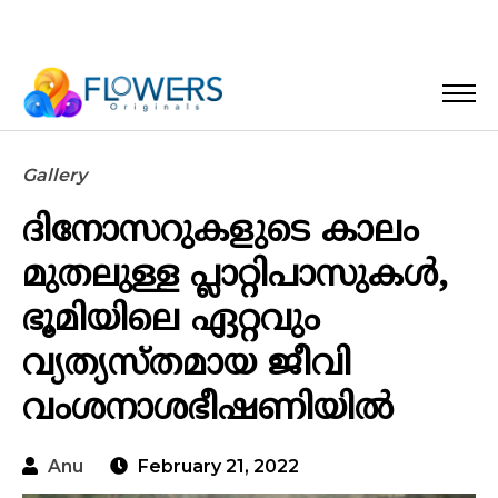
Gallery
ദിനോസറുകളുടെ കാലം
മുതലുള്ള പ്ലാറ്റിപാസുകൾ,
ഭൂമിയിലെ ഏറ്റവും
വ്യത്യസ്തമായ ജീവി
വംശനാശഭീഷണിയിൽ
Anu
February 21, 2022