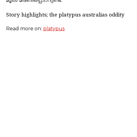
മൂലം മരണപ്പെടാറുണ്ട്.
Story highlights; the platypus australias oddity
Read more on:
platypus