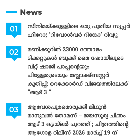
News
സിനിമയ്ക്കുള്ളിലെ ഒരു പുതിയ സൂപ്പർ
ഹീറോ; ‘റിവോൾവർ റിങ്കോ’ റിവ്യു
മണിക്കൂറിൽ 23000 ത്തോളം
ടിക്കറ്റുകൾ ബുക്ക് മൈ ഷോയിലൂടെ
വിറ്റ് ഷാജി പാപ്പന്റെയും
പിള്ളേരുടെയും ബ്ലോക്ക്ബസ്റ്റർ
കുതിപ്പ്; റെക്കോർഡ് വിജയത്തിലേക്ക്
“ആട് 3 “
ആവേശപൂരമൊരുക്കി മിഥുൻ
മാനുവൽ തോമസ് – ജയസൂര്യ ചിത്രം
ആട് 3 ട്രെയ്‌ലർ പുറത്ത് ; ചിത്രത്തിന്റെ
ആഗോള റിലീസ് 2026 മാർച്ച് 19 ന്