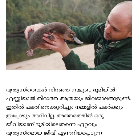
വ്യത്യസ്തതകൾ നിറഞ്ഞ നമ്മുടെ ഭൂമിയിൽ
എണ്ണിയാൽ തീരാത്ത അത്രയും ജീവജാലങ്ങളുണ്ട്.
ഇതിൽ പലതിനെക്കുറിച്ചും നമ്മളിൽ പലർക്കും
ഇപ്പോഴും അറിവില്ല. അത്തരത്തിൽ ഒരു
ജീവിയാണ് ഭൂമിയിലെതന്നെ ഏറ്റവും
വ്യത്യസ്തമായ ജീവി എന്നറിയപ്പെടുന്ന