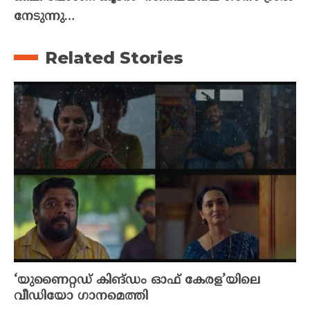
നേടുന്നു…
Related Stories
‘യുണൈറ്റഡ് കിങ്ഡം ഓഫ് കേരള’യിലെ
വീഡിയോ ഗാനമെത്തി