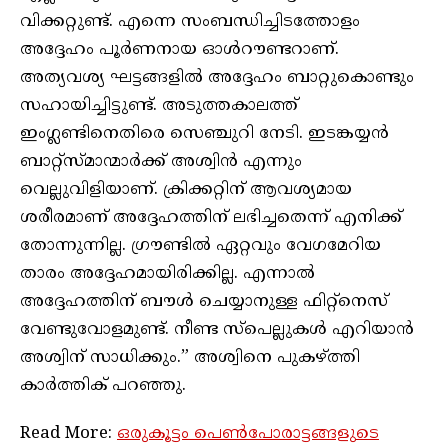
വിക്കറ്റുണ്ട്. എന്നെ സംബന്ധിച്ചിടത്തോളം
അദ്ദേഹം പൂര്‍ണനായ ഓള്‍റൗണ്ടറാണ്.
അത്യവശ്യ ഘട്ടങ്ങളില്‍ അദ്ദേഹം ബാറ്റുകൊണ്ടും
സഹായിച്ചിട്ടുണ്ട്. അടുത്തകാലത്ത്
ഇംഗ്ലണ്ടിനെതിരെ സെഞ്ചുറി നേടി. ഇടങ്കയ്യന്‍
ബാറ്റ്‌സ്മാന്മാര്‍ക്ക് അശ്വിന്‍ എന്നും
വെല്ലുവിളിയാണ്. ക്രിക്കറ്റിന് ആവശ്യമായ
ശരീരമാണ് അദ്ദേഹത്തിന് ലഭിച്ചതെന്ന് എനിക്ക്
തോന്നുന്നില്ല. ഗ്രൗണ്ടില്‍ ഏറ്റവും വേഗമേറിയ
താരം അദ്ദേഹമായിരിക്കില്ല. എന്നാല്‍
അദ്ദേഹത്തിന് ബൗള്‍ ചെയ്യാനുള്ള ഫിറ്റ്‌നെസ്
വേണ്ടുവോളമുണ്ട്. നീണ്ട സ്പെല്ലുകൾ എറിയാന്‍
അശ്വിന് സാധിക്കും.” അശ്വിനെ പുകഴ്ത്തി
കാര്‍ത്തിക് പറഞ്ഞു.
Read More:
ഒരുകൂട്ടം പെൺപോരാട്ടങ്ങളുടെ