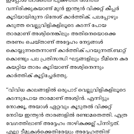
ഇപ്പോൾ താരത്തെ പുകഴ്ത്തി രംഗത്ത്
വന്നിരിക്കുകയാണ് മുൻ ഇന്ത്യൻ വിക്കറ്റ് കീപ്പർ
കൂടിയായിരുന്ന ദിനേശ് കാർത്തിക്. പലപ്പോഴും
കടുത്ത വെല്ലുവിളികളിലൂടെ കടന്ന് പോയ
താരമാണ് അശ്വിനെങ്കിലും അതിനെയൊക്കെ
തരണം ചെയ്താണ് അദ്ദേഹം നേട്ടങ്ങൾ
കൊയ്യുന്നതെന്നാണ് കാർത്തിക് പറയുന്നത്.ബാറ്റ്
കൊണ്ടും പല പ്രതിസന്ധി ഘട്ടങ്ങളിലും ടീമിനെ കര
കയറ്റിയ താരം കൂടിയാണ് അശ്വിനെന്നും
കാർത്തിക് കൂട്ടിച്ചേർത്തു.
“വിവിധ കാലങ്ങളില്‍ ഒരുപാട് വെല്ലുവിളികളിലൂടെ
കടന്നുപോയ താരമാണ് അശ്വിന്‍. എന്നിട്ടും
നോക്കൂ, അയാള്‍ ഏറ്റവും കൂടുതല്‍ വിക്കറ്റ്
നേടിയ ഇന്ത്യന്‍ താരങ്ങളില്‍ രണ്ടാമതെത്തി. എത്ര
വേഗത്തിലാണ് അദ്ദേഹം നാഴികക്കല്ല് പിന്നിട്ടത്.
എല്ലാ ടീമുകള്‍ക്കെതിരേയും അദ്ദേഹത്തിന്