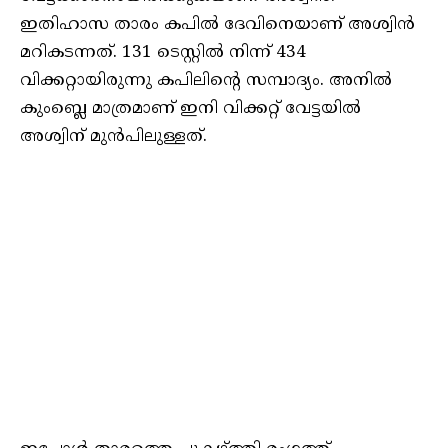
ഇതിഹാസ താരം കപിൽ ദേവിനെയാണ് അശ്വിൻ
മറികടന്നത്. 131 ടെസ്റ്റില്‍ നിന്ന് 434
വിക്കറ്റായിരുന്നു കപിലിന്റെ സമ്പാദ്യം. അനിൽ
കുംബ്ലെ മാത്രമാണ് ഇനി വിക്കറ്റ് വേട്ടയിൽ
അശ്വിന് മുൻപിലുള്ളത്.