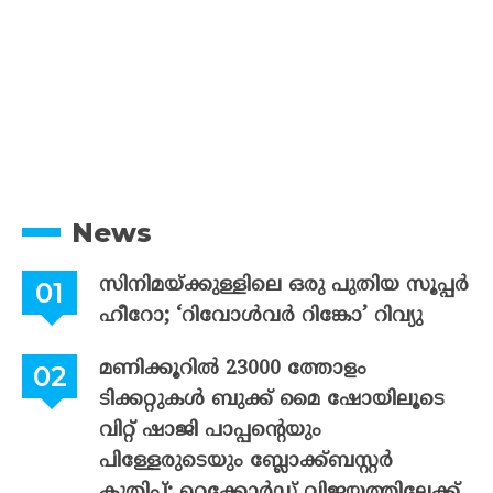
News
സിനിമയ്ക്കുള്ളിലെ ഒരു പുതിയ സൂപ്പർ
ഹീറോ; ‘റിവോൾവർ റിങ്കോ’ റിവ്യു
മണിക്കൂറിൽ 23000 ത്തോളം
ടിക്കറ്റുകൾ ബുക്ക് മൈ ഷോയിലൂടെ
വിറ്റ് ഷാജി പാപ്പന്റെയും
പിള്ളേരുടെയും ബ്ലോക്ക്ബസ്റ്റർ
കുതിപ്പ്; റെക്കോർഡ് വിജയത്തിലേക്ക്