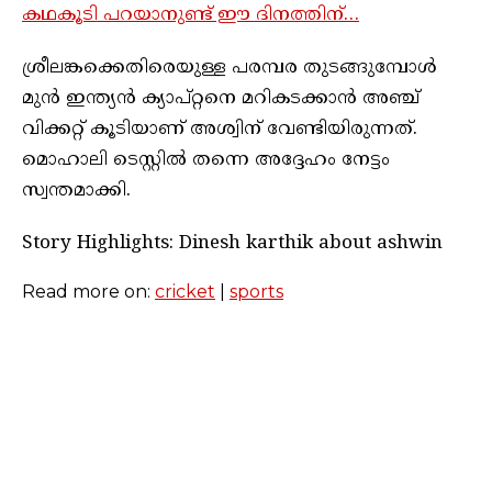
കഥകൂടി പറയാനുണ്ട് ഈ ദിനത്തിന്…
ശ്രീലങ്കക്കെതിരെയുള്ള പരമ്പര തുടങ്ങുമ്പോൾ
മുന്‍ ഇന്ത്യന്‍ ക്യാപ്റ്റനെ മറികടക്കാന്‍ അഞ്ച്
വിക്കറ്റ് കൂടിയാണ് അശ്വിന് വേണ്ടിയിരുന്നത്.
മൊഹാലി ടെസ്റ്റില്‍ തന്നെ അദ്ദേഹം നേട്ടം
സ്വന്തമാക്കി.
Story Highlights: Dinesh karthik about ashwin
Read more on:
cricket
|
sports