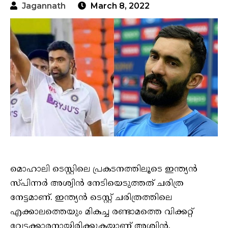
Jagannath
March 8, 2022
മൊഹാലി ടെസ്റ്റിലെ പ്രകടനത്തിലൂടെ ഇന്ത്യൻ
സ്പിന്നർ അശ്വിൻ നേടിയെടുത്തത് ചരിത്ര
നേട്ടമാണ്. ഇന്ത്യൻ ടെസ്റ്റ് ചരിത്രത്തിലെ
എക്കാലത്തെയും മികച്ച രണ്ടാമത്തെ വിക്കറ്റ്
വേട്ടക്കാരനായിരിക്കുകയാണ് അശ്വിൻ.