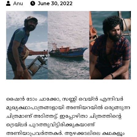
Anu
June 30, 2022
ഷൈൻ ടോം ചാക്കോ, സണ്ണി വെയ്ൻ എന്നിവർ
മുഖ്യകഥാപാത്രങ്ങളായി അണിയറയിൽ ഒരുങ്ങുന്ന
ചിത്രമാണ് അടിത്തട്ട്. ഇപ്പോഴിതാ ചിത്രത്തിന്റെ
ട്രെയ്‌ലർ പുറത്തുവിട്ടിരിക്കുകയാണ്
അണിയാപ്രവർത്തകർ. ആഴക്കടലിലെ കഥകളൂം