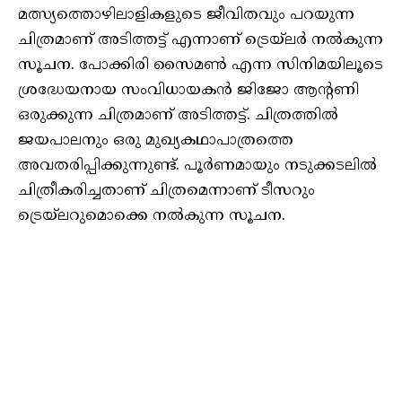
മത്സ്യത്തൊഴിലാളികളുടെ ജീവിതവും പറയുന്ന
ചിത്രമാണ് അടിത്തട്ട് എന്നാണ് ട്രെയ്‌ലർ നൽകുന്ന
സൂചന. പോക്കിരി സൈമൺ എന്ന സിനിമയിലൂടെ
ശ്രദ്ധേയനായ സംവിധായകൻ ജിജോ ആന്റണി
ഒരുക്കുന്ന ചിത്രമാണ് അടിത്തട്ട്. ചിത്രത്തിൽ
ജയപാലനും ഒരു മുഖ്യകഥാപാത്രത്തെ
അവതരിപ്പിക്കുന്നുണ്ട്. പൂർണമായും നടുക്കടലിൽ
ചിത്രീകരിച്ചതാണ് ചിത്രമെന്നാണ് ടീസറും
ട്രെയ്‌ലറുമൊക്കെ നൽകുന്ന സൂചന.