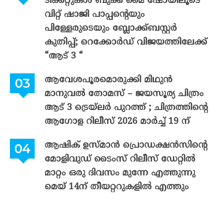
ടിക്കറ്റുകൾ ബുക്ക് മൈ ഷോയിലൂടെ
വിറ്റ് ഷാജി പാപ്പന്റെയും
പിള്ളേരുടെയും ബ്ലോക്ക്ബസ്റ്റർ
കുതിപ്പ്; റെക്കോർഡ് വിജയത്തിലേക്ക്
“ആട് 3 “
ആവേശപൂരമൊരുക്കി മിഥുൻ
മാനുവൽ തോമസ് – ജയസൂര്യ ചിത്രം
ആട് 3 ട്രെയ്‌ലർ പുറത്ത് ; ചിത്രത്തിന്റെ
ആഗോള റിലീസ് 2026 മാർച്ച് 19 ന്
ആഷിക് ഉസ്മാൻ പ്രൊഡക്ഷൻസിന്റെ
മോളിവുഡ് ടൈംസ് റിലീസ് ഡേറ്റിൽ
മാറ്റം ഒരു ദിവസം മുന്നേ എത്തുന്നു
മെയ് 14ന് തീയറ്ററുകളിൽ എത്തും