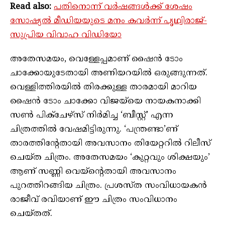
Read also:
പതിനൊന്ന് വർഷങ്ങൾക്ക് ശേഷം
സോഷ്യൽ മീഡിയയുടെ മനം കവർന്ന് പൃഥ്വിരാജ്-
സുപ്രിയ വിവാഹ വിഡിയോ
അതേസമയം, വെള്ളേപ്പമാണ് ഷൈൻ ടോം
ചാക്കോയുടേതായി അണിയറയിൽ ഒരുങ്ങുന്നത്.
വെള്ളിത്തിരയിൽ തിരക്കുള്ള താരമായി മാറിയ
ഷൈൻ ടോം ചാക്കോ വിജയ്‌യെ നായകനാക്കി
സൺ പിക്ചേഴ്സ് നിർമിച്ച ‘ബീസ്റ്റ്’ എന്ന
ചിത്രത്തിൽ വേഷമിട്ടിരുന്നു. ‘പന്ത്രണ്ടാ’ണ്
താരത്തിന്റേതായി അവസാനം തിയേറ്ററിൽ റിലീസ്
ചെയ്ത ചിത്രം. അതേസമയം ‘കുറ്റവും ശിക്ഷയും’
ആണ് സണ്ണി വെയ്‌ന്റെതായി അവസാനം
പുറത്തിറങ്ങിയ ചിത്രം. പ്രശസ്ത സംവിധായകന്‍
രാജീവ് രവിയാണ് ഈ ചിത്രം സംവിധാനം
ചെയ്തത്.