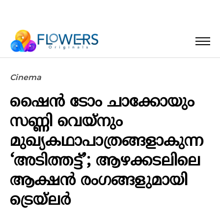
Cinema
ഷൈൻ ടോം ചാക്കോയും
സണ്ണി വെയ്നും
മുഖ്യകഥാപാത്രങ്ങളാകുന്ന
‘അടിത്തട്ട്’; ആഴക്കടലിലെ
ആക്ഷൻ രംഗങ്ങളുമായി
ട്രെയ്‌ലർ