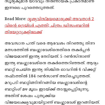
സൂര്യകുമാർ യാദവും നിർണായക പ്രകടനമാണ്
ഇന്നലെ പുറത്തെടുത്തത്.
Read More:
ദൃശ്യവിസ്മയമൊരുക്കി അവതാർ 2
വിന്റെ ട്രെയ്‌ലർ എത്തി; ചിത്രം ഡിസംബറിൽ
തിയേറ്ററുകളിലേക്ക്
അവസാന പന്ത് വരെ ആവേശം നിറഞ്ഞു നിന്ന
മത്സരത്തിൽ ബംഗ്ലാദേശിനെതിരെ തകർപ്പൻ
വിജയമാണ് ഇന്ത്യ നേടിയത്. 5 റൺസിനാണ്
ഇന്ത്യ ബംഗ്ലാദേശിനെ തകർത്തെറിഞ്ഞത്. ആദ്യം
ബാറ്റ് ചെയ്‌ത ഇന്ത്യ നിശ്ചിത ഓവറിൽ 6 വിക്കറ്റ്
നഷ്‌ടത്തിൽ 184 റൺസാണ് അടിച്ചെടുത്തത്.
മറുപടി ബാറ്റിങ്ങിനിറങ്ങിയ ബംഗ്ലാദേശിന്റെ
ബാറ്റിംഗ് മഴ മൂലം ഇടയ്ക്ക് തടസ്സപ്പെട്ടിരുന്നു.
അതിന് ശേഷം പുതുക്കിയ
വിജയലക്ഷ്യവുമായിട്ടാണ് ബംഗ്ലാദേശ് ഇറങ്ങിയത്.