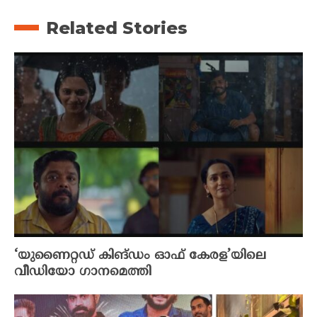
Related Stories
‘യുണൈറ്റഡ് കിങ്ഡം ഓഫ് കേരള’യിലെ
വീഡിയോ ഗാനമെത്തി