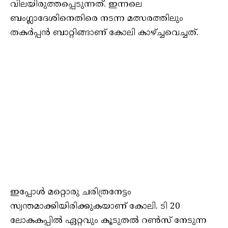
വിലയിരുത്തപ്പെടുന്നത്. ഇന്നലെ
ബംഗ്ലാദേശിനെതിരെ നടന്ന മത്സരത്തിലും
തകർപ്പൻ ബാറ്റിങ്ങാണ് കോലി കാഴ്ച്ചവെച്ചത്.
ഇപ്പോൾ മറ്റൊരു ചരിത്രനേട്ടം
സ്വന്തമാക്കിയിരിക്കുകയാണ് കോലി. ടി 20
ലോകകപ്പിൽ ഏറ്റവും കൂടുതൽ റൺസ് നേടുന്ന