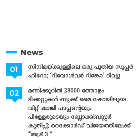
News
സിനിമയ്ക്കുള്ളിലെ ഒരു പുതിയ സൂപ്പർ
ഹീറോ; ‘റിവോൾവർ റിങ്കോ’ റിവ്യു
മണിക്കൂറിൽ 23000 ത്തോളം
ടിക്കറ്റുകൾ ബുക്ക് മൈ ഷോയിലൂടെ
വിറ്റ് ഷാജി പാപ്പന്റെയും
പിള്ളേരുടെയും ബ്ലോക്ക്ബസ്റ്റർ
കുതിപ്പ്; റെക്കോർഡ് വിജയത്തിലേക്ക്
“ആട് 3 “