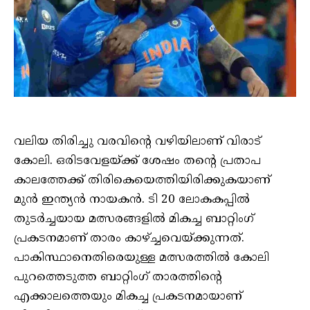
വലിയ തിരിച്ചു വരവിന്റെ വഴിയിലാണ് വിരാട്
കോലി. ഒരിടവേളയ്ക്ക് ശേഷം തന്റെ പ്രതാപ
കാലത്തേക്ക് തിരികെയെത്തിയിരിക്കുകയാണ്
മുൻ ഇന്ത്യൻ നായകൻ. ടി 20 ലോകകപ്പിൽ
തുടർച്ചയായ മത്സരങ്ങളിൽ മികച്ച ബാറ്റിംഗ്
പ്രകടനമാണ് താരം കാഴ്ച്ചവെയ്ക്കുന്നത്.
പാകിസ്ഥാനെതിരെയുള്ള മത്സരത്തിൽ കോലി
പുറത്തെടുത്ത ബാറ്റിംഗ് താരത്തിന്റെ
എക്കാലത്തെയും മികച്ച പ്രകടനമായാണ്