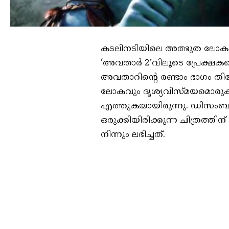
കടലിനടിയിലെ അത്ഭുത ലോക
‘അവതാർ 2’വിലൂടെ പ്രേക്ഷകര
അവതാറിന്റെ രണ്ടാം ഭാഗം തി
ലോകവും ദൃശ്യവിസ്‌മയമൊരുക്ക
എത്തുകയായിരുന്നു. ഡിസംബർ 1
ഒരുക്കിയിരിക്കുന്ന ചിത്രത്ത
നിന്നും ലഭിച്ചത്.