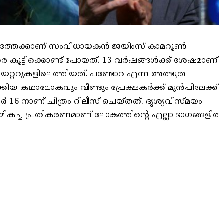
ത്തേക്കാണ് സംവിധായകൻ ജയിംസ് കാമറൂൺ
െ കൂട്ടിക്കൊണ്ട് പോയത്. 13 വർഷങ്ങൾക്ക് ശേഷമാണ്
യേറ്ററുകളിലെത്തിയത്. പണ്ടോറ എന്ന അത്ഭുത
ിയ കഥാലോകവും വീണ്ടും പ്രേക്ഷകർക്ക് മുൻപിലേക്ക്
6 നാണ് ചിത്രം റിലീസ് ചെയ്‌തത്‌. ദൃശ്യവിസ്‌മയം
ിന് മികച്ച പ്രതികരണമാണ് ലോകത്തിന്റെ എല്ലാ ഭാഗങ്ങളി