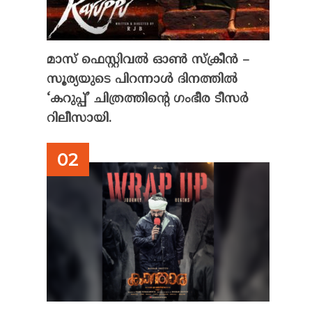
മാസ് ഫെസ്റ്റിവൽ ഓൺ സ്‌ക്രീൻ –
സൂര്യയുടെ പിറന്നാൾ ദിനത്തിൽ
‘കറുപ്പ്’ ചിത്രത്തിന്റെ ഗംഭീര ടീസർ
ഞ
റിലീസായി.