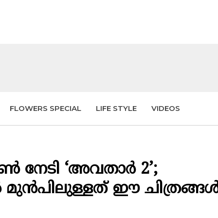
FLOWERS SPECIAL
LIFE STYLE
VIDEOS
 നേടി ‘അവതാർ 2’;
മുൻപിലുള്ളത് ഈ ചിത്രങ്ങ