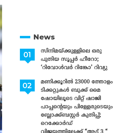
News
സിനിമയ്ക്കുള്ളിലെ ഒരു
പുതിയ സൂപ്പർ ഹീറോ;
‘റിവോൾവർ റിങ്കോ’ റിവ്യു
മണിക്കൂറിൽ 23000 ത്തോളം
ടിക്കറ്റുകൾ ബുക്ക് മൈ
ഷോയിലൂടെ വിറ്റ് ഷാജി
പാപ്പന്റെയും പിള്ളേരുടെയും
ബ്ലോക്ക്ബസ്റ്റർ കുതിപ്പ്;
റെക്കോർഡ്
വിജയത്തിലേക്ക് “ആട് 3 “