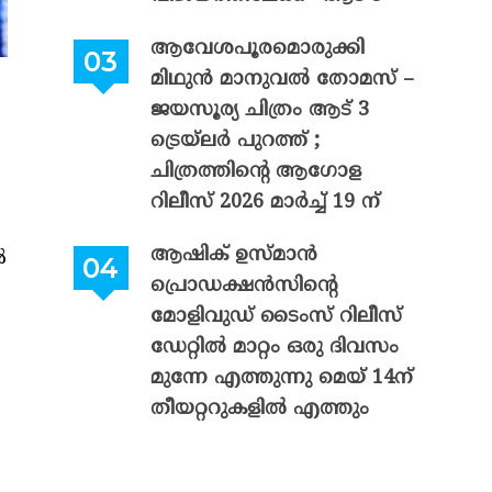
ആവേശപൂരമൊരുക്കി
മിഥുൻ മാനുവൽ തോമസ് –
ജയസൂര്യ ചിത്രം ആട് 3
ട്രെയ്‌ലർ പുറത്ത് ;
ചിത്രത്തിന്റെ ആഗോള
റിലീസ് 2026 മാർച്ച് 19 ന്
ആഷിക് ഉസ്മാൻ
ൽ
പ്രൊഡക്ഷൻസിന്റെ
മോളിവുഡ് ടൈംസ് റിലീസ്
ഡേറ്റിൽ മാറ്റം ഒരു ദിവസം
മുന്നേ എത്തുന്നു മെയ് 14ന്
തീയറ്ററുകളിൽ എത്തും