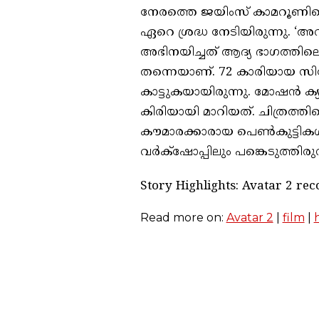
നേരത്തെ ജയിംസ് കാമറൂണിന്റെ
ഏറെ ശ്രദ്ധ നേടിയിരുന്നു. ‘അ
അഭിനയിച്ചത് ആദ്യ ഭാഗത്തി
തന്നെയാണ്. 72 കാരിയായ സി
കാട്ടുകയായിരുന്നു. മോഷൻ ക
കിരിയായി മാറിയത്. ചിത്രത്തിന്
കൗമാരക്കാരായ പെൺകുട്ടിക
വർക്‌ഷോപ്പിലും പങ്കെടുത്തിരുന
Story Highlights: Avatar 2 rec
Read more on:
Avatar 2
|
film
|