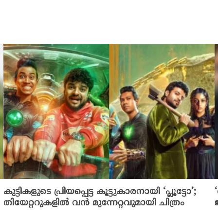
കുട്ടികളുടെ പ്രിയപ്പെട്ട കൂട്ടുകാരനായി ‘പ്ലൂട്ടോ’;
തിയേറ്ററുകളിൽ വൻ മുന്നേറ്റവുമായി ചിത്രം