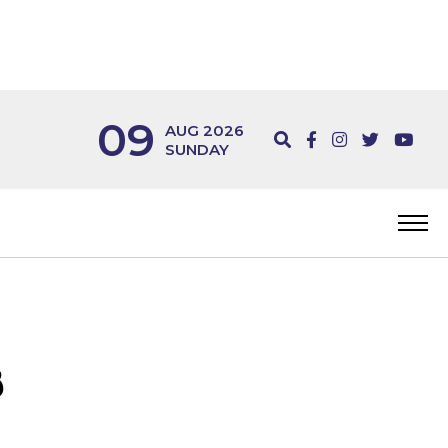
09
AUG 2026
SUNDAY
ൾ