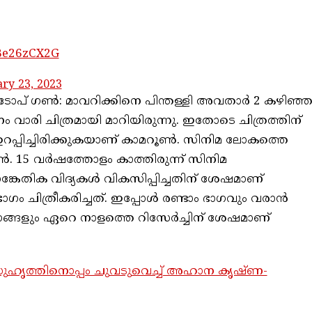
yBe26zCX2G
ry 23, 2023
ടോപ് ഗൺ: മാവറിക്കിനെ പിന്തള്ളി അവതാർ 2 കഴിഞ്
ാരി ചിത്രമായി മാറിയിരുന്നു. ഇതോടെ ചിത്രത്തിന്
ഉറപ്പിച്ചിരിക്കുകയാണ് കാമറൂൺ. സിനിമ ലോകത്തെ
ൺ. 15 വർഷത്തോളം കാത്തിരുന്ന് സിനിമ
ാങ്കേതിക വിദ്യകൾ വികസിപ്പിച്ചതിന് ശേഷമാണ്
ഗം ചിത്രീകരിച്ചത്. ഇപ്പോൾ രണ്ടാം ഭാഗവും വരാൻ
 ഭാഗങ്ങളും ഏറെ നാളത്തെ റിസേർച്ചിന് ശേഷമാണ്
ുഹൃത്തിനൊപ്പം ചുവടുവെച്ച് അഹാന കൃഷ്ണ-