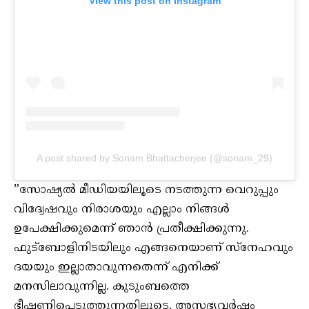
View this post on Instagram
A post shared by Sonam Bhattacherjee (@sonam_29)
”സോഷ്യല്‍ മീഡിയയിലൂടെ നടത്തുന്ന വെറുപ്പും
വിദ്വേഷവും നിരാശയും എല്ലാം നിങ്ങള്‍
ഉപേക്ഷിക്കുമെന്ന് ഞാന്‍ പ്രതീക്ഷിക്കുന്നു.
ഫുട്‌ബോളിനിടയിലും എങ്ങനെയാണ് സ്‌നേഹവും
ദയയും ഇല്ലാതാവുന്നതെന്ന് എനിക്ക്
മനസിലാവുന്നില്ല. കുടുംബത്തെ
ഭീഷണിപ്പെടുത്തുന്നതിലൂടെ, അസഭ്യവര്‍ഷം