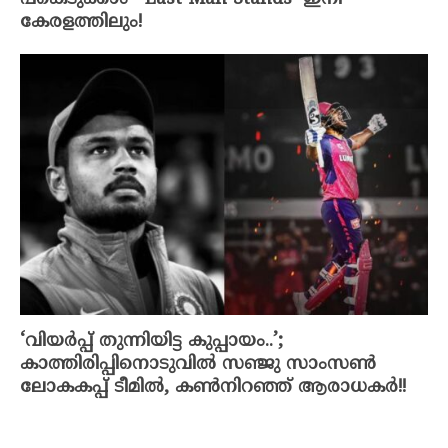
കേരളത്തിലും!
‘വിയര്‍പ്പ് തുന്നിയിട്ട കുപ്പായം..’;
കാത്തിരിപ്പിനൊടുവില്‍ സഞ്ജു സാംസണ്‍
ലോകകപ്പ് ടീമില്‍, കണ്‍നിറഞ്ഞ് ആരാധകര്‍!!