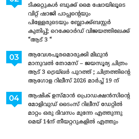
ടിക്കറ്റുകൾ ബുക്ക് മൈ ഷോയിലൂടെ
വിറ്റ് ഷാജി പാപ്പന്റെയും
പിള്ളേരുടെയും ബ്ലോക്ക്ബസ്റ്റർ
കുതിപ്പ്; റെക്കോർഡ് വിജയത്തിലേക്ക്
“ആട് 3 “
ആവേശപൂരമൊരുക്കി മിഥുൻ
മാനുവൽ തോമസ് – ജയസൂര്യ ചിത്രം
ആട് 3 ട്രെയ്‌ലർ പുറത്ത് ; ചിത്രത്തിന്റെ
ആഗോള റിലീസ് 2026 മാർച്ച് 19 ന്
ആഷിക് ഉസ്മാൻ പ്രൊഡക്ഷൻസിന്റെ
മോളിവുഡ് ടൈംസ് റിലീസ് ഡേറ്റിൽ
മാറ്റം ഒരു ദിവസം മുന്നേ എത്തുന്നു
മെയ് 14ന് തീയറ്ററുകളിൽ എത്തും