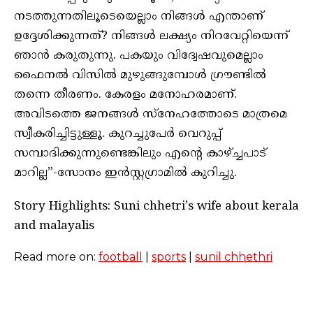
നടത്തുന്നതിലൂടെയെല്ലാം നിങ്ങള്‍ എന്താണ്
ഉദ്ദേശിക്കുന്നത്? നിങ്ങള്‍ ലക്ഷ്യം നിറവേറ്റിയെന്ന്
ഞാന്‍ കരുതുന്നു. പകയും വിദ്വേഷവുമെല്ലാം
ഫൈനല്‍ വിസില്‍ മുഴുങ്ങുമ്പോള്‍ ഗ്രൗണ്ടില്‍
തന്നെ തീരണം. കേരളം മനോഹരമാണ്.
അവിടത്തെ ജനങ്ങള്‍ സ്‌നേഹത്തോടെ മാത്രമെ
സ്വീകരിച്ചിട്ടുള്ളൂ. കുറച്ചുപേര്‍ വെറുപ്പ്
സമ്പാദിക്കുന്നുണ്ടെങ്കിലും എന്റെ കാഴ്ച്ചപാട്
മാറില്ല”-സോനം ഇൻസ്റ്റഗ്രാമിൽ കുറിച്ചു.
Story Highlights: Suni chhetri’s wife about kerala
and malayalis
Read more on:
football
|
sports
|
sunil chhethri