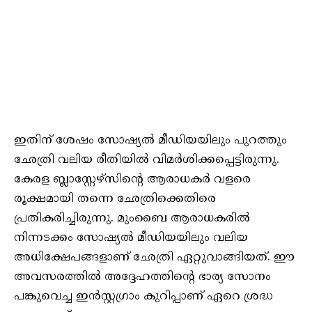
ഇതിന് ശേഷം സോഷ്യൽ മീഡിയയിലും പുറത്തും
ഛേത്രി വലിയ രീതിയിൽ വിമർശിക്കപ്പെട്ടിരുന്നു.
കേരള ബ്ലാസ്റ്റേഴ്‌സിന്റെ ആരാധകർ വളരെ
രൂക്ഷമായി തന്നെ ഛേത്രിക്കെതിരെ
പ്രതികരിച്ചിരുന്നു. മുംബൈ ആരാധകരിൽ
നിന്നടക്കം സോഷ്യൽ മീഡിയയിലും വലിയ
അധിക്ഷേപങ്ങളാണ് ഛേത്രി ഏറ്റുവാങ്ങിയത്. ഈ
അവസരത്തിൽ അദ്ദേഹത്തിന്റെ ഭാര്യ സോനം
പങ്കുവെച്ച ഇൻസ്റ്റഗ്രാം കുറിപ്പാണ് ഏറെ ശ്രദ്ധ