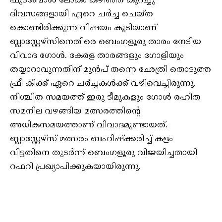
ഫുട്‌ബോൾ ലോകം കഴിഞ്ഞ കുറച്ചു
ദിവസങ്ങളായി ഏറെ ചർച്ച ചെയ്‌ത
കൊണ്ടിരിക്കുന്ന വിഷയം കൂടിയാണ്
ബ്ലാസ്റ്റേഴ്‌സിനെതിരെ ബെംഗളൂരു താരം നേടിയ
വിവാദ ഗോൾ. കേരള താരങ്ങളും ഗോളിയും
തയ്യാറാവുന്നതിന് മുൻപ് തന്നെ ഛേത്രി തൊടുത്ത
ഫ്രീ കിക്ക് ഏറെ ചർച്ചകൾക്ക് വഴിവെച്ചിരുന്നു.
നിശ്ചിത സമയത്ത് ഇരു ടീമുകളും ഗോൾ രഹിത
സമനില വഴങ്ങിയ മത്സരത്തിൻ്റെ
അധികസമയത്താണ് വിവാദമുണ്ടായത്.
ബ്ലാസ്റ്റേഴ്‌സ് മത്സരം ബഹിഷ്‌ക്കരിച്ച് കളം
വിട്ടതിനെ തുടർന്ന് ബെംഗളൂരു വിജയിച്ചതായി
റഫറി പ്രഖ്യാപിക്കുകയായിരുന്നു.