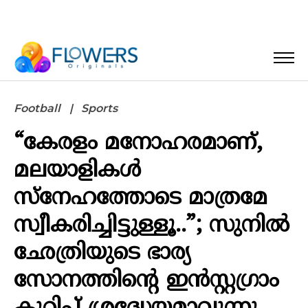
Football
Sports
“കേരളം മനോഹരമാണ്,
മലയാളികൾ
സ്നേഹത്തോടെ മാത്രമേ
സ്വീകരിച്ചിട്ടുള്ളൂ..”; സുനിൽ
ഛേത്രിയുടെ ഭാര്യ
സോനത്തിന്റെ ഇൻസ്റ്റഗ്രാം