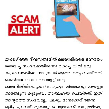
ഇക്കഴിഞ്ഞ ദിവസങ്ങളിൽ മലയാളികളെ ഒന്നടങ്കം
ഞെട്ടിച്ച സംഭവമായിരുന്നു കൊച്ചിയിൽ ഒരു
കുടുംബത്തിലെ നാലുപേർ ആത്മഹത്യ ചെയ്തത്.
ഓൺലൈൻ ലോൺ ആപ്പിന്റെ
കെണിയിൽപെട്ടാണ് ഭാര്യയും ഭർത്താവും മക്കളും
അടങ്ങുന്ന കുടുംബം ആത്മഹത്യ ചെയ്തത്. ഇത്
ആദ്യത്തെ സംഭവമല്ല. പലരും മാനക്കേട് ഭയന്ന്
ഒളിപ്പിച്ചു വയ്ക്കുകയും ചെയ്യാറുണ്ട്. ഇപ്പോഴിതാ,