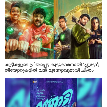
കുട്ടികളുടെ പ്രിയപ്പെട്ട കൂട്ടുകാരനായി ‘പ്ലൂട്ടോ’;
തിയേറ്ററുകളിൽ വൻ മുന്നേറ്റവുമായി ചിത്രം