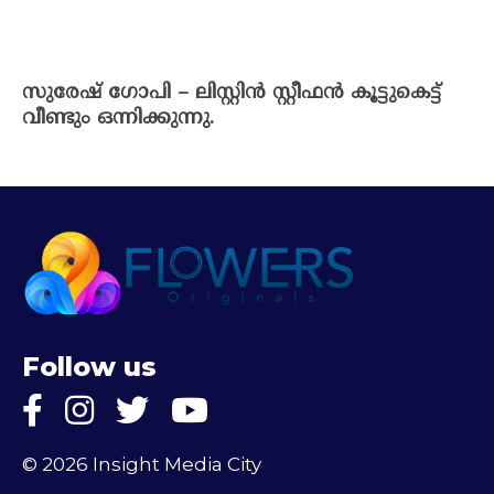
സുരേഷ് ഗോപി – ലിസ്റ്റിൻ സ്റ്റീഫൻ കൂട്ടുകെട്ട്
വീണ്ടും ഒന്നിക്കുന്നു.
Follow us
© 2026 Insight Media City