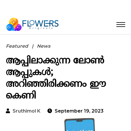
Featured
News
ആപ്പിലാക്കുന്ന ലോൺ
ആപ്പുകൾ;
അറിഞ്ഞിരിക്കണം ഈ
കെണി
Sruthimol K
September 19, 2023