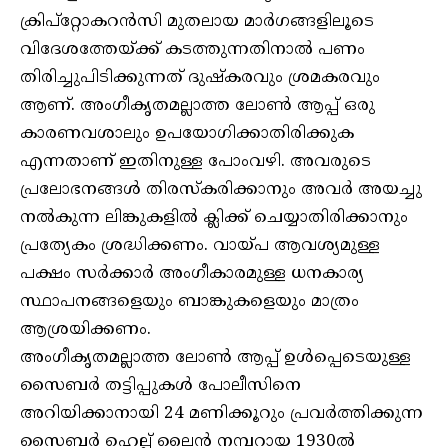
ക്രിപ്റ്റോകറന്‍സി മുതലായ മാര്‍ഗങ്ങളിലൂടെ
വിദേശത്തേയ്ക്ക് കടത്തുന്നതിനാൽ പണം
തിരിച്ചുപിടിക്കുന്നത് ദുഷ്കരവും ശ്രമകരവും
ആണ്. അംഗീകൃതമല്ലാത്ത ലോണ്‍ ആപ്പ് ഒരു
കാരണവശാലും ഉപയോഗിക്കാതിരിക്കുക
എന്നതാണ് ഇതിനുള്ള പോംവഴി. അവരുടെ
പ്രലോഭനങ്ങള്‍ തിരസ്കരിക്കാനും അവര്‍ അയച്ചു
നല്‍കുന്ന ലിങ്കുകളില്‍ ക്ലിക്ക് ചെയ്യാതിരിക്കാനും
പ്രത്യേകം ശ്രദ്ധിക്കണം. വായ്പ ആവശ്യമുള്ള
പക്ഷം സര്‍ക്കാര്‍ അംഗീകാരമുള്ള ധനകാര്യ
സ്ഥാപനങ്ങളെയും ബാങ്കുകളെയും മാത്രം
ആശ്രയിക്കണം.
അംഗീകൃതമല്ലാത്ത ലോണ്‍ ആപ്പ് ഉള്‍പ്പെടെയുള്ള
സൈബര്‍ തട്ടിപ്പുകള്‍ പോലീസിനെ
അറിയിക്കാനായി 24 മണിക്കൂറും പ്രവര്‍ത്തിക്കുന്ന
സൈബര്‍ ഹെല്പ് ലൈന്‍ നമ്പറായ 1930ല്‍