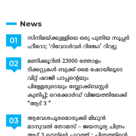
News
സിനിമയ്ക്കുള്ളിലെ ഒരു പുതിയ സൂപ്പർ
ഹീറോ; ‘റിവോൾവർ റിങ്കോ’ റിവ്യു
മണിക്കൂറിൽ 23000 ത്തോളം
ടിക്കറ്റുകൾ ബുക്ക് മൈ ഷോയിലൂടെ
വിറ്റ് ഷാജി പാപ്പന്റെയും
പിള്ളേരുടെയും ബ്ലോക്ക്ബസ്റ്റർ
കുതിപ്പ്; റെക്കോർഡ് വിജയത്തിലേക്ക്
“ആട് 3 “
ആവേശപൂരമൊരുക്കി മിഥുൻ
മാനുവൽ തോമസ് – ജയസൂര്യ ചിത്രം
ആട് 3 ട്രെയ്‌ലർ പുറത്ത് ; ചിത്രത്തിന്റെ